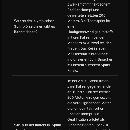
Zweikampf mit taktischem
Positionskampf und
gewerteten letzten 200
Welche drei olympischen
Metern. Der Teamsprint ist
Sprint-Disziplinen gibt es im
eine
Bahnradsport?
Hochgeschwindigkeitsstaffel
mit drei Fahrern bei den
Männern bzw. zwei bei den
Frauen. Das Keirin ist ein
Massenstart hinter einem
motorisierten Schrittmacher
mit anschließendem Sprint-
Finale.
Im Individual Sprint treten
zwei Fahrer gegeneinander
an. Nur die Zeit der letzten
200 Meter wird gemessen;
die vorausgehenden Meter
dienen dem taktischen
Positionskampf. Die
Qualifikation erfolgt als
Wie läuft der Individual Sprint
Einzelzeitfahren über 200