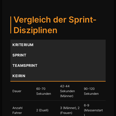
Vergleich der Sprint-
Disziplinen
KRITERIUM
SPRINT
TEAMSPRINT
KEIRIN
42-44
60-70
90-120
Dauer
Sekunden
Sekunden
Sekunden
(Männer)
6-9
Anzahl
3 (Männer), 2
2 (Duell)
(Massenstart
Fahrer
(Frauen)
)