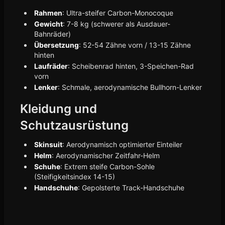
Rahmen
: Ultra-steifer Carbon-Monocoque
Gewicht
: 7-8 kg (schwerer als Ausdauer-
Bahnräder)
Übersetzung
: 52-54 Zähne vorn / 13-15 Zähne
hinten
Laufräder
: Scheibenrad hinten, 3-Speichen-Rad
vorn
Lenker
: Schmale, aerodynamische Bullhorn-Lenker
Kleidung und
Schutzausrüstung
Skinsuit
: Aerodynamisch optimierter Einteiler
Helm
: Aerodynamischer Zeitfahr-Helm
Schuhe
: Extrem steife Carbon-Sohle
(Steifigkeitsindex 14-15)
Handschuhe
: Gepolsterte Track-Handschuhe