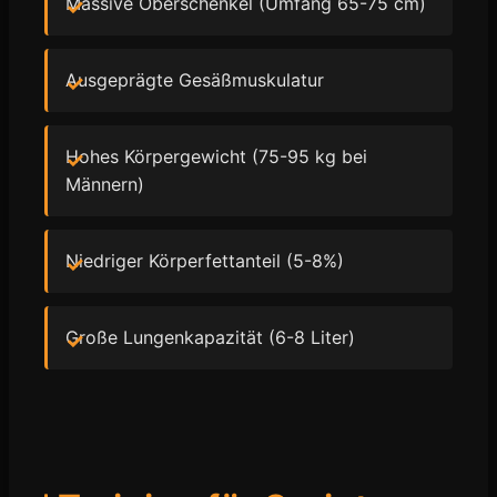
Massive Oberschenkel (Umfang 65-75 cm)
Ausgeprägte Gesäßmuskulatur
Hohes Körpergewicht (75-95 kg bei
Männern)
Niedriger Körperfettanteil (5-8%)
Große Lungenkapazität (6-8 Liter)