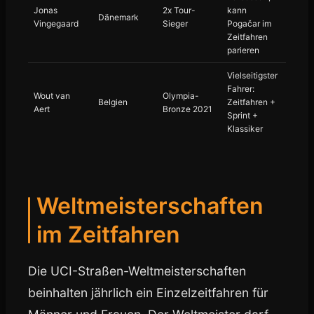
Jonas
2x Tour-
kann
Dänemark
Vingegaard
Sieger
Pogačar im
Zeitfahren
parieren
Vielseitigster
Fahrer:
Wout van
Olympia-
Belgien
Zeitfahren +
Aert
Bronze 2021
Sprint +
Klassiker
Weltmeisterschaften
im Zeitfahren
Die UCI-Straßen-Weltmeisterschaften
beinhalten jährlich ein Einzelzeitfahren für