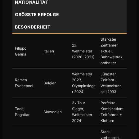
NATIONALITÄT
GRÖSSTE ERFOLGE
BESONDERHEIT
Stärkster
2x
Zeitfahrer
Filippo
Italien
Weltmeister
aktuell,
Ganna
(2020, 2021)
Bahnweltrek
ordhalter
Weltmeister
Jüngster
Remco
2023,
Zeitfahr-
Belgien
Evenepoel
Olympiasiege
Weltmeister
r 2024
seit 1993
3x Tour-
Perfekte
Tadej
Sieger,
Kombination:
Slowenien
Pogačar
Weltmeister
Zeitfahren +
2024
Klettern
Stark
verbessert,