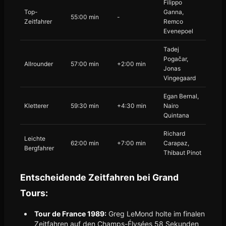
Filippo
Top-
Ganna,
55:00 min
-
Zeitfahrer
Remco
Evenepoel
Tadej
Pogačar,
Allrounder
57:00 min
+2:00 min
Jonas
Vingegaard
Egan Bernal,
Kletterer
59:30 min
+4:30 min
Nairo
Quintana
Richard
Leichte
62:00 min
+7:00 min
Carapaz,
Bergfahrer
Thibaut Pinot
Entscheidende Zeitfahren bei Grand
Tours:
Tour de France 1989:
Greg LeMond holte im finalen
Zeitfahren auf den Champs-Élysées 58 Sekunden