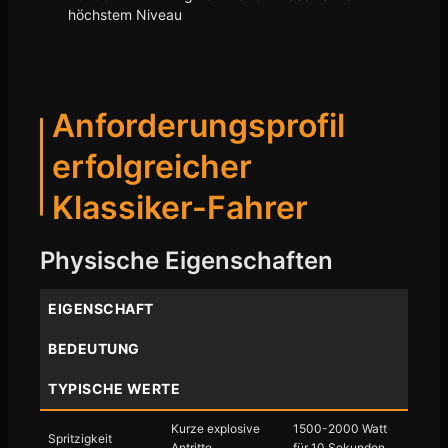
höchstem Niveau
Anforderungsprofil
erfolgreicher
Klassiker-Fahrer
Physische Eigenschaften
EIGENSCHAFT
BEDEUTUNG
TYPISCHE WERTE
Kurze explosive
1500-2000 Watt
Spritzigkeit
Antritte
für 10 Sekunden