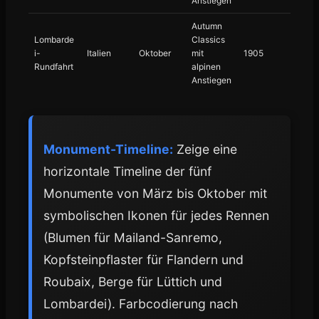
Anstiegen
Autumn
Lombarde
Classics
i-
Italien
Oktober
mit
1905
Rundfahrt
alpinen
Anstiegen
Monument-Timeline:
Zeige eine
horizontale Timeline der fünf
Monumente von März bis Oktober mit
symbolischen Ikonen für jedes Rennen
(Blumen für Mailand-Sanremo,
Kopfsteinpflaster für Flandern und
Roubaix, Berge für Lüttich und
Lombardei). Farbcodierung nach