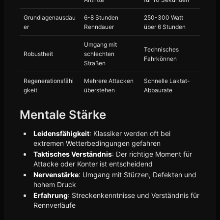
Grundlagenausdau
6-8 Stunden
250-300 Watt
er
Renndauer
über 6 Stunden
Umgang mit
Technisches
Robustheit
schlechten
Fahrkönnen
Straßen
Regenerationsfähi
Mehrere Attacken
Schnelle Laktat-
gkeit
überstehen
Abbaurate
Mentale Stärke
Leidensfähigkeit
: Klassiker werden oft bei
extremen Wetterbedingungen gefahren
Taktisches Verständnis
: Der richtige Moment für
Attacke oder Konter ist entscheidend
Nervenstärke
: Umgang mit Stürzen, Defekten und
hohem Druck
Erfahrung
: Streckenkenntnisse und Verständnis für
Rennverläufe