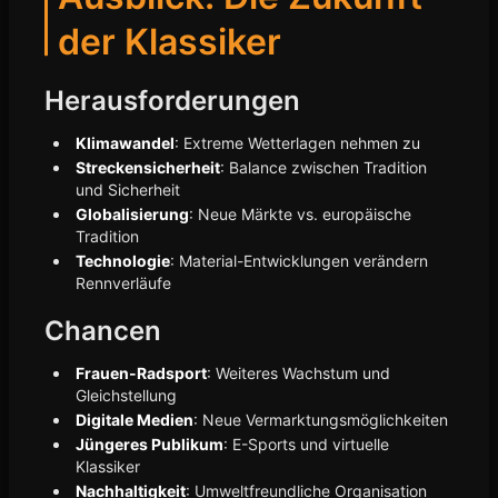
der Klassiker
Herausforderungen
Klimawandel
: Extreme Wetterlagen nehmen zu
Streckensicherheit
: Balance zwischen Tradition
und Sicherheit
Globalisierung
: Neue Märkte vs. europäische
Tradition
Technologie
: Material-Entwicklungen verändern
Rennverläufe
Chancen
Frauen-Radsport
: Weiteres Wachstum und
Gleichstellung
Digitale Medien
: Neue Vermarktungsmöglichkeiten
Jüngeres Publikum
: E-Sports und virtuelle
Klassiker
Nachhaltigkeit
: Umweltfreundliche Organisation