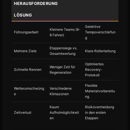
HERAUSFORDERUNG
LÖSUNG
Selektive
Kleinere Teams (6-
Führungsarbeit
Tempoverschärfun
8 Fahrer)
g
Etappensiege vs.
Mehrere Ziele
Klare Rollenteilung
Gesamtwertung
Optimiertes
Weniger Zeit für
Schnelle Rennen
Recovery-
Regeneration
Protokoll
Flexible
Wetterumschwüng
Verschiedene
Materialvorbereitu
e
Klimazonen
ng
Kaum
Risikovermeidung
Zeitverlust
Aufholmöglichkeit
in den ersten
en
Etappen