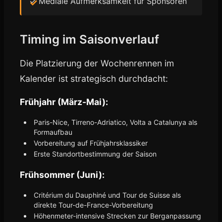
✓ Mediale Aufmerksamkeit für Sponsoren
Timing im Saisonverlauf
Die Platzierung der Wochenrennen im
Kalender ist strategisch durchdacht:
Frühjahr (März-Mai):
Paris-Nice, Tirreno-Adriatico, Volta a Catalunya als
Formaufbau
Vorbereitung auf Frühjahrsklassiker
Erste Standortbestimmung der Saison
Frühsommer (Juni):
Critérium du Dauphiné und Tour de Suisse als
direkte Tour-de-France-Vorbereitung
Höhenmeter-intensive Strecken zur Berganpassung