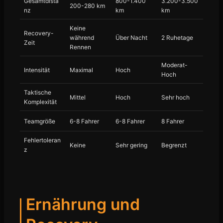
Gesamtdista
800-1.400
3.200-3.500
200-280 km
nz
km
km
Keine
Recovery-
während
Über Nacht
2 Ruhetage
Zeit
Rennen
Moderat-
Intensität
Maximal
Hoch
Hoch
Taktische
Mittel
Hoch
Sehr hoch
Komplexität
Teamgröße
6-8 Fahrer
6-8 Fahrer
8 Fahrer
Fehlertoleran
Keine
Sehr gering
Begrenzt
z
Ernährung und