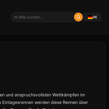
DE
ten und anspruchsvollsten Wettkämpfen im
zu Eintagesrennen werden diese Rennen über