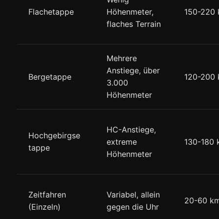
Flachetappe
Höhenmeter,
150-220
flaches Terrain
Mehrere
Anstiege, über
Bergetappe
120-200
3.000
Höhenmeter
HC-Anstiege,
Hochgebirgse
extreme
130-180
tappe
Höhenmeter
Zeitfahren
Variabel, allein
20-60 k
(Einzeln)
gegen die Uhr