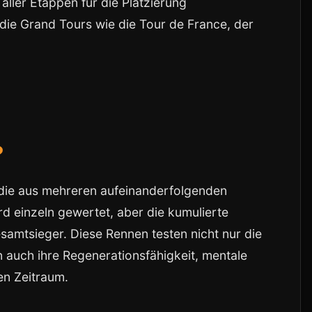
ller Etappen für die Platzierung
 die Grand Tours wie die Tour de France, der
?
die aus mehreren aufeinanderfolgenden
d einzeln gewertet, aber die kumulierte
samtsieger. Diese Rennen testen nicht nur die
n auch ihre Regenerationsfähigkeit, mentale
en Zeitraum.