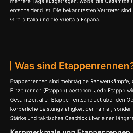
mehrere Tage ausgetragen, wobei die Gesamtzeit a
entscheidend ist. Die bekanntesten Vertreter sind
Giro d'Italia und die Vuelta a España.
Was sind Etappenrennen
Etappenrennen sind mehrtägige Radwettkämpfe, 
Einzelrennen (Etappen) bestehen. Jede Etappe wir
Gesamtzeit aller Etappen entscheidet über den Ge
körperliche Leistungsfähigkeit der Fahrer, sonder
Stärke und taktisches Geschick über einen länger
Kernmerkmale von Etappenrennen