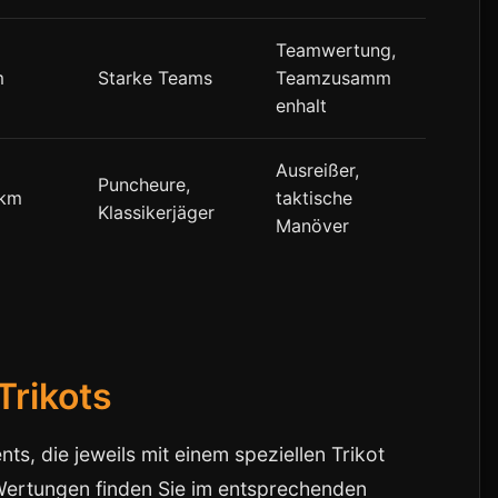
Teamwertung,
m
Starke Teams
Teamzusamm
enhalt
Ausreißer,
Puncheure,
 km
taktische
Klassikerjäger
Manöver
Trikots
s, die jeweils mit einem speziellen Trikot
Wertungen finden Sie im entsprechenden