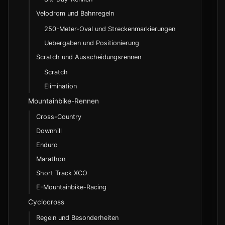
Velodrom und Bahnregeln
250-Meter-Oval und Streckenmarkierungen
Uebergaben und Positionierung
Scratch und Ausscheidungsrennen
Scratch
Elimination
Mountainbike-Rennen
Cross-Country
Downhill
Enduro
Marathon
Short Track XCO
E-Mountainbike-Racing
Cyclocross
Regeln und Besonderheiten