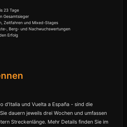
is 23 Tage
en Gesamtsieger
, Zeitfahren und Mixed-Stages
kte-, Berg- und Nachwuchswertungen
den Erfolg
ennen
 d'Italia und Vuelta a España - sind die
 Sie dauern jeweils drei Wochen und umfassen
ern Streckenlänge. Mehr Details finden Sie im