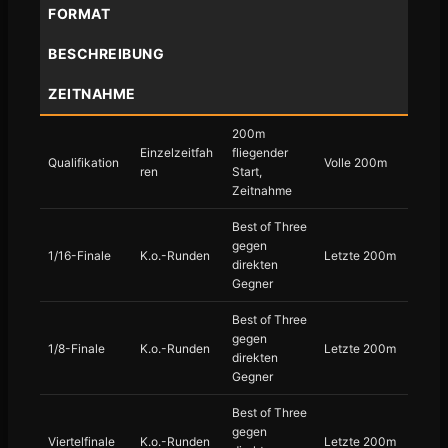
FORMAT
BESCHREIBUNG
ZEITNAHME
200m
Einzelzeitfah
fliegender
Qualifikation
Volle 200m
ren
Start,
Zeitnahme
Best of Three
gegen
1/16-Finale
K.o.-Runden
Letzte 200m
direkten
Gegner
Best of Three
gegen
1/8-Finale
K.o.-Runden
Letzte 200m
direkten
Gegner
Best of Three
gegen
Viertelfinale
K.o.-Runden
Letzte 200m