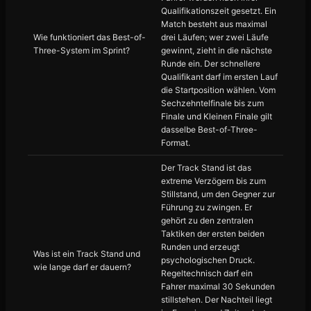
Qualifikationszeit gesetzt. Ein
Match besteht aus maximal
Wie funktioniert das Best-of-
drei Läufen; wer zwei Läufe
Three-System im Sprint?
gewinnt, zieht in die nächste
Runde ein. Der schnellere
Qualifikant darf im ersten Lauf
die Startposition wählen. Vom
Sechzehntelfinale bis zum
Finale und Kleinen Finale gilt
dasselbe Best-of-Three-
Format.
Der Track Stand ist das
extreme Verzögern bis zum
Stillstand, um den Gegner zur
Führung zu zwingen. Er
gehört zu den zentralen
Taktiken der ersten beiden
Runden und erzeugt
Was ist ein Track Stand und
psychologischen Druck.
wie lange darf er dauern?
Regeltechnisch darf ein
Fahrer maximal 30 Sekunden
stillstehen. Der Nachteil liegt