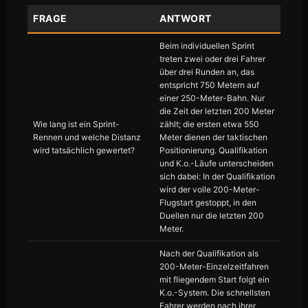
FRAGE
ANTWORT
Beim individuellen Sprint
treten zwei oder drei Fahrer
über drei Runden an, das
entspricht 750 Metern auf
einer 250-Meter-Bahn. Nur
die Zeit der letzten 200 Meter
Wie lang ist ein Sprint-
zählt; die ersten etwa 550
Rennen und welche Distanz
Meter dienen der taktischen
wird tatsächlich gewertet?
Positionierung. Qualifikation
und K.o.-Läufe unterscheiden
sich dabei: In der Qualifikation
wird der volle 200-Meter-
Flugstart gestoppt, in den
Duellen nur die letzten 200
Meter.
Nach der Qualifikation als
200-Meter-Einzelzeitfahren
mit fliegendem Start folgt ein
K.o.-System. Die schnellsten
Fahrer werden nach ihrer