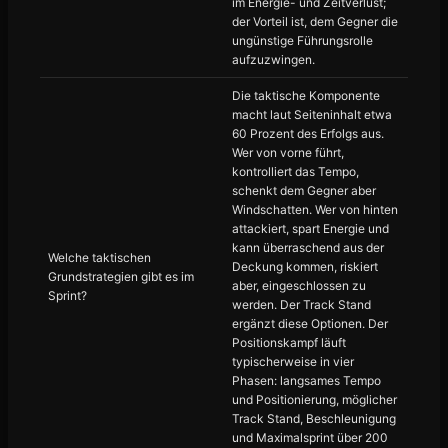
im Energie- und Zeitverlust;
der Vorteil ist, dem Gegner die
ungünstige Führungsrolle
aufzuzwingen.
Die taktische Komponente
macht laut Seiteninhalt etwa
60 Prozent des Erfolgs aus.
Wer von vorne führt,
kontrolliert das Tempo,
schenkt dem Gegner aber
Windschatten. Wer von hinten
attackiert, spart Energie und
kann überraschend aus der
Welche taktischen
Deckung kommen, riskiert
Grundstrategien gibt es im
aber, eingeschlossen zu
Sprint?
werden. Der Track Stand
ergänzt diese Optionen. Der
Positionskampf läuft
typischerweise in vier
Phasen: langsames Tempo
und Positionierung, möglicher
Track Stand, Beschleunigung
und Maximalsprint über 200