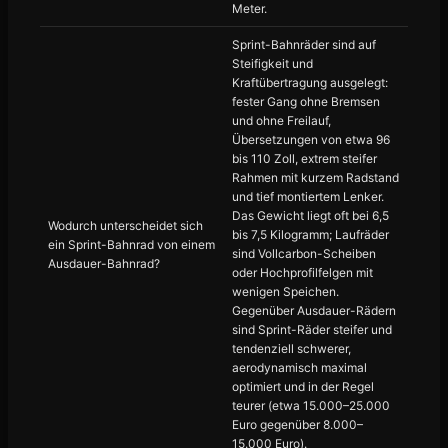
Meter.
Sprint-Bahnräder sind auf
Steifigkeit und
Kraftübertragung ausgelegt:
fester Gang ohne Bremsen
und ohne Freilauf,
Übersetzungen von etwa 96
bis 110 Zoll, extrem steifer
Rahmen mit kurzem Radstand
und tief montiertem Lenker.
Das Gewicht liegt oft bei 6,5
Wodurch unterscheidet sich
bis 7,5 Kilogramm; Laufräder
ein Sprint-Bahnrad von einem
sind Vollcarbon-Scheiben
Ausdauer-Bahnrad?
oder Hochprofilfelgen mit
wenigen Speichen.
Gegenüber Ausdauer-Rädern
sind Sprint-Räder steifer und
tendenziell schwerer,
aerodynamisch maximal
optimiert und in der Regel
teurer (etwa 15.000–25.000
Euro gegenüber 8.000–
15.000 Euro).