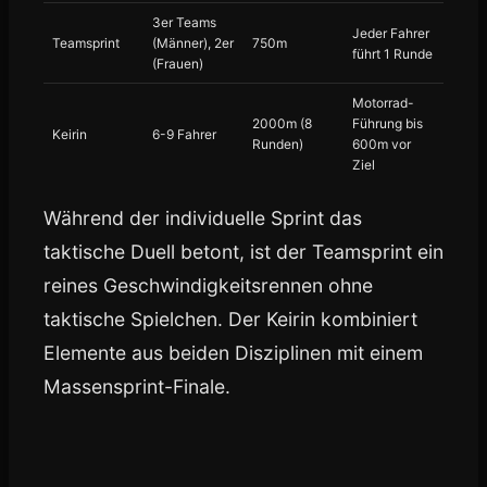
3er Teams
Jeder Fahrer
Teamsprint
(Männer), 2er
750m
führt 1 Runde
(Frauen)
Motorrad-
2000m (8
Führung bis
Keirin
6-9 Fahrer
Runden)
600m vor
Ziel
Während der individuelle Sprint das
taktische Duell betont, ist der Teamsprint ein
reines Geschwindigkeitsrennen ohne
taktische Spielchen. Der Keirin kombiniert
Elemente aus beiden Disziplinen mit einem
Massensprint-Finale.