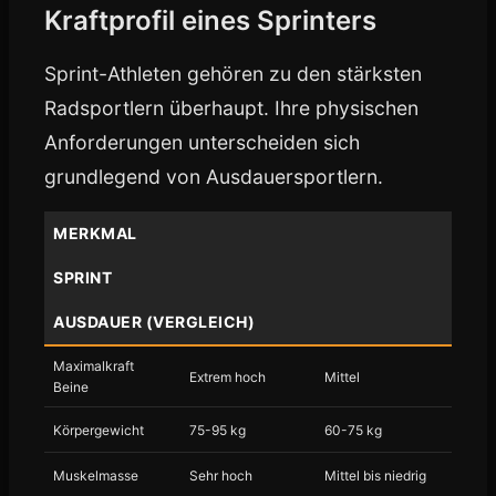
Kraftprofil eines Sprinters
Sprint-Athleten gehören zu den stärksten
Radsportlern überhaupt. Ihre physischen
Anforderungen unterscheiden sich
grundlegend von Ausdauersportlern.
MERKMAL
SPRINT
AUSDAUER (VERGLEICH)
Maximalkraft
Extrem hoch
Mittel
Beine
Körpergewicht
75-95 kg
60-75 kg
Muskelmasse
Sehr hoch
Mittel bis niedrig