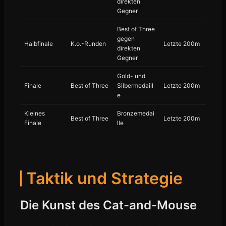
direkten
Gegner
Best of Three
gegen
Halbfinale
K.o.-Runden
Letzte 200m
direkten
Gegner
Gold- und
Finale
Best of Three
Silbermedaill
Letzte 200m
e
Kleines
Bronzemedai
Best of Three
Letzte 200m
Finale
lle
Taktik und Strategie
Die Kunst des Cat-and-Mouse