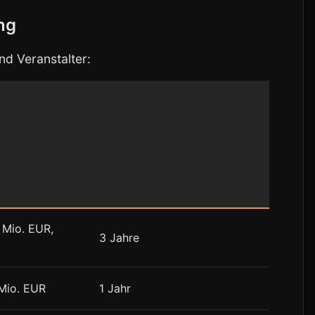
ng
d Veranstalter:
 Mio. EUR,
3 Jahre
Mio. EUR
1 Jahr