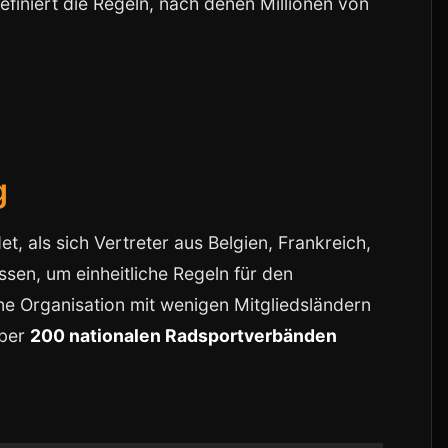
finiert die Regeln, nach denen Millionen von
g
t, als sich Vertreter aus Belgien, Frankreich,
sen, um einheitliche Regeln für den
ne Organisation mit wenigen Mitgliedsländern
über
200 nationalen Radsportverbänden