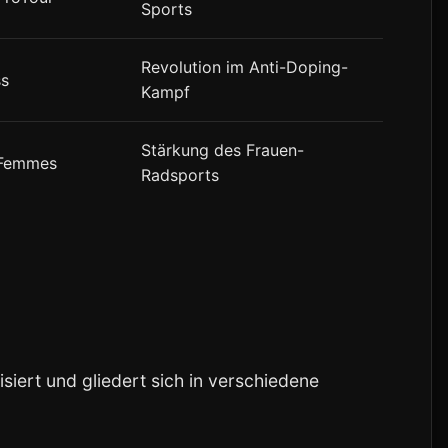
Sports
Revolution im Anti-Doping-
ss
Kampf
Stärkung des Frauen-
 Femmes
Radsports
siert und gliedert sich in verschiedene