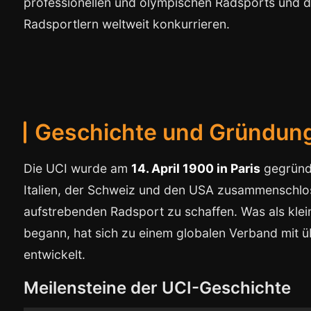
professionellen und olympischen Radsports und de
Radsportlern weltweit konkurrieren.
Geschichte und Gründun
Die UCI wurde am
14. April 1900 in Paris
gegründe
Italien, der Schweiz und den USA zusammenschlos
aufstrebenden Radsport zu schaffen. Was als klei
begann, hat sich zu einem globalen Verband mit 
entwickelt.
Meilensteine der UCI-Geschichte