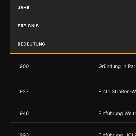
JAHR
EREIGNIS
BEDEUTUNG
1900
Gründung in Par
1927
Erste Straßen-
1946
Einführung Weltr
1993
Einführung UCI 