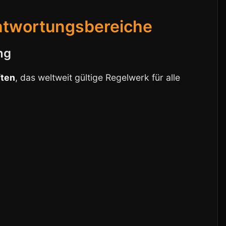
ntwortungsbereiche
ng
ften
, das weltweit gültige Regelwerk für alle