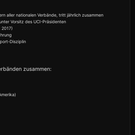
n aller nationalen Verbände, tritt jährlich zusammen
nter Vorsitz des UCI-Präsidenten
t 2017)
ührung
port-Disziplin
tverbänden zusammen:
Amerika)