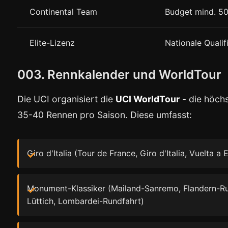
Continental Team
Budget mind. 5
Elite-Lizenz
Nationale Qualif
003. Rennkalender und WorldTour
Die UCI organisiert die
UCI WorldTour
- die höchs
35-40 Rennen pro Saison. Diese umfasst:
Giro d'Italia (Tour de France, Giro d'Italia, Vuelta a
Monument-Klassiker (Mailand-Sanremo, Flandern-Run
Lüttich, Lombardei-Rundfahrt)