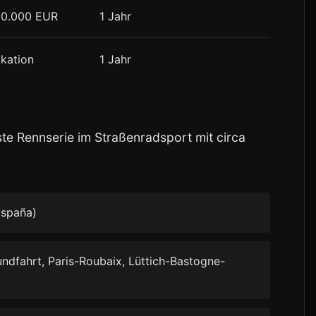
00.000 EUR
1 Jahr
ikation
1 Jahr
te Rennserie im Straßenradsport mit circa
 España)
dfahrt, Paris-Roubaix, Lüttich-Bastogne-