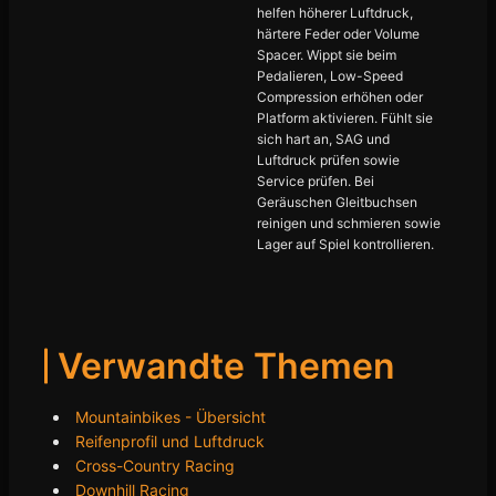
helfen höherer Luftdruck,
härtere Feder oder Volume
Spacer. Wippt sie beim
Pedalieren, Low-Speed
Compression erhöhen oder
Platform aktivieren. Fühlt sie
sich hart an, SAG und
Luftdruck prüfen sowie
Service prüfen. Bei
Geräuschen Gleitbuchsen
reinigen und schmieren sowie
Lager auf Spiel kontrollieren.
Verwandte Themen
Mountainbikes - Übersicht
Reifenprofil und Luftdruck
Cross-Country Racing
Downhill Racing