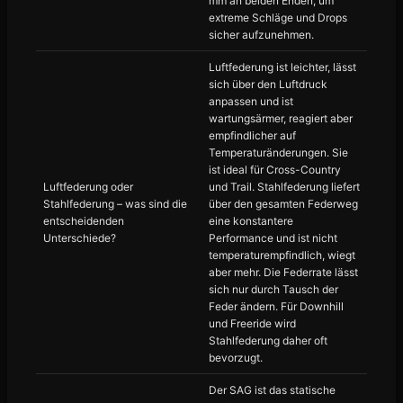
mm an beiden Enden, um
extreme Schläge und Drops
sicher aufzunehmen.
Luftfederung ist leichter, lässt
sich über den Luftdruck
anpassen und ist
wartungsärmer, reagiert aber
empfindlicher auf
Temperaturänderungen. Sie
ist ideal für Cross-Country
Luftfederung oder
und Trail. Stahlfederung liefert
Stahlfederung – was sind die
über den gesamten Federweg
entscheidenden
eine konstantere
Unterschiede?
Performance und ist nicht
temperaturempfindlich, wiegt
aber mehr. Die Federrate lässt
sich nur durch Tausch der
Feder ändern. Für Downhill
und Freeride wird
Stahlfederung daher oft
bevorzugt.
Der SAG ist das statische