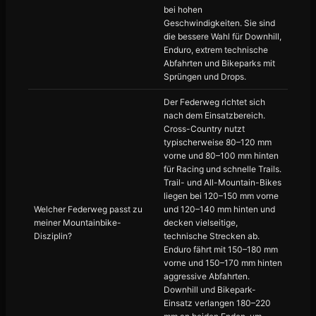
bei hohen
Geschwindigkeiten. Sie sind
die bessere Wahl für Downhill,
Enduro, extrem technische
Abfahrten und Bikeparks mit
Sprüngen und Drops.
Der Federweg richtet sich
nach dem Einsatzbereich.
Cross-Country nutzt
typischerweise 80–120 mm
vorne und 80–100 mm hinten
für Racing und schnelle Trails.
Trail- und All-Mountain-Bikes
liegen bei 120–150 mm vorne
Welcher Federweg passt zu
und 120–140 mm hinten und
meiner Mountainbike-
decken vielseitige,
Disziplin?
technische Strecken ab.
Enduro fährt mit 150–180 mm
vorne und 150–170 mm hinten
aggressive Abfahrten.
Downhill und Bikepark-
Einsatz verlangen 180–220