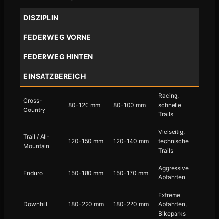
DISZIPLIN
FEDERWEG VORNE
FEDERWEG HINTEN
EINSATZBEREICH
Racing,
Cross-
80-120 mm
80-100 mm
schnelle
Country
Trails
Vielseitig,
Trail / All-
120-150 mm
120-140 mm
technische
Mountain
Trails
Aggressive
Enduro
150-180 mm
150-170 mm
Abfahrten
Extreme
Downhill
180-220 mm
180-220 mm
Abfahrten,
Bikeparks