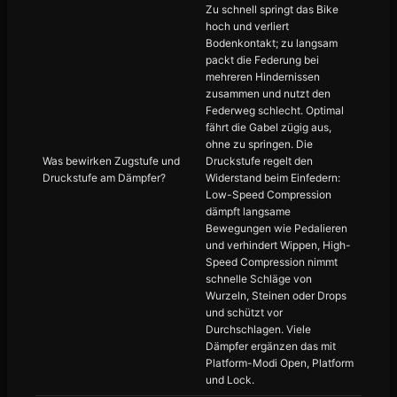
Zu schnell springt das Bike
hoch und verliert
Bodenkontakt; zu langsam
packt die Federung bei
mehreren Hindernissen
zusammen und nutzt den
Federweg schlecht. Optimal
fährt die Gabel zügig aus,
ohne zu springen. Die
Was bewirken Zugstufe und
Druckstufe regelt den
Druckstufe am Dämpfer?
Widerstand beim Einfedern:
Low-Speed Compression
dämpft langsame
Bewegungen wie Pedalieren
und verhindert Wippen, High-
Speed Compression nimmt
schnelle Schläge von
Wurzeln, Steinen oder Drops
und schützt vor
Durchschlagen. Viele
Dämpfer ergänzen das mit
Platform-Modi Open, Platform
und Lock.