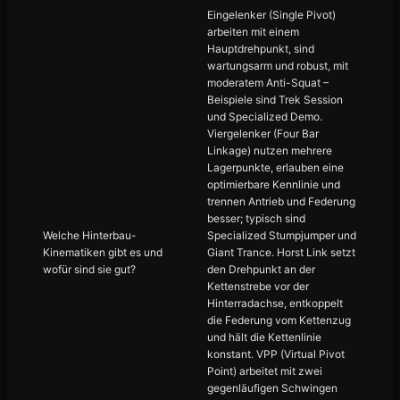
Eingelenker (Single Pivot)
arbeiten mit einem
Hauptdrehpunkt, sind
wartungsarm und robust, mit
moderatem Anti-Squat –
Beispiele sind Trek Session
und Specialized Demo.
Viergelenker (Four Bar
Linkage) nutzen mehrere
Lagerpunkte, erlauben eine
optimierbare Kennlinie und
trennen Antrieb und Federung
besser; typisch sind
Welche Hinterbau-
Specialized Stumpjumper und
Kinematiken gibt es und
Giant Trance. Horst Link setzt
wofür sind sie gut?
den Drehpunkt an der
Kettenstrebe vor der
Hinterradachse, entkoppelt
die Federung vom Kettenzug
und hält die Kettenlinie
konstant. VPP (Virtual Pivot
Point) arbeitet mit zwei
gegenläufigen Schwingen