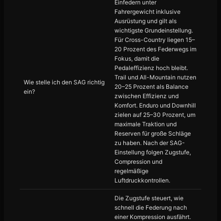
Einfedern unter
Fahrergewicht inklusive
Ausrüstung und gilt als
wichtigste Grundeinstellung.
Für Cross-Country liegen 15–
20 Prozent des Federwegs im
Fokus, damit die
Pedaleffizienz hoch bleibt.
Trail und All-Mountain nutzen
Wie stelle ich den SAG richtig
20–25 Prozent als Balance
ein?
zwischen Effizienz und
Komfort. Enduro und Downhill
zielen auf 25–30 Prozent, um
maximale Traktion und
Reserven für große Schläge
zu haben. Nach der SAG-
Einstellung folgen Zugstufe,
Compression und
regelmäßige
Luftdruckkontrollen.
Die Zugstufe steuert, wie
schnell die Federung nach
einer Kompression ausfährt.