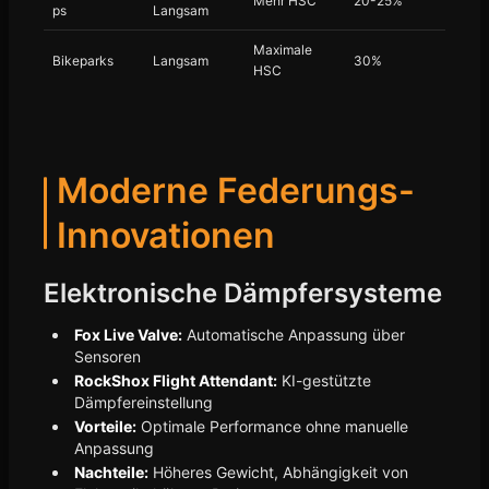
Mehr HSC
20-25%
ps
Langsam
Maximale
Bikeparks
Langsam
30%
HSC
Moderne Federungs-
Innovationen
Elektronische Dämpfersysteme
Fox Live Valve:
Automatische Anpassung über
Sensoren
RockShox Flight Attendant:
KI-gestützte
Dämpfereinstellung
Vorteile:
Optimale Performance ohne manuelle
Anpassung
Nachteile:
Höheres Gewicht, Abhängigkeit von