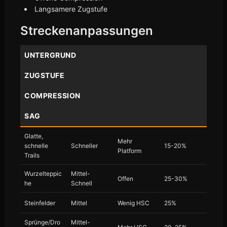
Langsamere Zugstufe
Streckenanpassungen
UNTERGRUND
ZUGSTUFE
COMPRESSION
SAG
Glatte,
Mehr
schnelle
Schneller
15-20%
Platform
Trails
Wurzelteppic
Mittel-
Offen
25-30%
he
Schnell
Steinfelder
Mittel
Wenig HSC
25%
Sprünge/Dro
Mittel-