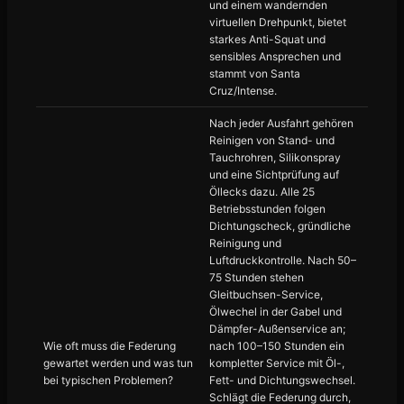
und einem wandernden
virtuellen Drehpunkt, bietet
starkes Anti-Squat und
sensibles Ansprechen und
stammt von Santa
Cruz/Intense.
Nach jeder Ausfahrt gehören
Reinigen von Stand- und
Tauchrohren, Silikonspray
und eine Sichtprüfung auf
Öllecks dazu. Alle 25
Betriebsstunden folgen
Dichtungscheck, gründliche
Reinigung und
Luftdruckkontrolle. Nach 50–
75 Stunden stehen
Gleitbuchsen-Service,
Ölwechel in der Gabel und
Dämpfer-Außenservice an;
Wie oft muss die Federung
nach 100–150 Stunden ein
gewartet werden und was tun
kompletter Service mit Öl-,
bei typischen Problemen?
Fett- und Dichtungswechsel.
Schlägt die Federung durch,