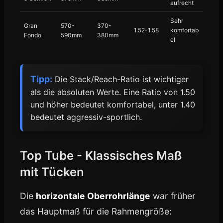
aufrecht
Sehr
Gran
570-
370-
1.52-1.58
komfortab
Fondo
590mm
380mm
el
Tipp:
Die Stack/Reach-Ratio ist wichtiger
als die absoluten Werte. Eine Ratio von 1.50
und höher bedeutet komfortabel, unter 1.40
bedeutet aggressiv-sportlich.
Top Tube - Klassisches Maß
mit Tücken
Die
horizontale Oberrohrlänge
war früher
das Hauptmaß für die Rahmengröße: