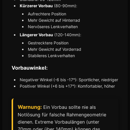
Kürzerer Vorbau
(80-90mm):
Aufrechtere Position
Mehr Gewicht auf Hinterrad
Nervöseres Lenkverhalten
Längerer Vorbau
(120-140mm):
Gestrecktere Position
Mehr Gewicht auf Vorderrad
Stabileres Lenkverhalten
Vorbauwinkel:
Negativer Winkel (-6 bis -17°): Sportlicher, niedriger
Positiver Winkel (+6 bis +17°): Komfortabler, höher
Warnung:
Ein Vorbau sollte nie als
Notlösung für falsche Rahmengeometrie
dienen. Extreme Vorbaulängen (unter
70mm oder über 140mm) können das