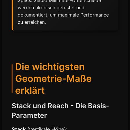
Specs. Selbst Millimeter-Unterschiede
werden akribisch getestet und
dokumentiert, um maximale Performance
zu erreichen.
Die wichtigsten
Geometrie-Maße
erklärt
Stack und Reach - Die Basis-
Parameter
Stack
(vertikale Höhe):