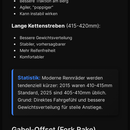
Bessere Traktion am Berg
Agiler, "poppiger"
Kann instabil wirken
Lange Kettenstreben
(415-420mm):
Bessere Gewichtsverteilung
Stabiler, vorhersagbarer
Mehr Reifenfreiheit
Komfortabler
Statistik:
Moderne Rennräder werden
tendenziell kürzer: 2015 waren 410-415mm
Standard, 2025 sind 405-410mm üblich.
Grund: Direktes Fahrgefühl und bessere
Gewichtsverteilung für steile Anstiege.
Gabel-Offset (Fork Rake)