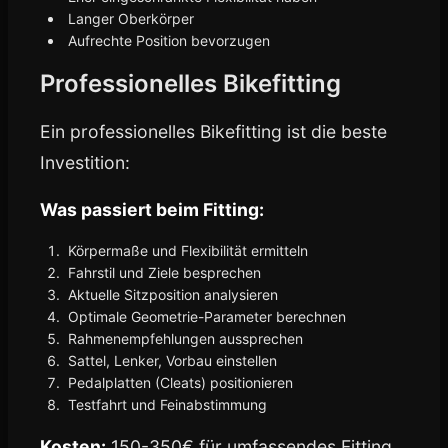
Langer Oberkörper
Aufrechte Position bevorzugen
Professionelles Bikefitting
Ein professionelles Bikefitting ist die beste
Investition:
Was passiert beim Fitting:
Körpermaße und Flexibilität ermitteln
Fahrstil und Ziele besprechen
Aktuelle Sitzposition analysieren
Optimale Geometrie-Parameter berechnen
Rahmenempfehlungen aussprechen
Sattel, Lenker, Vorbau einstellen
Pedalplatten (Cleats) positionieren
Testfahrt und Feinabstimmung
Kosten:
150-350€ für umfassendes Fitting