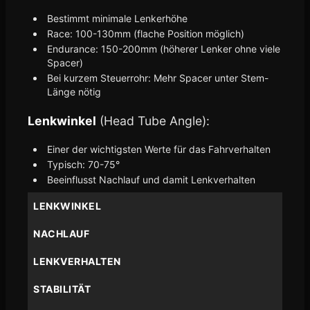
Bestimmt minimale Lenkerhöhe
Race: 100-130mm (flache Position möglich)
Endurance: 150-200mm (höherer Lenker ohne viele
Spacer)
Bei kurzem Steuerrohr: Mehr Spacer unter Stem-
Länge nötig
Lenkwinkel
(Head Tube Angle):
Einer der wichtigsten Werte für das Fahrverhalten
Typisch: 70-75°
Beeinflusst Nachlauf und damit Lenkverhalten
LENKWINKEL
NACHLAUF
LENKVERHALTEN
STABILITÄT