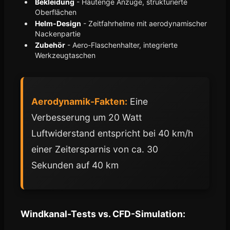
Bekleidung
- Hautenge Anzüge, strukturierte
Oberflächen
Helm-Design
- Zeitfahrhelme mit aerodynamischer
Nackenpartie
Zubehör
- Aero-Flaschenhalter, integrierte
Werkzeugtaschen
Aerodynamik-Fakten:
Eine
Verbesserung um 20 Watt
Luftwiderstand entspricht bei 40 km/h
einer Zeitersparnis von ca. 30
Sekunden auf 40 km
Windkanal-Tests vs. CFD-Simulation: