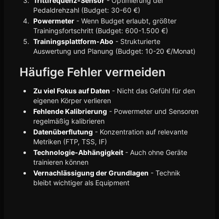
Trittfrequenz-Sensor
- Optimierung der
Pedaldrehzahl (Budget: 30-60 €)
Powermeter
- Wenn Budget erlaubt, größter
Trainingsfortschritt (Budget: 600-1.500 €)
Trainingsplattform-Abo
- Strukturierte
Auswertung und Planung (Budget: 10-20 €/Monat)
Häufige Fehler vermeiden
Zu viel Fokus auf Daten
- Nicht das Gefühl für den
eigenen Körper verlieren
Fehlende Kalibrierung
- Powermeter und Sensoren
regelmäßig kalibrieren
Datenüberflutung
- Konzentration auf relevante
Metriken (FTP, TSS, IF)
Technologie-Abhängigkeit
- Auch ohne Geräte
trainieren können
Vernachlässigung der Grundlagen
- Technik
bleibt wichtiger als Equipment