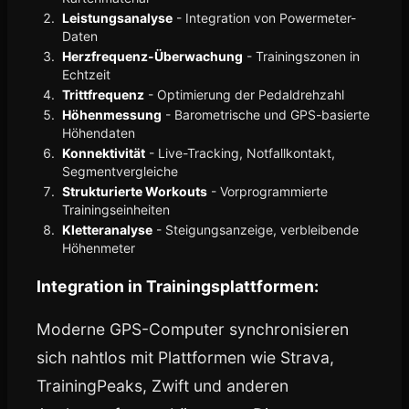
Leistungsanalyse
- Integration von Powermeter-
Daten
Herzfrequenz-Überwachung
- Trainingszonen in
Echtzeit
Trittfrequenz
- Optimierung der Pedaldrehzahl
Höhenmessung
- Barometrische und GPS-basierte
Höhendaten
Konnektivität
- Live-Tracking, Notfallkontakt,
Segmentvergleiche
Strukturierte Workouts
- Vorprogrammierte
Trainingseinheiten
Kletteranalyse
- Steigungsanzeige, verbleibende
Höhenmeter
Integration in Trainingsplattformen:
Moderne GPS-Computer synchronisieren
sich nahtlos mit Plattformen wie Strava,
TrainingPeaks, Zwift und anderen