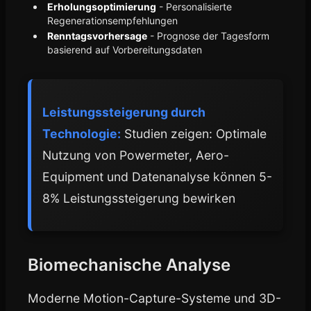
Erholungsoptimierung
- Personalisierte
Regenerationsempfehlungen
Renntagsvorhersage
- Prognose der Tagesform
basierend auf Vorbereitungsdaten
Leistungssteigerung durch
Technologie:
Studien zeigen: Optimale
Nutzung von Powermeter, Aero-
Equipment und Datenanalyse können 5-
8% Leistungssteigerung bewirken
Biomechanische Analyse
Moderne Motion-Capture-Systeme und 3D-