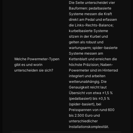
Die Seite unterscheidet vier
Bauformen: pedalbasierte
Systeme messen die Kraft
direkt am Pedal und erfassen
die Links-Rechts-Balance;
kurbelbasierte Systeme
sitzen in der Kurbel und
gelten als robust und
wartungsarm; spider-basierte
Systeme messen am
Welche Powermeter-Typen
Kettenblatt und erreichen die
gibt es und worin
höchste Präzision; Naben-
unterscheiden sie sich?
Powermeter sind im Hinterrad
integriert und arbeiten
wetterunabhängig. Die
Genauigkeit reicht laut
Übersicht von etwa ±1,5 %
(pedalbasiert) bis ±0,5 %
(spider-basiert), bei
Preisspannen von rund 600
bis 2.500 Euro und
unterschiedlicher
Installationskomplexität.