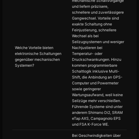
mechanische Schaltvorgänge
und liefern präzisere,
schnellere und zuverlässigere
Gangwechsel. Vorteile sind
exakte Schaltung ohne
Feinjustierung, schnellere
Wechsel als bei
Seilzugsystemen und weniger
Welche Vorteile bieten
Nachjustieren bei
elektronische Schaltungen
Temperatur- oder
gegenüber mechanischen
Druckschwankungen. Hinzu
Systemen?
kommen programmierbare
Schaltlogik inklusive Multi-
Shift, die Anbindung an GPS-
Computer und Powermeter
sowie geringerer
Wartungsaufwand, weil keine
Seilzüge mehr verschleißen.
Führende Systeme sind unter
anderem Shimano Di2, SRAM
eTap AXS, Campagnolo EPS
und FSA K-Force WE.
Bei Geschwindigkeiten über