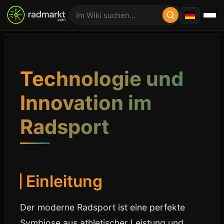
Technologie und
Innovation im
Radsport
Einleitung
Der moderne Radsport ist eine perfekte
Symbiose aus athletischer Leistung und