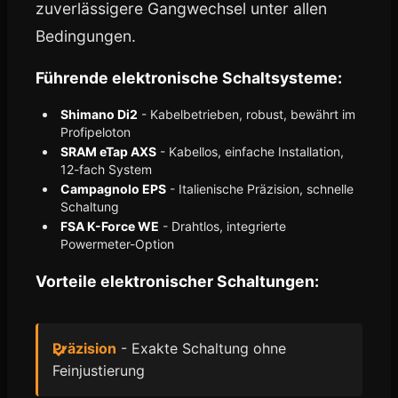
zuverlässigere Gangwechsel unter allen
Bedingungen.
Führende elektronische Schaltsysteme:
Shimano Di2
- Kabelbetrieben, robust, bewährt im
Profipeloton
SRAM eTap AXS
- Kabellos, einfache Installation,
12-fach System
Campagnolo EPS
- Italienische Präzision, schnelle
Schaltung
FSA K-Force WE
- Drahtlos, integrierte
Powermeter-Option
Vorteile elektronischer Schaltungen:
Präzision
- Exakte Schaltung ohne
Feinjustierung