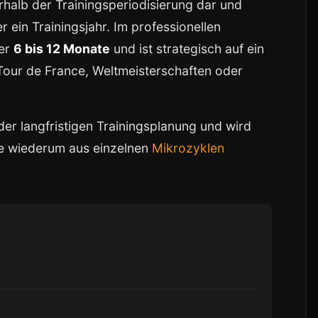
erhalb der Trainingsperiodisierung dar und
 ein Trainingsjahr. Im professionellen
ber
6 bis 12 Monate
und ist strategisch auf ein
Tour de France, Weltmeisterschaften oder
er langfristigen Trainingsplanung und wird
die wiederum aus einzelnen
Mikrozyklen