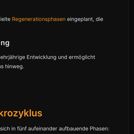
ielte
Regenerationsphasen
eingeplant, die
ung
mehrjährige Entwicklung und ermöglicht
ns hinweg.
krozyklus
 sich in fünf aufeinander aufbauende Phasen: