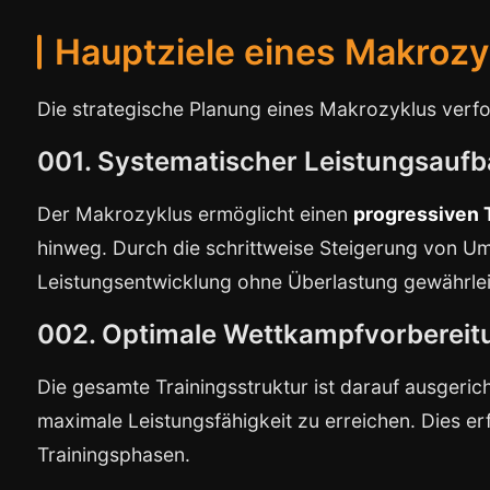
Hauptziele eines Makrozy
Die strategische Planung eines Makrozyklus verfo
001. Systematischer Leistungsauf
Der Makrozyklus ermöglicht einen
progressiven 
hinweg. Durch die schrittweise Steigerung von Umf
Leistungsentwicklung ohne Überlastung gewährlei
002. Optimale Wettkampfvorbereit
Die gesamte Trainingsstruktur ist darauf ausgeric
maximale Leistungsfähigkeit zu erreichen. Dies er
Trainingsphasen.