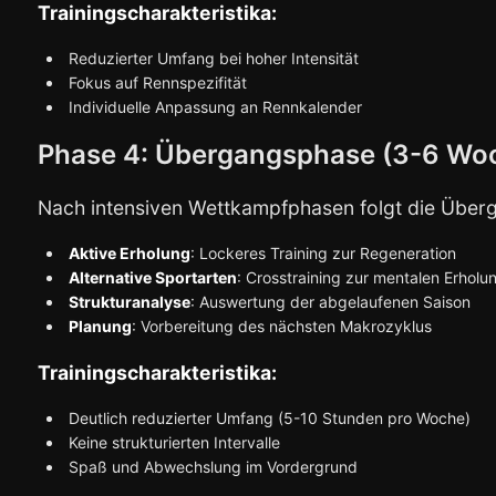
Trainingscharakteristika:
Reduzierter Umfang bei hoher Intensität
Fokus auf Rennspezifität
Individuelle Anpassung an Rennkalender
Phase 4: Übergangsphase (3-6 Wo
Nach intensiven Wettkampfphasen folgt die Über
Aktive Erholung
: Lockeres Training zur Regeneration
Alternative Sportarten
: Crosstraining zur mentalen Erholu
Strukturanalyse
: Auswertung der abgelaufenen Saison
Planung
: Vorbereitung des nächsten Makrozyklus
Trainingscharakteristika:
Deutlich reduzierter Umfang (5-10 Stunden pro Woche)
Keine strukturierten Intervalle
Spaß und Abwechslung im Vordergrund