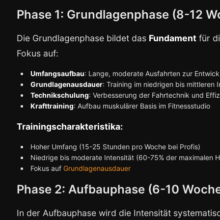
Phase 1: Grundlagenphase (8-12 W
Die Grundlagenphase bildet das
Fundament
für d
Fokus auf:
Umfangsaufbau
: Lange, moderate Ausfahrten zur Entwick
Grundlagenausdauer
: Training im niedrigen bis mittleren 
Technikschulung
: Verbesserung der Fahrtechnik und Effi
Krafttraining
: Aufbau muskulärer Basis im Fitnessstudio
Trainingscharakteristika:
Hoher Umfang (15-25 Stunden pro Woche bei Profis)
Niedrige bis moderate Intensität (60-75% der maximalen 
Fokus auf
Grundlagenausdauer
Phase 2: Aufbauphase (6-10 Woch
In der Aufbauphase wird die Intensität systematis