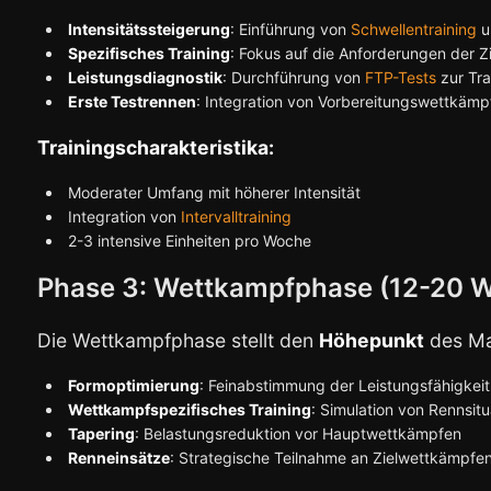
Intensitätssteigerung
: Einführung von
Schwellentraining
u
Spezifisches Training
: Fokus auf die Anforderungen der Z
Leistungsdiagnostik
: Durchführung von
FTP-Tests
zur Tra
Erste Testrennen
: Integration von Vorbereitungswettkämp
Trainingscharakteristika:
Moderater Umfang mit höherer Intensität
Integration von
Intervalltraining
2-3 intensive Einheiten pro Woche
Phase 3: Wettkampfphase (12-20 
Die Wettkampfphase stellt den
Höhepunkt
des Ma
Formoptimierung
: Feinabstimmung der Leistungsfähigkeit
Wettkampfspezifisches Training
: Simulation von Rennsit
Tapering
: Belastungsreduktion vor Hauptwettkämpfen
Renneinsätze
: Strategische Teilnahme an Zielwettkämpfe