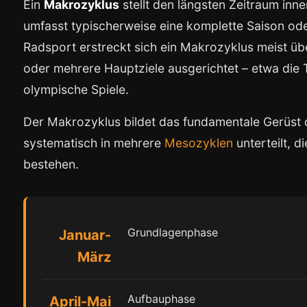
Ein
Makrozyklus
stellt den längsten Zeitraum inn
umfasst typischerweise eine komplette Saison oder
Radsport erstreckt sich ein Makrozyklus meist ü
oder mehrere Hauptziele ausgerichtet – etwa die 
olympische Spiele.
Der Makrozyklus bildet das fundamentale Gerüst d
systematisch in mehrere
Mesozyklen
unterteilt, 
bestehen.
Grundlagenphase
Januar-
März
Aufbauphase
April-Mai