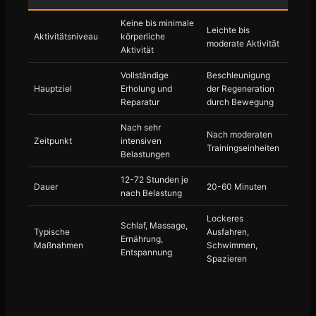
Keine bis minimale
Leichte bis
Aktivitätsniveau
körperliche
moderate Aktivität
Aktivität
Vollständige
Beschleunigung
Hauptziel
Erholung und
der Regeneration
Reparatur
durch Bewegung
Nach sehr
Nach moderaten
Zeitpunkt
intensiven
Trainingseinheiten
Belastungen
12-72 Stunden je
Dauer
20-60 Minuten
nach Belastung
Lockeres
Schlaf, Massage,
Typische
Ausfahren,
Ernährung,
Maßnahmen
Schwimmen,
Entspannung
Spazieren