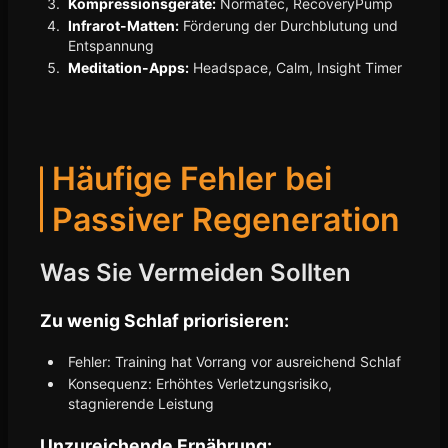
Kompressionsgeräte:
Normatec, RecoveryPump
Infrarot-Matten:
Förderung der Durchblutung und
Entspannung
Meditation-Apps:
Headspace, Calm, Insight Timer
Häufige Fehler bei
Passiver Regeneration
Was Sie Vermeiden Sollten
Zu wenig Schlaf priorisieren:
Fehler: Training hat Vorrang vor ausreichend Schlaf
Konsequenz: Erhöhtes Verletzungsrisiko,
stagnierende Leistung
Unzureichende Ernährung: