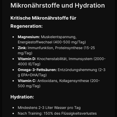
Mikronährstoffe und Hydration
Kritische Mikronährstoffe für
Regeneration:
Magnesium:
Muskelentspannung,
Energiestoffwechsel (400-500 mg/Tag)
Zink:
Immunfunktion, Proteinsynthese (15-25
mg/Tag)
Vitamin D:
Knochenstabilität, Immunsystem (2000-
4000 IE/Tag)
Omega-3-Fettsäuren:
Entzündungshemmung (2-3
g EPA+DHA/Tag)
Vitamin C:
Antioxidans, Kollagensynthese (200-
500 mg/Tag)
Hydration:
Mindestens 2-3 Liter Wasser pro Tag
Nach Training: 150% des Flüssigkeitsverlustes