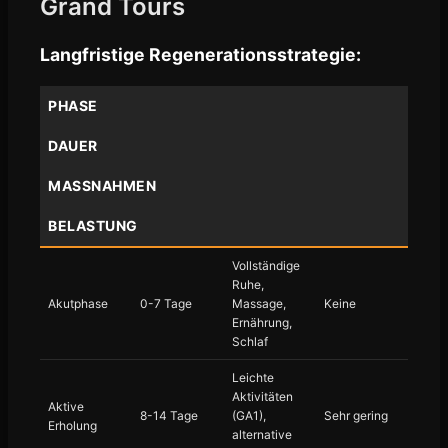
Grand Tours
Langfristige Regenerationsstrategie:
PHASE
DAUER
MASSNAHMEN
BELASTUNG
Vollständige
Ruhe,
Akutphase
0-7 Tage
Massage,
Keine
Ernährung,
Schlaf
Leichte
Aktivitäten
Aktive
8-14 Tage
(GA1),
Sehr gering
Erholung
alternative