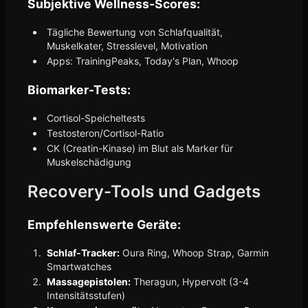
Subjektive Wellness-Scores:
Tägliche Bewertung von Schlafqualität,
Muskelkater, Stresslevel, Motivation
Apps: TrainingPeaks, Today's Plan, Whoop
Biomarker-Tests:
Cortisol-Speicheltests
Testosteron/Cortisol-Ratio
CK (Creatin-Kinase) im Blut als Marker für
Muskelschädigung
Recovery-Tools und Gadgets
Empfehlenswerte Geräte:
Schlaf-Tracker:
Oura Ring, Whoop Strap, Garmin
Smartwatches
Massagepistolen:
Theragun, Hypervolt (3-4
Intensitätsstufen)