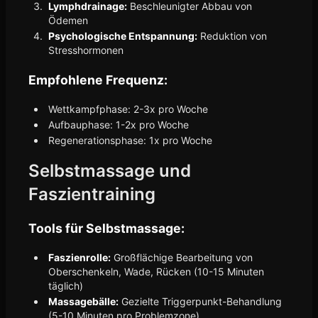
Lymphdrainage:
Beschleunigter Abbau von
Ödemen
Psychologische Entspannung:
Reduktion von
Stresshormonen
Empfohlene Frequenz:
Wettkampfphase: 2-3x pro Woche
Aufbauphase: 1-2x pro Woche
Regenerationsphase: 1x pro Woche
Selbstmassage und
Faszientraining
Tools für Selbstmassage:
Faszienrolle:
Großflächige Bearbeitung von
Oberschenkeln, Wade, Rücken (10-15 Minuten
täglich)
Massagebälle:
Gezielte Triggerpunkt-Behandlung
(5-10 Minuten pro Problemzone)