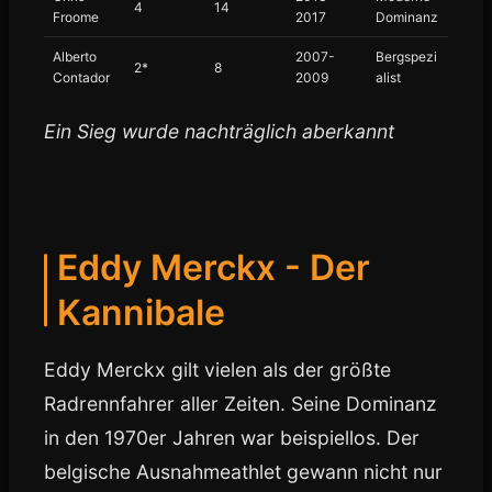
4
14
Froome
2017
Dominanz
Alberto
2007-
Bergspezi
2*
8
Contador
2009
alist
Ein Sieg wurde nachträglich aberkannt
Eddy Merckx - Der
Kannibale
Eddy Merckx gilt vielen als der größte
Radrennfahrer aller Zeiten. Seine Dominanz
in den 1970er Jahren war beispiellos. Der
belgische Ausnahmeathlet gewann nicht nur