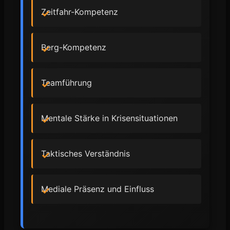
Zeitfahr-Kompetenz
Berg-Kompetenz
Teamführung
Mentale Stärke in Krisensituationen
Taktisches Verständnis
Mediale Präsenz und Einfluss