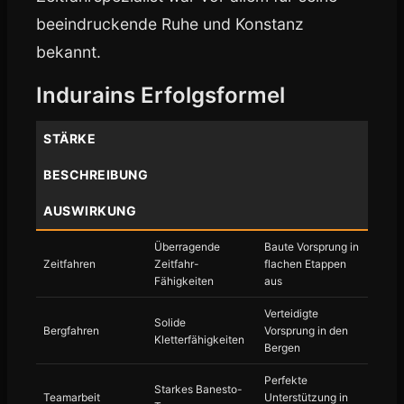
beeindruckende Ruhe und Konstanz
bekannt.
Indurains Erfolgsformel
STÄRKE
BESCHREIBUNG
AUSWIRKUNG
Überragende
Baute Vorsprung in
Zeitfahren
Zeitfahr-
flachen Etappen
Fähigkeiten
aus
Verteidigte
Solide
Bergfahren
Vorsprung in den
Kletterfähigkeiten
Bergen
Perfekte
Starkes Banesto-
Teamarbeit
Unterstützung in