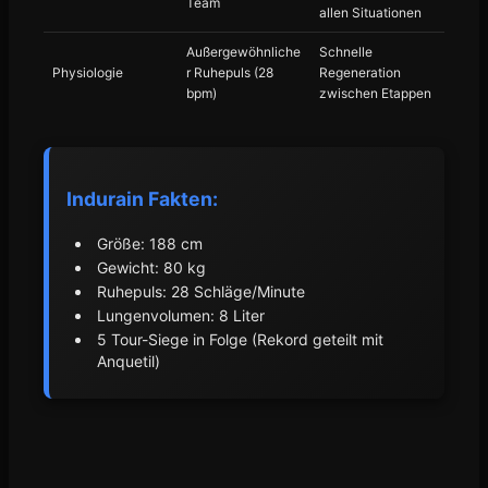
Team
allen Situationen
Außergewöhnliche
Schnelle
Physiologie
r Ruhepuls (28
Regeneration
bpm)
zwischen Etappen
Indurain Fakten:
Größe: 188 cm
Gewicht: 80 kg
Ruhepuls: 28 Schläge/Minute
Lungenvolumen: 8 Liter
5 Tour-Siege in Folge (Rekord geteilt mit
Anquetil)