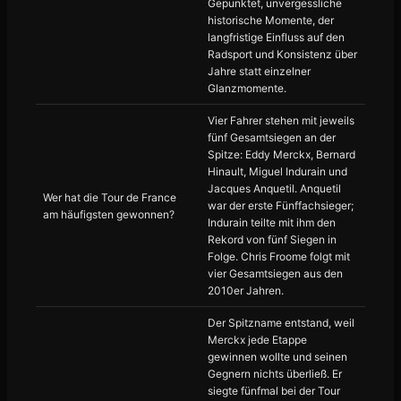
Gepunktet, unvergessliche
historische Momente, der
langfristige Einfluss auf den
Radsport und Konsistenz über
Jahre statt einzelner
Glanzmomente.
Vier Fahrer stehen mit jeweils
fünf Gesamtsiegen an der
Spitze: Eddy Merckx, Bernard
Hinault, Miguel Indurain und
Jacques Anquetil. Anquetil
Wer hat die Tour de France
war der erste Fünffachsieger;
am häufigsten gewonnen?
Indurain teilte mit ihm den
Rekord von fünf Siegen in
Folge. Chris Froome folgt mit
vier Gesamtsiegen aus den
2010er Jahren.
Der Spitzname entstand, weil
Merckx jede Etappe
gewinnen wollte und seinen
Gegnern nichts überließ. Er
siegte fünfmal bei der Tour