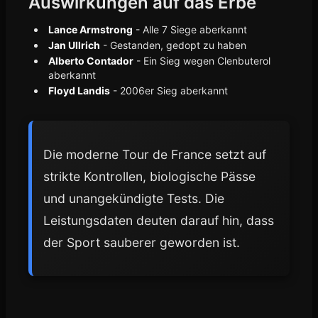
Auswirkungen auf das Erbe
Lance Armstrong
- Alle 7 Siege aberkannt
Jan Ullrich
- Gestanden, gedopt zu haben
Alberto Contador
- Ein Sieg wegen Clenbuterol
aberkannt
Floyd Landis
- 2006er Sieg aberkannt
Die moderne Tour de France setzt auf
strikte Kontrollen, biologische Pässe
und unangekündigte Tests. Die
Leistungsdaten deuten darauf hin, dass
der Sport sauberer geworden ist.