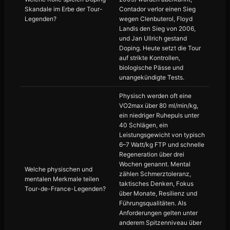
Skandale im Erbe der Tour-
Contador verlor einen Sieg
Legenden?
wegen Clenbuterol, Floyd
Landis den Sieg von 2006,
und Jan Ullrich gestand
Doping. Heute setzt die Tour
auf strikte Kontrollen,
biologische Pässe und
unangekündigte Tests.
Physisch werden oft eine
VO2max über 80 ml/min/kg,
ein niedriger Ruhepuls unter
40 Schlägen, ein
Leistungsgewicht von typisch
6–7 Watt/kg FTP und schnelle
Regeneration über drei
Wochen genannt. Mental
Welche physischen und
zählen Schmerztoleranz,
mentalen Merkmale teilen
taktisches Denken, Fokus
Tour-de-France-Legenden?
über Monate, Resilienz und
Führungsqualitäten. Als
Anforderungen gelten unter
anderem Spitzenniveau über