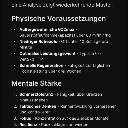
Eine Analyse zeigt wiederkehrende Muster:
Physische Voraussetzungen
Außergewöhnliche VO2max
-
Sauerstoffaufnahmekapazität über 80 ml/min/kg
Niedriger Ruhepuls
- Oft unter 40 Schläge pro
Minute
Optimales Leistungsgewicht
- Typisch 6-7
Watt/kg FTP
Schnelle Regeneration
- Fähigkeit zur täglichen
Höchstleistung über drei Wochen
Mentale Stärke
Schmerztoleranz
- Fähigkeit, über Grenzen
hinauszugehen
Taktisches Denken
- Rennentwicklung vorhersehen
und kontrollieren
Fokus
- Konzentration auf das Ziel über Monate
Resilienz
- Rückschläge überwinden