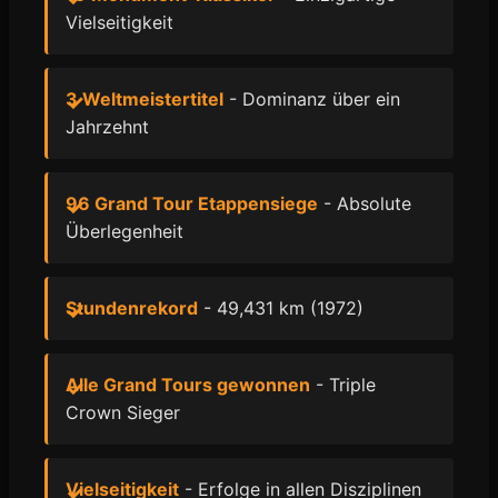
Vielseitigkeit
3 Weltmeistertitel
- Dominanz über ein
Jahrzehnt
96 Grand Tour Etappensiege
- Absolute
Überlegenheit
Stundenrekord
- 49,431 km (1972)
Alle Grand Tours gewonnen
- Triple
Crown Sieger
Vielseitigkeit
- Erfolge in allen Disziplinen