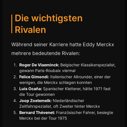
Die wichtigsten
Rivalen
Während seiner Karriere hatte Eddy Merckx
mehrere bedeutende Rivalen:
Roger De Vlaeminck:
Belgischer Klassikerspezialist,
gewann Paris-Roubaix viermal
Felice Gimondi:
Italienischer Allrounder, einer der
wenigen, die Merckx schlagen konnten
Luis Ocaña:
Spanischer Kletterer, hätte 1971 fast
die Tour gewonnen
Joop Zoetemelk:
Niederländischer
Zeitfahrspezialist, oft Zweiter hinter Merckx
Bernard Thévenet:
Französischer Fahrer, besiegte
Merckx bei der Tour 1975