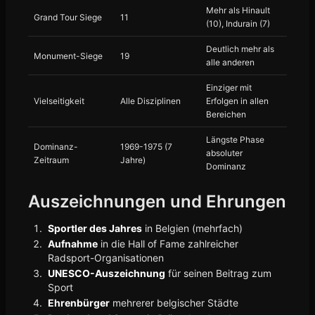
Mehr als Hinault
Grand Tour Siege
11
(10), Indurain (7)
Deutlich mehr als
Monument-Siege
19
alle anderen
Einziger mit
Vielseitigkeit
Alle Disziplinen
Erfolgen in allen
Bereichen
Längste Phase
Dominanz-
1969-1975 (7
absoluter
Zeitraum
Jahre)
Dominanz
Auszeichnungen und Ehrungen
Sportler des Jahres
in Belgien (mehrfach)
Aufnahme
in die Hall of Fame zahlreicher
Radsport-Organisationen
UNESCO-Auszeichnung
für seinen Beitrag zum
Sport
Ehrenbürger
mehrerer belgischer Städte