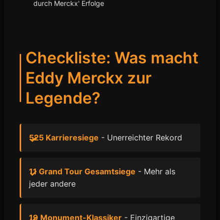
durch Merckx' Erfolge
Checkliste: Was macht
Eddy Merckx zur
Legende?
525 Karrieresiege
- Unerreichter Rekord
11 Grand Tour Gesamtsiege
- Mehr als
jeder andere
19 Monument-Klassiker
- Einzigartige