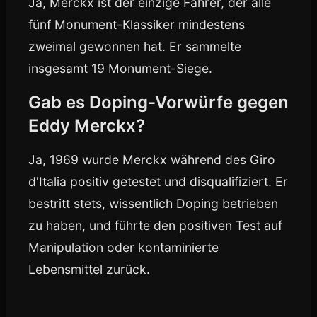
Ja, Merckx ist der einzige Fahrer, der alle
fünf Monument-Klassiker mindestens
zweimal gewonnen hat. Er sammelte
insgesamt 19 Monument-Siege.
Gab es Doping-Vorwürfe gegen
Eddy Merckx?
Ja, 1969 wurde Merckx während des Giro
d'Italia positiv getestet und disqualifiziert. Er
bestritt stets, wissentlich Doping betrieben
zu haben, und führte den positiven Test auf
Manipulation oder kontaminierte
Lebensmittel zurück.