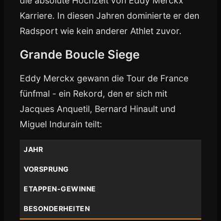
die absolute Hochzeit von Eddy Merckx'
Karriere. In diesen Jahren dominierte er den
Radsport wie kein anderer Athlet zuvor.
Grande Boucle Siege
Eddy Merckx gewann die Tour de France
fünfmal - ein Rekord, den er sich mit
Jacques Anquetil, Bernard Hinault und
Miguel Indurain teilt:
JAHR
VORSPRUNG
ETAPPEN-GEWINNE
BESONDERHEITEN