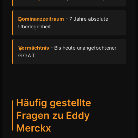
Dominanzzeitraum
- 7 Jahre absolute
Überlegenheit
Vermächtnis
- Bis heute unangefochtener
G.O.A.T.
Häufig gestellte
Fragen zu Eddy
Merckx