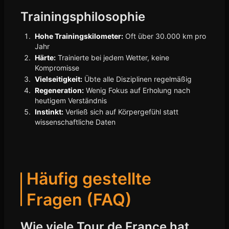
Trainingsphilosophie
Hohe Trainingskilometer:
Oft über 30.000 km pro
Jahr
Härte:
Trainierte bei jedem Wetter, keine
Kompromisse
Vielseitigkeit:
Übte alle Disziplinen regelmäßig
Regeneration:
Wenig Fokus auf Erholung nach
heutigem Verständnis
Instinkt:
Verließ sich auf Körpergefühl statt
wissenschaftliche Daten
Häufig gestellte
Fragen (FAQ)
Wie viele Tour de France hat