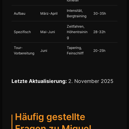
lometer
Intensität,
Aufbau
März-April
30-35h
Bergtraining
Zeitfahren,
Spezifisch
Mai-Juni
Höhentrainin
28-32h
g
Tour-
Tapering,
Juni
20-25h
Vorbereitung
Feinschliff
Letzte Aktualisierung:
2. November 2025
Häufig gestellte
Fragen zu Miguel