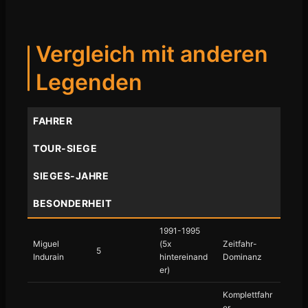
Vergleich mit anderen
Legenden
FAHRER
TOUR-SIEGE
SIEGES-JAHRE
BESONDERHEIT
1991-1995
Miguel
(5x
Zeitfahr-
5
Indurain
hintereinand
Dominanz
er)
Komplettfahr
er,