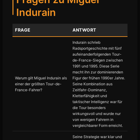
Indurain
FRAGE
ANTWORT
Indurain schrieb
Radsportgeschichte mit fünf
aufeinanderfolgenden Tour-
de-France-Siegen zwischen
1991 und 1995. Diese Serie
macht ihn zur dominierenden
Warum gilt Miguel Indurain als
Figur der frühen 1990er Jahre.
einer der größten Tour-de-
Seine Kombination aus
France-Fahrer?
Zeitfahr-Dominanz,
Kletterfähigkeit und
taktischer Intelligenz war für
die Tour besonders
wirkungsvoll und wurde nur
von wenigen Fahrern in
vergleichbarer Form erreicht.
Seine Strategie war klar und