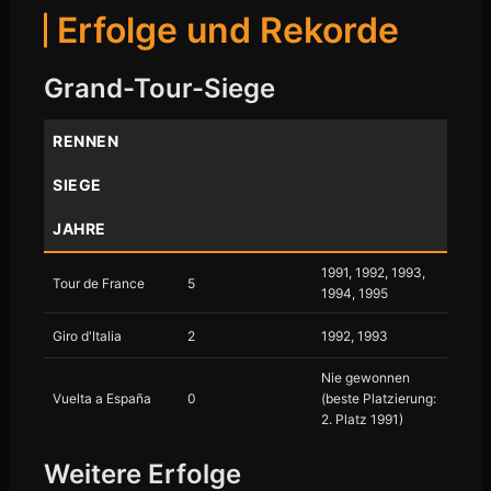
Erfolge und Rekorde
Grand-Tour-Siege
RENNEN
SIEGE
JAHRE
1991, 1992, 1993,
Tour de France
5
1994, 1995
Giro d'Italia
2
1992, 1993
Nie gewonnen
Vuelta a España
0
(beste Platzierung:
2. Platz 1991)
Weitere Erfolge