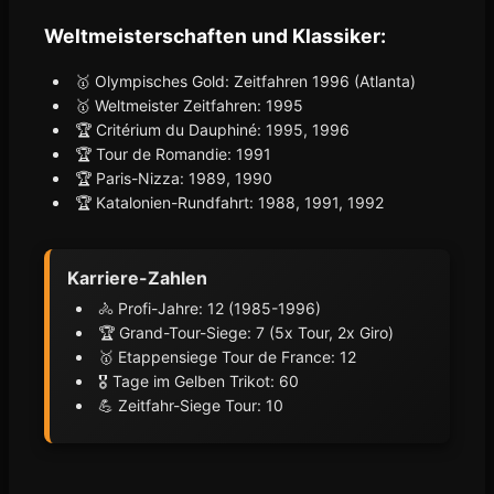
Weltmeisterschaften und Klassiker:
🥇 Olympisches Gold: Zeitfahren 1996 (Atlanta)
🥇 Weltmeister Zeitfahren: 1995
🏆 Critérium du Dauphiné: 1995, 1996
🏆 Tour de Romandie: 1991
🏆 Paris-Nizza: 1989, 1990
🏆 Katalonien-Rundfahrt: 1988, 1991, 1992
Karriere-Zahlen
🚴 Profi-Jahre: 12 (1985-1996)
🏆 Grand-Tour-Siege: 7 (5x Tour, 2x Giro)
🥇 Etappensiege Tour de France: 12
🎖️ Tage im Gelben Trikot: 60
💪 Zeitfahr-Siege Tour: 10