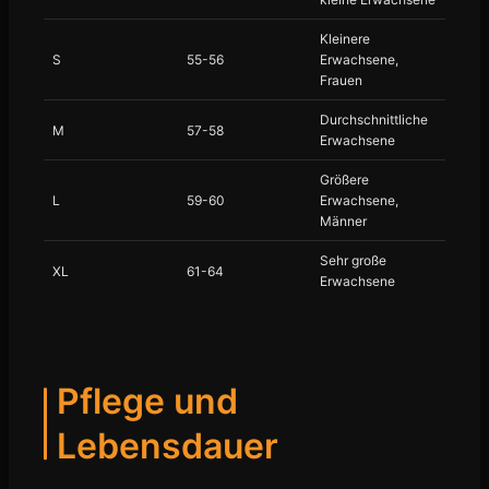
Kleinere
S
55-56
Erwachsene,
Frauen
Durchschnittliche
M
57-58
Erwachsene
Größere
L
59-60
Erwachsene,
Männer
Sehr große
XL
61-64
Erwachsene
Pflege und
Lebensdauer