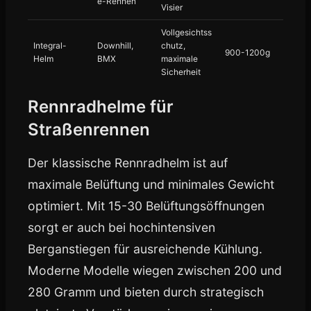
e-Rennen
Visier
Vollgesichtss
Integral-
Downhill,
chutz,
900-1200g
Helm
BMX
maximale
Sicherheit
Rennradhelme für
Straßenrennen
Der klassische Rennradhelm ist auf
maximale Belüftung und minimales Gewicht
optimiert. Mit 15-30 Belüftungsöffnungen
sorgt er auch bei hochintensiven
Berganstiegen für ausreichende Kühlung.
Moderne Modelle wiegen zwischen 200 und
280 Gramm und bieten durch strategisch