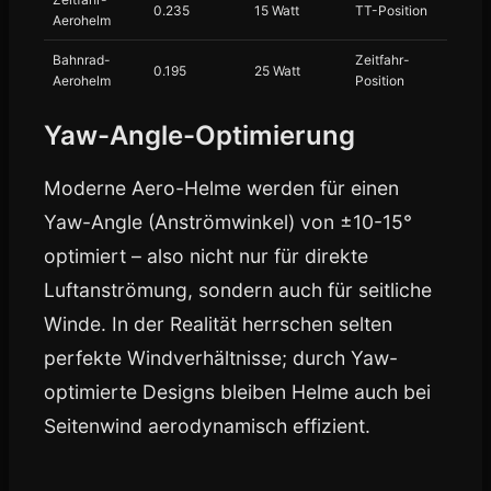
0.235
15 Watt
TT-Position
Aerohelm
Bahnrad-
Zeitfahr-
0.195
25 Watt
Aerohelm
Position
Yaw-Angle-Optimierung
Moderne Aero-Helme werden für einen
Yaw-Angle (Anströmwinkel) von ±10-15°
optimiert – also nicht nur für direkte
Luftanströmung, sondern auch für seitliche
Winde. In der Realität herrschen selten
perfekte Windverhältnisse; durch Yaw-
optimierte Designs bleiben Helme auch bei
Seitenwind aerodynamisch effizient.