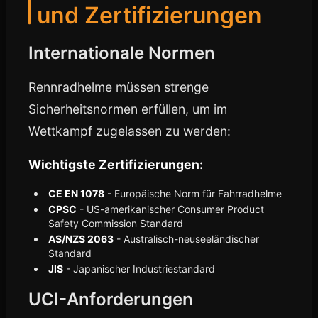
und Zertifizierungen
Internationale Normen
Rennradhelme müssen strenge
Sicherheitsnormen erfüllen, um im
Wettkampf zugelassen zu werden:
Wichtigste Zertifizierungen:
CE EN 1078
- Europäische Norm für Fahrradhelme
CPSC
- US-amerikanischer Consumer Product
Safety Commission Standard
AS/NZS 2063
- Australisch-neuseeländischer
Standard
JIS
- Japanischer Industriestandard
UCI-Anforderungen