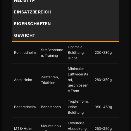
HELMTYP
EINSATZBEREICH
EIGENSCHAFTEN
GEWICHT
Optimale
Straßenrenne
Rennradhelm
Belüftung,
200-280g
n, Training
leicht
Minimaler
Luftwidersta
Zeitfahren,
Aero-Helm
nd,
280-350g
Triathlon
geschlossen
e Form
Tropfenform,
Bahnradhelm
Bahnrennen
keine
350-450g
Belüftung
Erweiterte
Mountainbik
MTB-Helm
Abdeckung,
250-350g