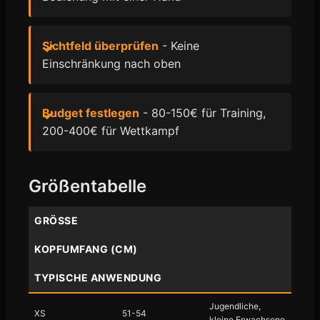
Sichtfeld überprüfen
- Keine
Einschränkung nach oben
Budget festlegen
- 80-150€ für Training,
200-400€ für Wettkampf
Größentabelle
GRÖSSE
KOPFUMFANG (CM)
TYPISCHE ANWENDUNG
Jugendliche,
XS
51-54
kleine Erwachsene