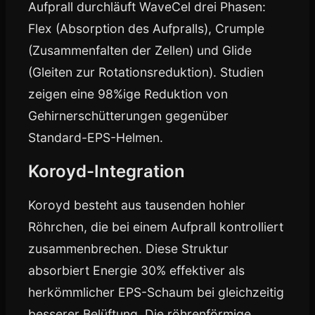
Aufprall durchläuft WaveCel drei Phasen:
Flex (Absorption des Aufpralls), Crumple
(Zusammenfalten der Zellen) und Glide
(Gleiten zur Rotationsreduktion). Studien
zeigen eine 98%ige Reduktion von
Gehirnerschütterungen gegenüber
Standard-EPS-Helmen.
Koroyd-Integration
Koroyd besteht aus tausenden hohler
Röhrchen, die bei einem Aufprall kontrolliert
zusammenbrechen. Diese Struktur
absorbiert Energie 30% effektiver als
herkömmlicher EPS-Schaum bei gleichzeitig
besserer Belüftung. Die röhrenförmige