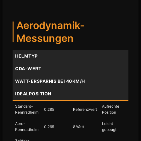
Aerodynamik-
Messungen
HELMTYP
CDA-WERT
WATT-ERSPARNIS BEI 40KM/H
IDEALPOSITION
Standard-
Aufrechte
0.285
Referenzwert
Rennradhelm
Position
Aero-
Leicht
0.265
8 Watt
Rennradhelm
gebeugt
Zeitfahr-