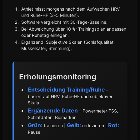
Athlet misst morgens nach dem Aufwachen HRV
und Ruhe-HF (3–5 Minuten).
Software vergleicht mit 30-Tage-Baseline.
Bei Abweichung über 10 %: Trainingsplan anpassen
oder Ruhetag einlegen.
Ergänzend: Subjektive Skalen (Schlafqualität,
Muskelkater, Stimmung).
Erholungsmonitoring
Entscheidung Training/Ruhe
–
basiert auf HRV, Ruhe-HF und subjektiver
Skala
Ergänzende Daten
– Powermeter-TSS,
Schlafdaten, Biomarker
Grün:
Gelb:
Rot:
trainieren |
reduzieren |
Pause