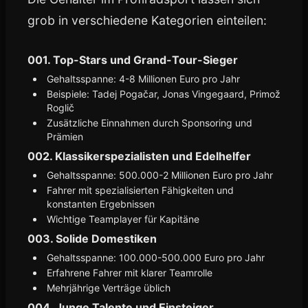
grob in verschiedene Kategorien einteilen:
001. Top-Stars und Grand-Tour-Sieger
Gehaltsspanne: 4-8 Millionen Euro pro Jahr
Beispiele: Tadej Pogačar, Jonas Vingegaard, Primož
Roglič
Zusätzliche Einnahmen durch Sponsoring und
Prämien
002. Klassikerspezialisten und Edelhelfer
Gehaltsspanne: 500.000-2 Millionen Euro pro Jahr
Fahrer mit spezialisierten Fähigkeiten und
konstanten Ergebnissen
Wichtige Teamplayer für Kapitäne
003. Solide Domestiken
Gehaltsspanne: 100.000-500.000 Euro pro Jahr
Erfahrene Fahrer mit klarer Teamrolle
Mehrjährige Verträge üblich
004. Junge Talente und Einsteiger