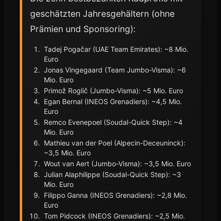
geschätzten Jahresgehältern (ohne
Prämien und Sponsoring):
Tadej Pogačar (UAE Team Emirates): ~8 Mio.
Euro
Jonas Vingegaard (Team Jumbo-Visma): ~6
Mio. Euro
Primož Roglič (Jumbo-Visma): ~5 Mio. Euro
Egan Bernal (INEOS Grenadiers): ~4,5 Mio.
Euro
Remco Evenepoel (Soudal-Quick Step): ~4
Mio. Euro
Mathieu van der Poel (Alpecin-Deceuninck):
~3,5 Mio. Euro
Wout van Aert (Jumbo-Visma): ~3,5 Mio. Euro
Julian Alaphilippe (Soudal-Quick Step): ~3
Mio. Euro
Filippo Ganna (INEOS Grenadiers): ~2,8 Mio.
Euro
Tom Pidcock (INEOS Grenadiers): ~2,5 Mio.