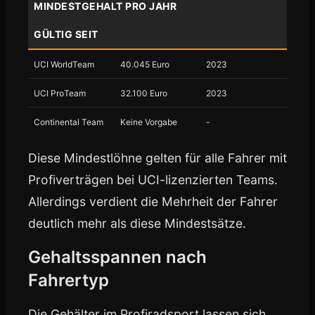
MINDESTGEHALT PRO JAHR
GÜLTIG SEIT
UCI WorldTeam
40.045 Euro
2023
UCI ProTeam
32.100 Euro
2023
Continental Team
Keine Vorgabe
-
Diese Mindestlöhne gelten für alle Fahrer mit
Profiverträgen bei UCI-lizenzierten Teams.
Allerdings verdient die Mehrheit der Fahrer
deutlich mehr als diese Mindestsätze.
Gehaltsspannen nach
Fahrertyp
Die Gehälter im Profiradsport lassen sich