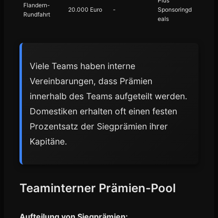
Plus
Flandern-
20.000 Euro
-
Sponsoringd
Rundfahrt
eals
Viele Teams haben interne
Vereinbarungen, dass Prämien
innerhalb des Teams aufgeteilt werden.
Domestiken erhalten oft einen festen
Prozentsatz der Siegprämien ihrer
Kapitäne.
Teaminterner Prämien-Pool
Aufteilung von Siegprämien: