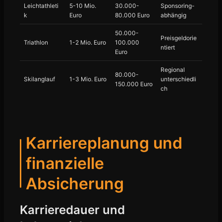
Leichtathleti
5-10 Mio.
30.000-
Sponsoring-
k
Euro
80.000 Euro
abhängig
50.000-
Preisgeldorie
Triathlon
1-2 Mio. Euro
100.000
ntiert
Euro
Regional
80.000-
Skilanglauf
1-3 Mio. Euro
unterschiedli
150.000 Euro
ch
Karriereplanung und
finanzielle
Absicherung
Karrieredauer und