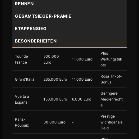
RENNEN
GESAMTSIEGER-PRÄMIE
ETAPPENSIEG
BESONDERHEITEN
Plus
Tour de
500.000
11.000 Euro
Wertungstrik
France
Euro
ots
Rosa Trikot-
Giro d'Italia
265.000 Euro
11.000 Euro
Bonus
Geringere
Vuelta a
150.000 Euro
6.000 Euro
Medienrecht
España
e
Prestige
Paris-
30.000 Euro
-
wichtiger als
Roubaix
Geld