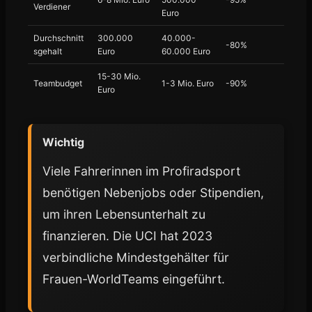
Verdiener
Euro
Durchschnitt
300.000
40.000-
-80%
sgehalt
Euro
60.000 Euro
15-30 Mio.
Teambudget
1-3 Mio. Euro
-90%
Euro
Wichtig
Viele Fahrerinnen im Profiradsport
benötigen Nebenjobs oder Stipendien,
um ihren Lebensunterhalt zu
finanzieren. Die UCI hat 2023
verbindliche Mindestgehälter für
Frauen-WorldTeams eingeführt.