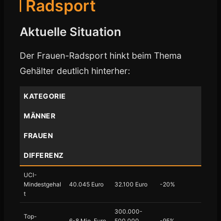
Radsport
Aktuelle Situation
Der Frauen-Radsport hinkt beim Thema
Gehälter deutlich hinterher:
KATEGORIE
MÄNNER
FRAUEN
DIFFERENZ
UCI-
Mindestgehal
40.045 Euro
32.100 Euro
-20%
t
300.000-
Top-
6-8 Mio. Euro
500.000
-95%