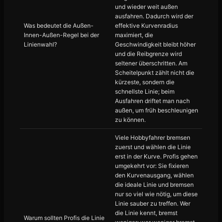
und wieder weit außen
ausfahren. Dadurch wird der
Was bedeutet die Außen-
effektive Kurvenradius
Innen-Außen-Regel bei der
maximiert, die
Linienwahl?
Geschwindigkeit bleibt höher
und die Reibgrenze wird
seltener überschritten. Am
Scheitelpunkt zählt nicht die
kürzeste, sondern die
schnellste Linie; beim
Ausfahren driftet man nach
außen, um früh beschleunigen
zu können.
Viele Hobbyfahrer bremsen
zuerst und wählen die Linie
erst in der Kurve. Profis gehen
umgekehrt vor: Sie fixieren
den Kurvenausgang, wählen
die ideale Linie und bremsen
nur so viel wie nötig, um diese
Linie sauber zu treffen. Wer
die Linie kennt, bremst
Warum sollten Profis die Linie