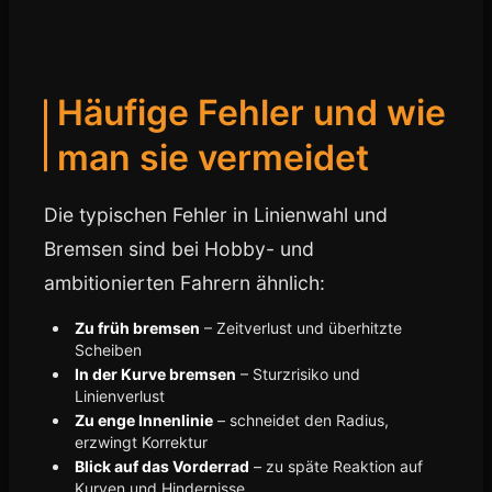
Häufige Fehler und wie
man sie vermeidet
Die typischen Fehler in Linienwahl und
Bremsen sind bei Hobby- und
ambitionierten Fahrern ähnlich:
Zu früh bremsen
– Zeitverlust und überhitzte
Scheiben
In der Kurve bremsen
– Sturzrisiko und
Linienverlust
Zu enge Innenlinie
– schneidet den Radius,
erzwingt Korrektur
Blick auf das Vorderrad
– zu späte Reaktion auf
Kurven und Hindernisse