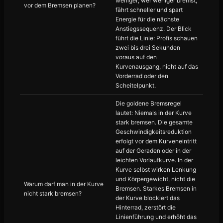
weniger; wer weniger bremst,
vor dem Bremsen planen?
fährt schneller und spart
Energie für die nächste
Anstiegssequenz. Der Blick
führt die Linie: Profis schauen
zwei bis drei Sekunden
voraus auf den
Kurvenausgang, nicht auf das
Vorderrad oder den
Scheitelpunkt.
Die goldene Bremsregel
lautet: Niemals in der Kurve
stark bremsen. Die gesamte
Geschwindigkeitsreduktion
erfolgt vor dem Kurveneintritt
auf der Geraden oder in der
leichten Vorlaufkurve. In der
Kurve selbst wirken Lenkung
und Körpergewicht, nicht die
Warum darf man in der Kurve
Bremsen. Starkes Bremsen in
nicht stark bremsen?
der Kurve blockiert das
Hinterrad, zerstört die
Linienführung und erhöht das