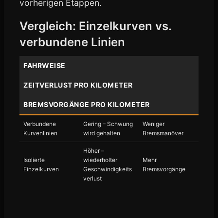
vorherigen Etappen.
Vergleich: Einzelkurven vs.
verbundene Linien
FAHRWEISE
ZEITVERLUST PRO KILOMETER
BREMSVORGÄNGE PRO KILOMETER
Verbundene
Gering – Schwung
Weniger
Kurvenlinien
wird gehalten
Bremsmanöver
Höher –
Isolierte
wiederholter
Mehr
Einzelkurven
Geschwindigkeits
Bremsvorgänge
verlust