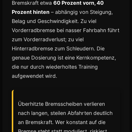
Bremskraft etwa
60 Prozent vorn, 40
Prozent hinten
– abhängig von Steigung,
Belag und Geschwindigkeit. Zu viel
Vorderradbremse bei nasser Fahrbahn führt
zum Vorderradverlust; zu viel
Hinterradbremse zum Schleudern. Die
genaue Dosierung ist eine Kernkompetenz,
die nur durch wiederholtes Training
aufgewendet wird.
Überhitzte Bremsscheiben verlieren
nach langen, steilen Abfahrten deutlich
an Bremskraft. Wer konstant auf die
Bremse steht statt moduliert, riskiert