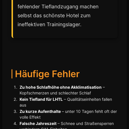
fehlender Tieflandzugang machen
selbst das schönste Hotel zum
ineffektiven Trainingslager.
Häufige Fehler
Zu hohe Schlafhöhe ohne Akklimatisation
–
Kopfschmerzen und schlechter Schlaf
Kein Tiefland für LHTL
– Qualitätseinheiten fallen
aus
Zu kurze Aufenthalte
– unter 10 Tagen fehlt oft der
volle Effekt
Falsche Jahreszeit
– Schnee und Straßensperren