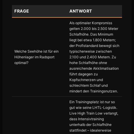
FRAGE
ANTWORT
Als optimaler Kompromiss
gelten 2.000 bis 2.500 Meter
Schlafhöhe. Das Minimum
liegt bei etwa 1.800 Metern;
der Profistandard bewegt sich
Welche Seehöhe ist für ein
typischerweise zwischen
Höhenlager im Radsport
2.100 und 2.400 Metern. Zu
optimal?
hohe Schlafhöhe ohne
ausreichende Akklimatisation
führt dagegen zu
Kopfschmerzen und
schlechtem Schlaf und
mindert den Trainingsnutzen.
Ein Trainingsplatz ist nur so
gut wie seine LHTL-Logistik.
Live High Train Low verlangt,
dass Intensivtraining
unterhalb der Schlafhöhe
stattfindet – idealerweise