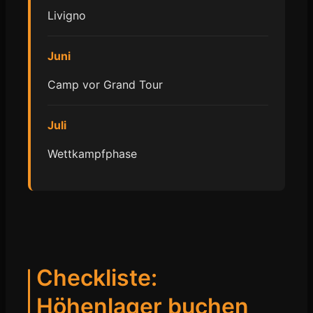
Livigno
Juni
Camp vor Grand Tour
Juli
Wettkampfphase
Checkliste:
Höhenlager buchen