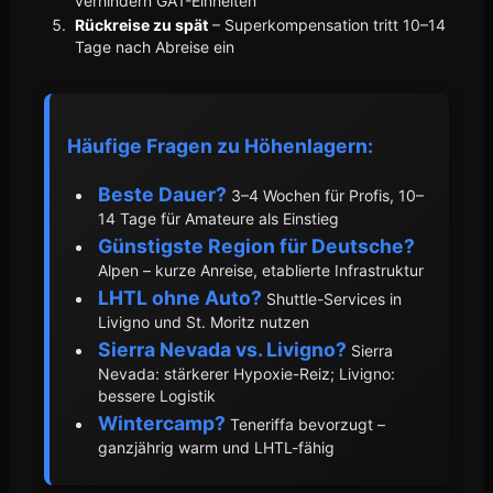
verhindern GA1-Einheiten
Rückreise zu spät
– Superkompensation tritt 10–14
Tage nach Abreise ein
Häufige Fragen zu Höhenlagern:
Beste Dauer?
3–4 Wochen für Profis, 10–
14 Tage für Amateure als Einstieg
Günstigste Region für Deutsche?
Alpen – kurze Anreise, etablierte Infrastruktur
LHTL ohne Auto?
Shuttle-Services in
Livigno und St. Moritz nutzen
Sierra Nevada vs. Livigno?
Sierra
Nevada: stärkerer Hypoxie-Reiz; Livigno:
bessere Logistik
Wintercamp?
Teneriffa bevorzugt –
ganzjährig warm und LHTL-fähig