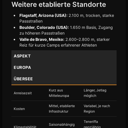
Weitere etablierte Standorte
Flagstaff, Arizona (USA):
2.100 m, trocken, starke
Passstraßen
Boulder, Colorado (USA):
1.650 m Basis, Zugang
zu höheren Passstraßen
Valle de Bravo, Mexiko:
2.600–2.800 m, starker
Reiz für kurze Camps erfahrener Athleten
ASPEKT
EUROPA
ÜBERSEE
Kurz aus
Länger, Jetlag
Anreisezeit
Mitteleuropa
möglich
Mittel, etablierte
Variabel, je nach
Kosten
Infrastruktur
Region
Teneriffa
Saisonabhängig
Klimastabilität
ganzjährig