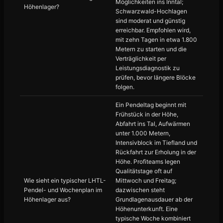
Möglichkeiten ins Inntal;
Höhenlager?
Schwarzwald-Hochlagen
sind moderat und günstig
erreichbar. Empfohlen wird,
mit zehn Tagen in etwa 1.800
Metern zu starten und die
Verträglichkeit per
Leistungsdiagnostik zu
prüfen, bevor längere Blöcke
folgen.
Ein Pendeltag beginnt mit
Frühstück in der Höhe,
Abfahrt ins Tal, Aufwärmen
unter 1.000 Metern,
Intensivblock im Tiefland und
Rückfahrt zur Erholung in der
Höhe. Profiteams legen
Qualitätstage oft auf
Wie sieht ein typischer LHTL-
Mittwoch und Freitag;
Pendel- und Wochenplan im
dazwischen steht
Höhenlager aus?
Grundlagenausdauer ab der
Höhenunterkunft. Eine
typische Woche kombiniert