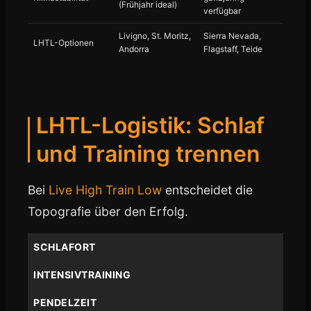
(Frühjahr ideal)
verfügbar
Livigno, St. Moritz,
Sierra Nevada,
LHTL-Optionen
Andorra
Flagstaff, Teide
LHTL-Logistik: Schlaf
und Training trennen
Bei
Live High Train Low
entscheidet die
Topografie über den Erfolg.
SCHLAFORT
INTENSIVTRAINING
PENDELZEIT