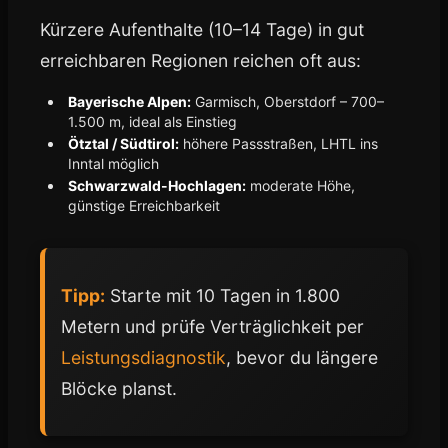
Kürzere Aufenthalte (10–14 Tage) in gut
erreichbaren Regionen reichen oft aus:
Bayerische Alpen:
Garmisch, Oberstdorf – 700–
1.500 m, ideal als Einstieg
Ötztal / Südtirol:
höhere Passstraßen, LHTL ins
Inntal möglich
Schwarzwald-Hochlagen:
moderate Höhe,
günstige Erreichbarkeit
Tipp:
Starte mit 10 Tagen in 1.800
Metern und prüfe Verträglichkeit per
Leistungsdiagnostik
, bevor du längere
Blöcke planst.