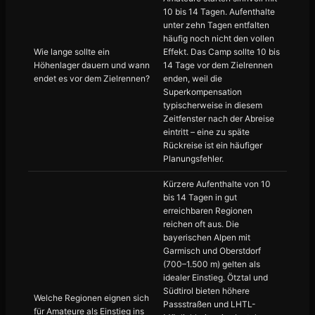
10 bis 14 Tagen. Aufenthalte
unter zehn Tagen entfalten
häufig noch nicht den vollen
Wie lange sollte ein
Effekt. Das Camp sollte 10 bis
Höhenlager dauern und wann
14 Tage vor dem Zielrennen
endet es vor dem Zielrennen?
enden, weil die
Superkompensation
typischerweise in diesem
Zeitfenster nach der Abreise
eintritt – eine zu späte
Rückreise ist ein häufiger
Planungsfehler.
Kürzere Aufenthalte von 10
bis 14 Tagen in gut
erreichbaren Regionen
reichen oft aus. Die
bayerischen Alpen mit
Garmisch und Oberstdorf
(700–1.500 m) gelten als
idealer Einstieg. Ötztal und
Südtirol bieten höhere
Welche Regionen eignen sich
Passstraßen und LHTL-
für Amateure als Einstieg ins