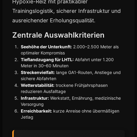
Hypoxie-Reiz mit praktikabler
Trainingslogistik, sicherer Infrastruktur und
ausreichender Erholungsqualität.
Zentrale Auswahlkriterien
Seehöhe der Unterkunft:
2.000–2.500 Meter als
optimaler Kompromiss
Tieflandzugang für LHTL:
Abfahrt unter 1.200
Meter in 30–60 Minuten
Streckenvielfalt:
lange GA1-Routen, Anstiege und
sichere Abfahrten
Wetterstabilität:
trockene Frühjahrsphasen
reduzieren Ausfalltage
Infrastruktur:
Werkstatt, Ernährung, medizinische
Versorgung
Erreichbarkeit:
kurze Anreise ohne übermäßigen
Jetlag