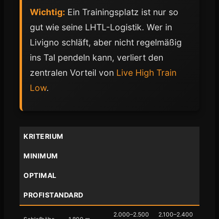
Wichtig:
Ein Trainingsplatz ist nur so
gut wie seine LHTL-Logistik. Wer in
Livigno schläft, aber nicht regelmäßig
ins Tal pendeln kann, verliert den
zentralen Vorteil von
Live High Train
Low
.
KRITERIUM
MINIMUM
OPTIMAL
PROFISTANDARD
2.000–2.500
2.100–2.400