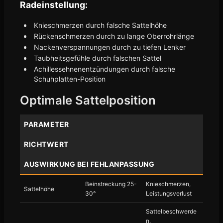
Radeinstellung:
Knieschmerzen durch falsche Sattelhöhe
Rückenschmerzen durch zu lange Oberrohrlänge
Nackenverspannungen durch zu tiefen Lenker
Taubheitsgefühle durch falschen Sattel
Achillessehnenentzündungen durch falsche
Schuhplatten-Position
Optimale Sattelposition
PARAMETER
RICHTWERT
AUSWIRKUNG BEI FEHLANPASSUNG
Beinstreckung 25-
Knieschmerzen,
Sattelhöhe
30°
Leistungsverlust
Sattelbeschwerde
n,