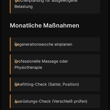
Wochenplanung für ausgewogene
Belastung
Monatliche Maßnahmen
Regenerationswoche einplanen
Professionelle Massage oder
Physiotherapie
Bikefitting-Check (Sattel, Position)
Ausrüstungs-Check (Verschleiß prüfen)