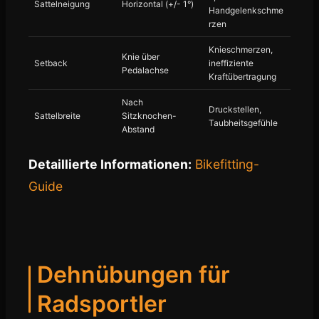
Sattelneigung
Horizontal (+/- 1°)
Handgelenkschme
rzen
Knieschmerzen,
Knie über
Setback
ineffiziente
Pedalachse
Kraftübertragung
Nach
Druckstellen,
Sattelbreite
Sitzknochen-
Taubheitsgefühle
Abstand
Detaillierte Informationen:
Bikefitting-
Guide
Dehnübungen für
Radsportler