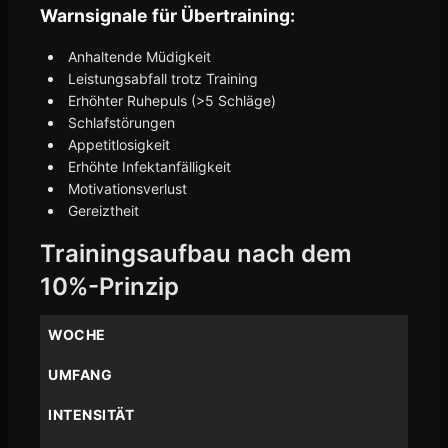
Warnsignale für Übertraining:
Anhaltende Müdigkeit
Leistungsabfall trotz Training
Erhöhter Ruhepuls (>5 Schläge)
Schlafstörungen
Appetitlosigkeit
Erhöhte Infektanfälligkeit
Motivationsverlust
Gereiztheit
Trainingsaufbau nach dem
10%-Prinzip
WOCHE
UMFANG
INTENSITÄT