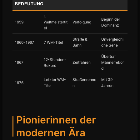
BEDEUTUNG
1.
Beginn der
1959
Weltmeistertit
Verfolgung
Dominanz
el
Straße &
Unvergleichli
1960-1967
7 WM-Titel
Bahn
che Serie
Übertraf
12-Stunden-
1967
Zeitfahren
Männerrekor
Rekord
d
Letzter WM-
Straßenrenne
Mit 39
1976
Titel
n
Jahren
Pionierinnen der
modernen Ära