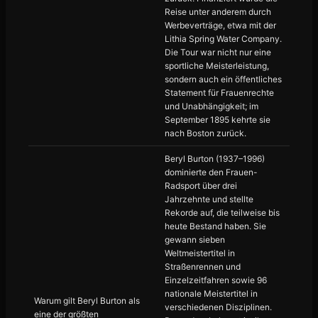
Reise unter anderem durch
Werbeverträge, etwa mit der
Lithia Spring Water Company.
Die Tour war nicht nur eine
sportliche Meisterleistung,
sondern auch ein öffentliches
Statement für Frauenrechte
und Unabhängigkeit; im
September 1895 kehrte sie
nach Boston zurück.
Beryl Burton (1937–1996)
dominierte den Frauen-
Radsport über drei
Jahrzehnte und stellte
Rekorde auf, die teilweise bis
heute Bestand haben. Sie
gewann sieben
Weltmeistertitel in
Straßenrennen und
Einzelzeitfahren sowie 96
nationale Meistertitel in
Warum gilt Beryl Burton als
verschiedenen Disziplinen.
eine der größten