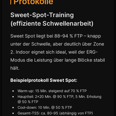
Protokolle
Sweet-Spot-Training
(effiziente Schwellenarbeit)
Sweet Spot liegt bei 88–94 % FTP – knapp
unter der Schwelle, aber deutlich über Zone
2. Indoor eignet sich ideal, weil der ERG-
Modus die Leistung über lange Blöcke stabil
hält.
Beispielprotokoll Sweet Spot:
Warm-up: 15 Min. steigend auf 70 % FTP
Hauptteil: 2×20 Min. @ 90 % FTP, 5 Min. Erholung
@ 50 % FTP
Cool-down: 10 Min. @ 50 % FTP
Gesamt-TSS: ca. 80–95 (abhängig von FTP)