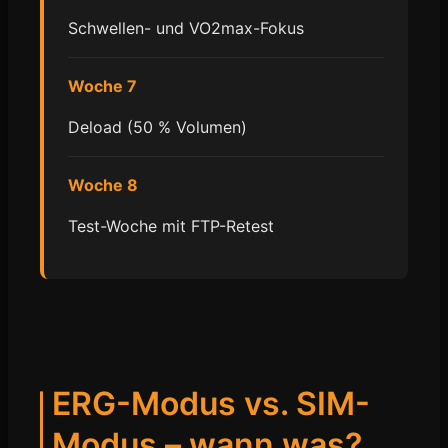
Schwellen- und VO2max-Fokus
Woche 7
Deload (50 % Volumen)
Woche 8
Test-Woche mit FTP-Retest
ERG-Modus vs. SIM-
Modus – wann was?