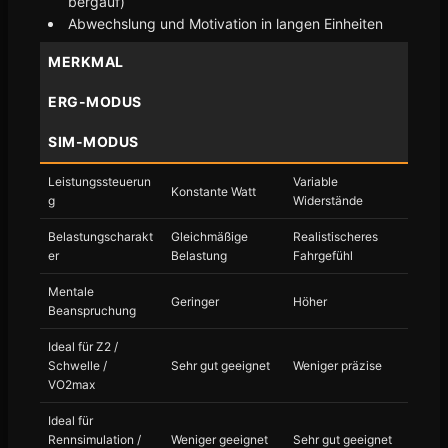
bergauf)
Abwechslung und Motivation in langen Einheiten
MERKMAL
ERG-MODUS
SIM-MODUS
Leistungssteuerun
Variable
Konstante Watt
g
Widerstände
Belastungscharakt
Gleichmäßige
Realistischeres
er
Belastung
Fahrgefühl
Mentale
Geringer
Höher
Beanspruchung
Ideal für Z2 /
Schwelle /
Sehr gut geeignet
Weniger präzise
VO2max
Ideal für
Rennsimulation /
Weniger geeignet
Sehr gut geeignet