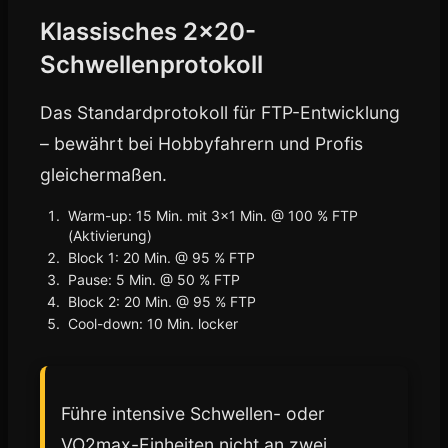
Klassisches 2×20-
Schwellenprotokoll
Das Standardprotokoll für FTP-Entwicklung
– bewährt bei Hobbyfahrern und Profis
gleichermaßen.
Warm-up: 15 Min. mit 3×1 Min. @ 100 % FTP
(Aktivierung)
Block 1: 20 Min. @ 95 % FTP
Pause: 5 Min. @ 50 % FTP
Block 2: 20 Min. @ 95 % FTP
Cool-down: 10 Min. locker
Führe intensive Schwellen- oder
VO2max-Einheiten nicht an zwei