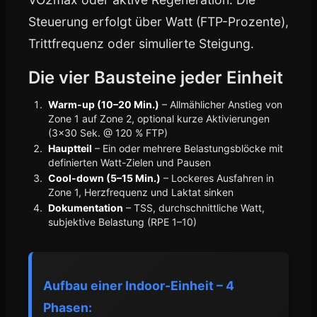
Steuerung erfolgt über Watt (FTP-Prozente),
Trittfrequenz oder simulierte Steigung.
Die vier Bausteine jeder Einheit
Warm-up (10–20 Min.)
– Allmählicher Anstieg von
Zone 1 auf Zone 2, optional kurze Aktivierungen
(3×30 Sek. @ 120 % FTP)
Hauptteil
– Ein oder mehrere Belastungsblöcke mit
definierten Watt-Zielen und Pausen
Cool-down (5–15 Min.)
– Lockeres Ausfahren in
Zone 1, Herzfrequenz und Laktat sinken
Dokumentation
– TSS, durchschnittliche Watt,
subjektive Belastung (RPE 1–10)
Aufbau einer Indoor-Einheit – 4
Phasen: