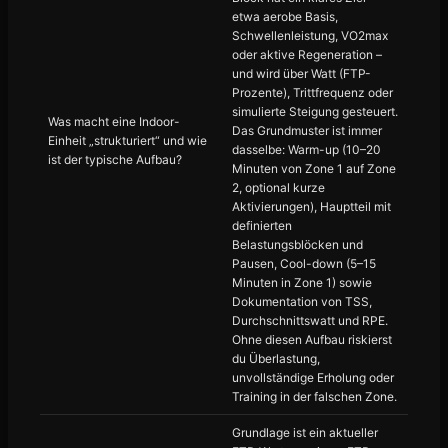
etwa aerobe Basis,
Schwellenleistung, VO2max
oder aktive Regeneration –
und wird über Watt (FTP-
Prozente), Trittfrequenz oder
simulierte Steigung gesteuert.
Was macht eine Indoor-
Das Grundmuster ist immer
Einheit „strukturiert“ und wie
dasselbe: Warm-up (10–20
ist der typische Aufbau?
Minuten von Zone 1 auf Zone
2, optional kurze
Aktivierungen), Hauptteil mit
definierten
Belastungsblöcken und
Pausen, Cool-down (5–15
Minuten in Zone 1) sowie
Dokumentation von TSS,
Durchschnittswatt und RPE.
Ohne diesen Aufbau riskierst
du Überlastung,
unvollständige Erholung oder
Training in der falschen Zone.
Grundlage ist ein aktueller