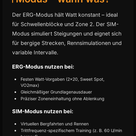
Der ERG-Modus hält Watt konstant – ideal
für Schwellenblöcke und Zone 2. Der SIM-
Modus simuliert Steigungen und eignet sich
für bergige Strecken, Rennsimulationen und
variable Intervalle.
ERG-Modus nutzen bei:
Festen Watt-Vorgaben (2×20, Sweet Spot,
VO2max)
Gleichmäßiger Grundlagenausdauer
Präziser Zoneneinhaltung ohne Ablenkung
SIM-Modus nutzen bei:
Virtuellen Bergfahrten und Rennen
Trittfrequenz-spezifischem Training (z. B. 60 U/min