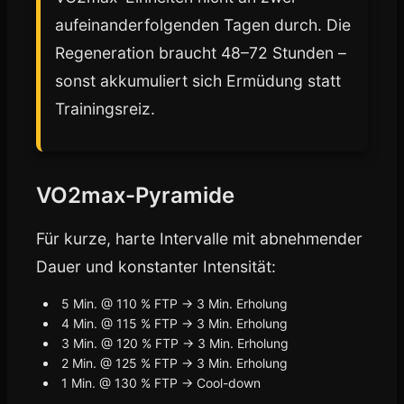
aufeinanderfolgenden Tagen durch. Die
Regeneration braucht 48–72 Stunden –
sonst akkumuliert sich Ermüdung statt
Trainingsreiz.
VO2max-Pyramide
Für kurze, harte Intervalle mit abnehmender
Dauer und konstanter Intensität:
5 Min. @ 110 % FTP → 3 Min. Erholung
4 Min. @ 115 % FTP → 3 Min. Erholung
3 Min. @ 120 % FTP → 3 Min. Erholung
2 Min. @ 125 % FTP → 3 Min. Erholung
1 Min. @ 130 % FTP → Cool-down