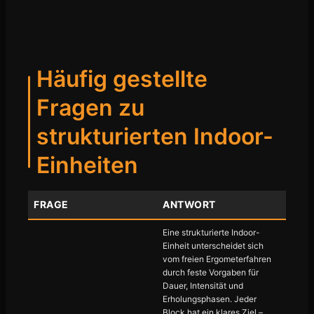
Häufig gestellte
Fragen zu
strukturierten Indoor-
Einheiten
FRAGE
ANTWORT
Eine strukturierte Indoor-
Einheit unterscheidet sich
vom freien Ergometerfahren
durch feste Vorgaben für
Dauer, Intensität und
Erholungsphasen. Jeder
Block hat ein klares Ziel –