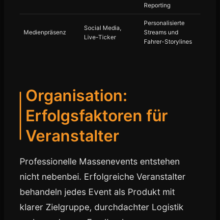
Reporting
Personalisierte
Social Media,
Medienpräsenz
Streams und
Live-Ticker
Fahrer-Storylines
Organisation:
Erfolgsfaktoren für
Veranstalter
Professionelle Massenevents entstehen
nicht nebenbei. Erfolgreiche Veranstalter
behandeln jedes Event als Produkt mit
klarer Zielgruppe, durchdachter Logistik