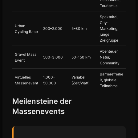
Tourismus
Spektakel,
City-
Urban
200–2.000
5–30 km
Marketing,
Cycling Race
junge
Zielgruppe
Abenteuer,
Gravel Mass
500–3.000
50–150 km
Natur,
Event
Community
Barrierefreihe
Virtuelles
1.000–
Variabel
it, globale
Massenevent
50.000
(Zeit/Watt)
Teilnahme
Meilensteine der
Massenevents