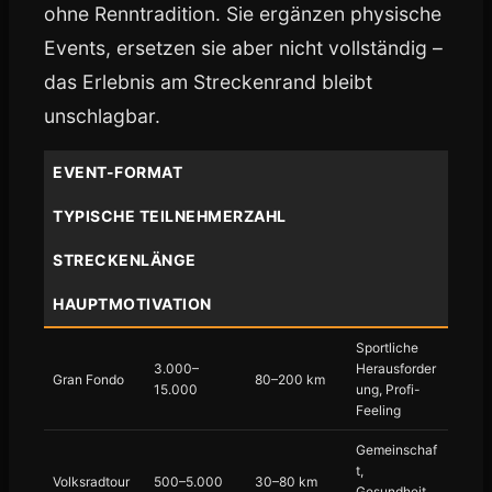
ohne Renntradition. Sie ergänzen physische
Events, ersetzen sie aber nicht vollständig –
das Erlebnis am Streckenrand bleibt
unschlagbar.
EVENT-FORMAT
TYPISCHE TEILNEHMERZAHL
STRECKENLÄNGE
HAUPTMOTIVATION
Sportliche
3.000–
Herausforder
Gran Fondo
80–200 km
15.000
ung, Profi-
Feeling
Gemeinschaf
t,
Volksradtour
500–5.000
30–80 km
Gesundheit,