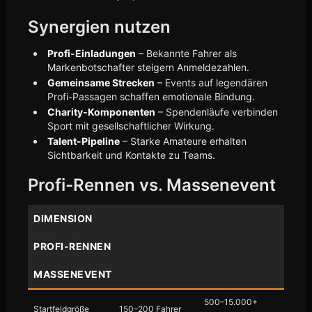
Synergien nutzen
Profi-Einladungen
– Bekannte Fahrer als
Markenbotschafter steigern Anmeldezahlen.
Gemeinsame Strecken
– Events auf legendären
Profi-Passagen schaffen emotionale Bindung.
Charity-Komponenten
– Spendenläufe verbinden
Sport mit gesellschaftlicher Wirkung.
Talent-Pipeline
– Starke Amateure erhalten
Sichtbarkeit und Kontakte zu Teams.
Profi-Rennen vs. Massenevent
DIMENSION
PROFI-RENNEN
MASSENEVENT
500–15.000+
Startfeldgröße
150–200 Fahrer