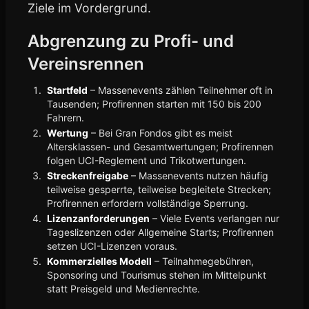
Ziele im Vordergrund.
Abgrenzung zu Profi- und
Vereinsrennen
Startfeld
– Massenevents zählen Teilnehmer oft in
Tausenden; Profirennen starten mit 150 bis 200
Fahrern.
Wertung
– Bei Gran Fondos gibt es meist
Altersklassen- und Gesamtwertungen; Profirennen
folgen UCI-Reglement und Trikotwertungen.
Streckenfreigabe
– Massenevents nutzen häufig
teilweise gesperrte, teilweise begleitete Strecken;
Profirennen erfordern vollständige Sperrung.
Lizenzanforderungen
– Viele Events verlangen nur
Tageslizenzen oder Allgemeine Starts; Profirennen
setzen UCI-Lizenzen voraus.
Kommerzielles Modell
– Teilnahmegebühren,
Sponsoring und Tourismus stehen im Mittelpunkt
statt Preisgeld und Medienrechte.