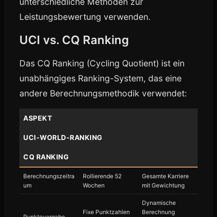
unterschiedliche Methoden zur
Leistungsbewertung verwenden.
UCI vs. CQ Ranking
Das CQ Ranking (Cycling Quotient) ist ein
unabhängiges Ranking-System, das eine
andere Berechnungsmethodik verwendet:
ASPEKT
UCI-WORLD-RANKING
CQ RANKING
Berechnungszeitra
Rollierende 52
Gesamte Karriere
um
Wochen
mit Gewichtung
Dynamische
Fixe Punktzahlen
Berechnung
Punktevergabe