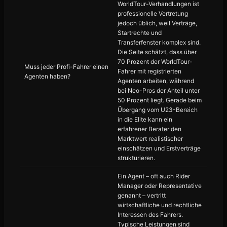
WorldTour-Verhandlungen ist
professionelle Vertretung
jedoch üblich, weil Verträge,
Startrechte und
Transferfenster komplex sind.
Die Seite schätzt, dass über
70 Prozent der WorldTour-
Muss jeder Profi-Fahrer einen
Fahrer mit registrierten
Agenten haben?
Agenten arbeiten, während
bei Neo-Pros der Anteil unter
50 Prozent liegt. Gerade beim
Übergang vom U23-Bereich
in die Elite kann ein
erfahrener Berater den
Marktwert realistischer
einschätzen und Erstverträge
strukturieren.
Ein Agent – oft auch Rider
Manager oder Representative
genannt – vertritt
wirtschaftliche und rechtliche
Interessen des Fahrers.
Typische Leistungen sind