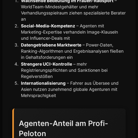
Wachsende Bedeutung im Frauen-Radsport
–
WorldTeam-Mindestgehälter und mehr
Verhandlungsspielraum ziehen spezialisierte Berater
an
Social-Media-Kompetenz
– Agenten mit
Marketing-Expertise verhandeln Image-Klauseln
und Influencer-Deals mit
Datengetriebene Marktwerte
– Power-Daten,
Ranking-Algorithmen und Ergebnisanalysen fließen
in Gehaltsforderungen ein
Strengere UCI-Kontrolle
– mehr
Registrierungspflichten und Sanktionen bei
Regelverstößen
Internationalisierung
– Fahrer aus Übersee und
Asien nutzen zunehmend globale Agenturen mit
Mehrsprachigkeit
Agenten-Anteil am Profi-
Peloton