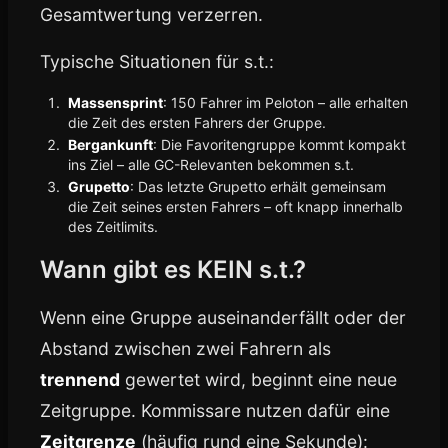
Gesamtwertung verzerren.
Typische Situationen für s.t.:
Massensprint
: 150 Fahrer im Peloton – alle erhalten
die Zeit des ersten Fahrers der Gruppe.
Bergankunft
: Die Favoritengruppe kommt kompakt
ins Ziel – alle GC-Relevanten bekommen s.t.
Grupetto
: Das letzte Grupetto erhält gemeinsam
die Zeit seines ersten Fahrers – oft knapp innerhalb
des Zeitlimits.
Wann gibt es KEIN s.t.?
Wenn eine Gruppe auseinanderfällt oder der
Abstand zwischen zwei Fahrern als
trennend
gewertet wird, beginnt eine neue
Zeitgruppe. Kommissare nutzen dafür eine
Zeitgrenze
(häufig rund eine Sekunde):