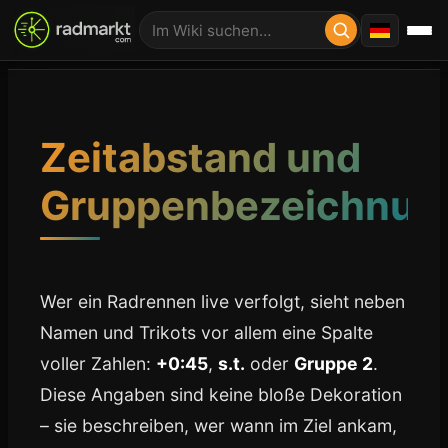
Zeitabstand und
Gruppenbezeichnun
Wer ein Radrennen live verfolgt, sieht neben
Namen und Trikots vor allem eine Spalte
voller Zahlen:
+0:45
,
s.t.
oder
Gruppe 2
.
Diese Angaben sind keine bloße Dekoration
– sie beschreiben, wer wann im Ziel ankam,