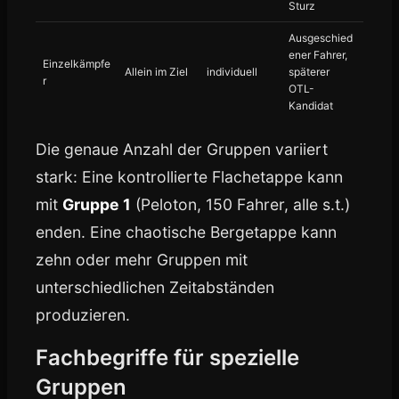
Sturz
Ausgeschied
ener Fahrer,
Einzelkämpfe
Allein im Ziel
individuell
späterer
r
OTL-
Kandidat
Die genaue Anzahl der Gruppen variiert
stark: Eine kontrollierte Flachetappe kann
mit
Gruppe 1
(Peloton, 150 Fahrer, alle s.t.)
enden. Eine chaotische Bergetappe kann
zehn oder mehr Gruppen mit
unterschiedlichen Zeitabständen
produzieren.
Fachbegriffe für spezielle
Gruppen