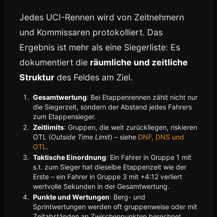
Jedes UCI-Rennen wird von Zeitnehmern
und Kommissaren protokolliert. Das
Ergebnis ist mehr als eine Siegerliste: Es
dokumentiert die
räumliche und zeitliche
Struktur
des Feldes am Ziel.
Gesamtwertung
: Bei Etappenrennen zählt nicht nur
die Siegerzeit, sondern der Abstand jedes Fahrers
zum Etappensieger.
Zeitlimits
: Gruppen, die weit zurückliegen, riskieren
OTL (
Outside Time Limit
) – siehe
DNF, DNS und
OTL
.
Taktische Einordnung
: Ein Fahrer in Gruppe 1 mit
s.t. zum Sieger hat dieselbe Etappenzeit wie der
Erste – ein Fahrer in Gruppe 3 mit +4:12 verliert
wertvolle Sekunden in der Gesamtwertung.
Punkte und Wertungen
: Berg- und
Sprintwertungen werden oft gruppenweise oder mit
Zeitabständen an Zwischenpunkten berechnet.