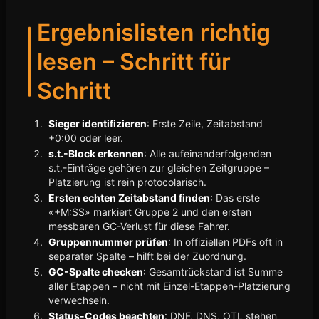
Ergebnislisten richtig
lesen – Schritt für
Schritt
Sieger identifizieren
: Erste Zeile, Zeitabstand
+0:00 oder leer.
s.t.-Block erkennen
: Alle aufeinanderfolgenden
s.t.-Einträge gehören zur gleichen Zeitgruppe –
Platzierung ist rein protocolarisch.
Ersten echten Zeitabstand finden
: Das erste
«+M:SS» markiert Gruppe 2 und den ersten
messbaren GC-Verlust für diese Fahrer.
Gruppennummer prüfen
: In offiziellen PDFs oft in
separater Spalte – hilft bei der Zuordnung.
GC-Spalte checken
: Gesamtrückstand ist Summe
aller Etappen – nicht mit Einzel-Etappen-Platzierung
verwechseln.
Status-Codes beachten
: DNF, DNS, OTL stehen