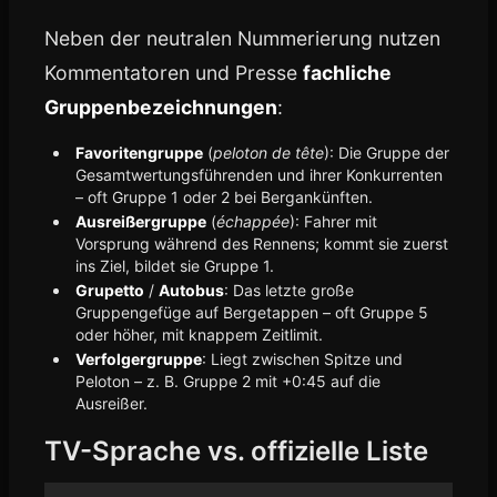
Neben der neutralen Nummerierung nutzen
Kommentatoren und Presse
fachliche
Gruppenbezeichnungen
:
Favoritengruppe
(
peloton de tête
): Die Gruppe der
Gesamtwertungsführenden und ihrer Konkurrenten
– oft Gruppe 1 oder 2 bei Bergankünften.
Ausreißergruppe
(
échappée
): Fahrer mit
Vorsprung während des Rennens; kommt sie zuerst
ins Ziel, bildet sie Gruppe 1.
Grupetto
/
Autobus
: Das letzte große
Gruppengefüge auf Bergetappen – oft Gruppe 5
oder höher, mit knappem Zeitlimit.
Verfolgergruppe
: Liegt zwischen Spitze und
Peloton – z. B. Gruppe 2 mit +0:45 auf die
Ausreißer.
TV-Sprache vs. offizielle Liste