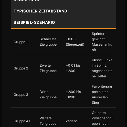
TYPISCHER ZEITABSTAND
BEISPIEL-SZENARIO
Sprinter
Schnellste
+0:00
gewinnt
Gruppe 1
Zielgruppe
(Siegerzeit)
Massenanku
nft
Kleine Lücke
Zweite
+0:01 bis
im Sprint,
Gruppe 2
Zielgruppe
+2:00
abgeschnitte
ne Helfer
Favoritengru
Dritte
+2:00 bis
ppe hinter
Gruppe 3
Zielgruppe
+8:00
Ausreißer-
Sieg
Grupetto,
Weitere
Zwischengru
Gruppe 4+
variabel
Teilgruppen
ppen nach