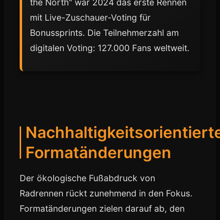
the North" war 2024 das erste Rennen
mit Live-Zuschauer-Voting für
Bonussprints. Die Teilnehmerzahl am
digitalen Voting: 127.000 Fans weltweit.
Nachhaltigkeitsorientiert
Formatänderungen
Der ökologische Fußabdruck von
Radrennen rückt zunehmend in den Fokus.
Formatänderungen zielen darauf ab, den