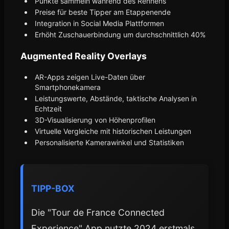
Punkte sammeln während des Rennens
Preise für beste Tipper am Etappenende
Integration in Social Media Plattformen
Erhöht Zuschauerbindung um durchschnittlich 40%
Augmented Reality Overlays
AR-Apps zeigen Live-Daten über
Smartphonekamera
Leistungswerte, Abstände, taktische Analysen in
Echtzeit
3D-Visualisierung von Höhenprofilen
Virtuelle Vergleiche mit historischen Leistungen
Personalisierte Kamerawinkel und Statistiken
TIPP-BOX
Die "Tour de France Connected
Experience" App nutzte 2024 erstmals