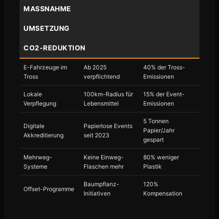
MASSNAHME
UMSETZUNG
CO2-REDUKTION
E-Fahrzeuge im
Ab 2025
40% der Tross-
Tross
verpflichtend
Emissionen
Lokale
100km-Radius für
15% der Event-
Verpflegung
Lebensmittel
Emissionen
5 Tonnen
Digitale
Papierlose Events
Papier/Jahr
Akkreditierung
seit 2023
gespart
Mehrweg-
Keine Einweg-
80% weniger
Systeme
Flaschen mehr
Plastik
Baumpflanz-
120%
Offset-Programme
Initiativen
Kompensation