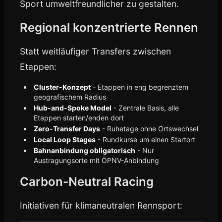
Sport umweltfreundlicher zu gestalten.
Regional konzentrierte Rennen
Statt weitläufiger Transfers zwischen
Etappen:
Cluster-Konzept
- Etappen in eng begrenztem
geografischem Radius
Hub-and-Spoke Model
- Zentrale Basis, alle
Etappen starten/enden dort
Zero-Transfer Days
- Ruhetage ohne Ortswechsel
Local Loop Stages
- Rundkurse um einen Startort
Bahnanbindung obligatorisch
- Nur
Austragungsorte mit ÖPNV-Anbindung
Carbon-Neutral Racing
Initiativen für klimaneutralen Rennsport: