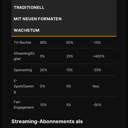
TRADITIONELL
MIT NEUEN FORMATEN
WACHSTUM
TV-Rechte
65%
50%
-15%
Streaming/Di
5%
25%
+400%
gital
Sponsoring
20%
15%
-25%
E-
Sport/Gamin
0%
5%
Neu
g
Fan-
10%
5%
-50%
Engagement
Streaming-Abonnements als