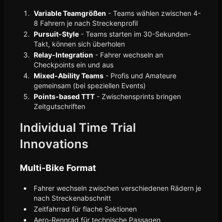
Variable Teamgrößen
- Teams wählen zwischen 4-
8 Fahrern je nach Streckenprofil
Pursuit-Style
- Teams starten im 30-Sekunden-
Takt, können sich überholen
Relay-Integration
- Fahrer wechseln an
Checkpoints ein und aus
Mixed-Ability Teams
- Profis und Amateure
gemeinsam (bei speziellen Events)
Points-based TTT
- Zwischensprints bringen
Zeitgutschriften
Individual Time Trial
Innovations
Multi-Bike Format
Fahrer wechseln zwischen verschiedenen Rädern je
nach Streckenabschnitt
Zeitfahrrad für flache Sektionen
Aero-Rennrad für technische Passagen