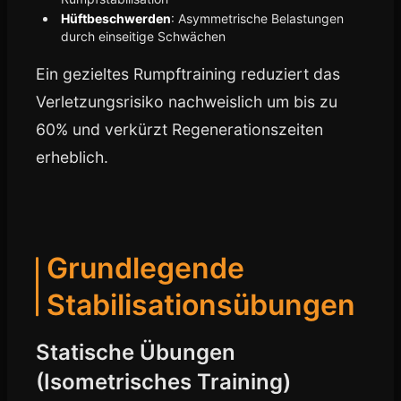
Hüftbeschwerden
: Asymmetrische Belastungen
durch einseitige Schwächen
Ein gezieltes Rumpftraining reduziert das
Verletzungsrisiko nachweislich um bis zu
60% und verkürzt Regenerationszeiten
erheblich.
Grundlegende
Stabilisationsübungen
Statische Übungen
(Isometrisches Training)