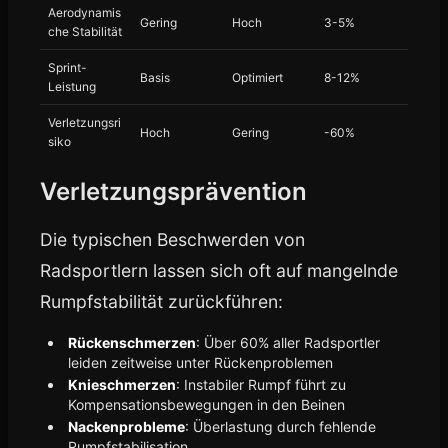
Aerodynamis
Gering
Hoch
3-5%
che Stabilität
Sprint-
Basis
Optimiert
8-12%
Leistung
Verletzungsri
Hoch
Gering
-60%
siko
Verletzungsprävention
Die typischen Beschwerden von
Radsportlern lassen sich oft auf mangelnde
Rumpfstabilität zurückführen:
Rückenschmerzen
: Über 60% aller Radsportler
leiden zeitweise unter Rückenproblemen
Knieschmerzen
: Instabiler Rumpf führt zu
Kompensationsbewegungen in den Beinen
Nackenprobleme
: Überlastung durch fehlende
Rumpfstabilisation