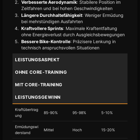
Verbesserte Aerodynamik
: Stabilere Position im
Zeitfahren und bei hohen Geschwindigkeiten
Längere Durchhaltefähigkeit
: Weniger Ermüdung
bei mehrstündigen Ausfahrten
Kraftvollere Sprints
: Maximale Kraftentfaltung
ohne Energieverlust durch Ausgleichsbewegungen
Bessere Bike-Kontrolle
: Präzisere Lenkung in
technisch anspruchsvollen Situationen
LEISTUNGSASPEKT
OHNE CORE-TRAINING
MIT CORE-TRAINING
LEISTUNGSGEWINN
Kraftübertrag
85-90%
95-98%
5-10%
ung
Ermüdungswi
Mittel
Hoch
15-20%
derstand