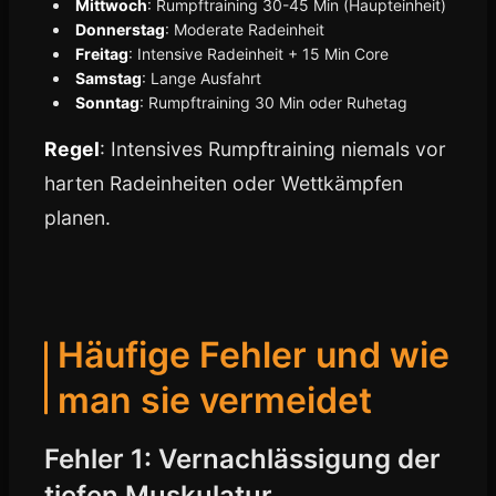
Mittwoch
: Rumpftraining 30-45 Min (Haupteinheit)
Donnerstag
: Moderate Radeinheit
Freitag
: Intensive Radeinheit + 15 Min Core
Samstag
: Lange Ausfahrt
Sonntag
: Rumpftraining 30 Min oder Ruhetag
Regel
: Intensives Rumpftraining niemals vor
harten Radeinheiten oder Wettkämpfen
planen.
Häufige Fehler und wie
man sie vermeidet
Fehler 1: Vernachlässigung der
tiefen Muskulatur