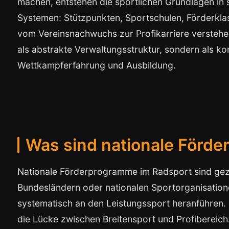
machen, entstehen die sportlichen Grundlagen in s
Systemen: Stützpunkten, Sportschulen, Förderkl
vom Vereinsnachwuchs zur Profikarriere verstehe
als abstrakte Verwaltungsstruktur, sondern als ko
Wettkampferfahrung und Ausbildung.
Was sind nationale Förd
Nationale Förderprogramme im Radsport sind ge
Bundesländern oder nationalen Sportorganisatione
systematisch an den Leistungssport heranführen.
die Lücke zwischen Breitensport und Profibereich