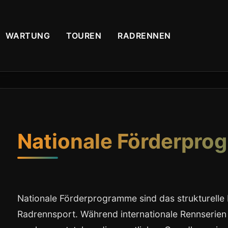
WARTUNG
TOUREN
RADRENNEN
Nationale Förderpr
Nationale Förderprogramme sind das strukturell
Radrennsport. Während internationale Rennserien 