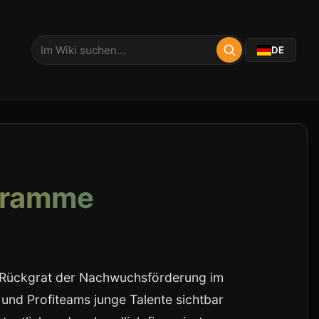
DE
ogramme
e Rückgrat der Nachwuchsförderung im
und Profiteams junge Talente sichtbar