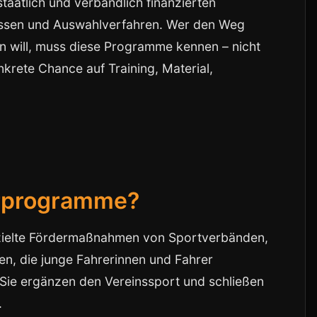
taatlich und verbandlich finanzierten
assen und Auswahlverfahren. Wer den Weg
n will, muss diese Programme kennen – nicht
nkrete Chance auf Training, Material,
erprogramme?
zielte Fördermaßnahmen von Sportverbänden,
n, die junge Fahrerinnen und Fahrer
 Sie ergänzen den Vereinssport und schließen
.