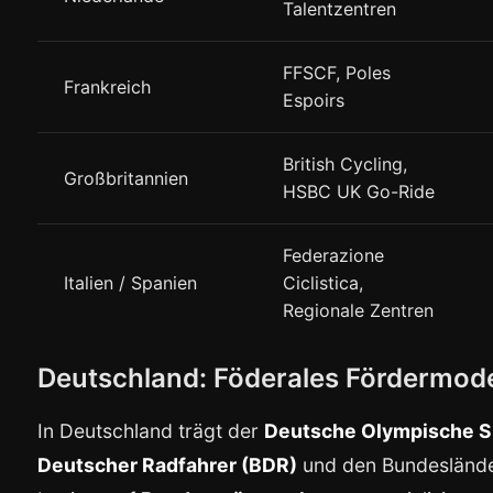
Talentzentren
FFSCF, Poles
Frankreich
Espoirs
British Cycling,
Großbritannien
HSBC UK Go-Ride
Federazione
Italien / Spanien
Ciclistica,
Regionale Zentren
Deutschland: Föderales Fördermode
In Deutschland trägt der
Deutsche Olympische S
Deutscher Radfahrer (BDR)
und den Bundeslände