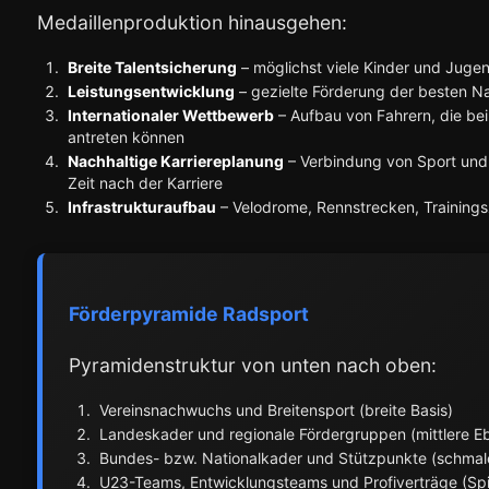
Medaillenproduktion hinausgehen:
Breite Talentsicherung
– möglichst viele Kinder und Jugen
Leistungsentwicklung
– gezielte Förderung der besten N
Internationaler Wettbewerb
– Aufbau von Fahrern, die be
antreten können
Nachhaltige Karriereplanung
– Verbindung von Sport und 
Zeit nach der Karriere
Infrastrukturaufbau
– Velodrome, Rennstrecken, Training
Förderpyramide Radsport
Pyramidenstruktur von unten nach oben:
Vereinsnachwuchs und Breitensport (breite Basis)
Landeskader und regionale Fördergruppen (mittlere E
Bundes- bzw. Nationalkader und Stützpunkte (schmal
U23-Teams, Entwicklungsteams und Profiverträge (Spi