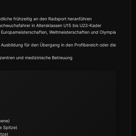
dliche frühzeitig an den Radsport heranführen
achwuchsfahrer in Altersklassen U15 bis U23-Kader
i Europameisterschaften, Weltmeisterschaften und Olympia
Ausbildung für den Übergang in den Profibereich oder die
szentren und medizinische Betreuung
bene)
e Spitze)
tze)