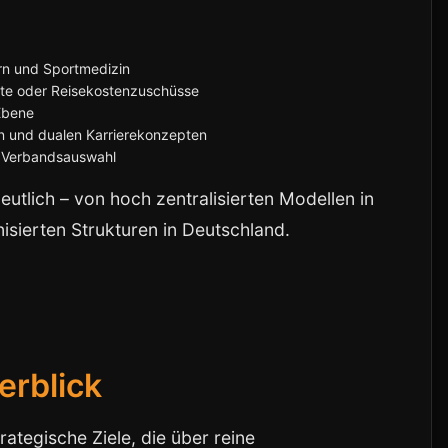
ern und Sportmedizin
ete oder Reisekostenzuschüsse
 Ebene
n und dualen Karrierekonzepten
d Verbandsauswahl
utlich – von hoch zentralisierten Modellen in
isierten Strukturen in Deutschland.
erblick
tegische Ziele, die über reine