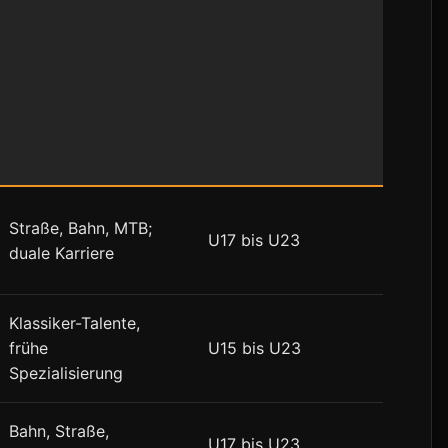
Straße, Bahn, MTB;
U17 bis U23
duale Karriere
Klassiker-Talente,
frühe
U15 bis U23
Spezialisierung
Bahn, Straße,
U17 bis U23