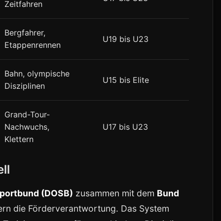
Zeitfahren
Bergfahrer,
U19 bis U23
Etappenrennen
Bahn, olympische
U15 bis Elite
Disziplinen
Grand-Tour-
Nachwuchs,
U17 bis U23
Klettern
ll
portbund (DOSB)
zusammen mit dem
Bund
rn die Förderverantwortung. Das System