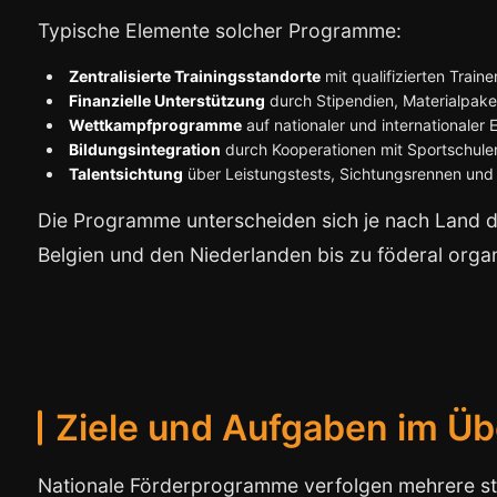
Typische Elemente solcher Programme:
Zentralisierte Trainingsstandorte
mit qualifizierten Train
Finanzielle Unterstützung
durch Stipendien, Materialpak
Wettkampfprogramme
auf nationaler und internationaler
Bildungsintegration
durch Kooperationen mit Sportschule
Talentsichtung
über Leistungstests, Sichtungsrennen un
Die Programme unterscheiden sich je nach Land de
Belgien und den Niederlanden bis zu föderal organ
Ziele und Aufgaben im Üb
Nationale Förderprogramme verfolgen mehrere stra