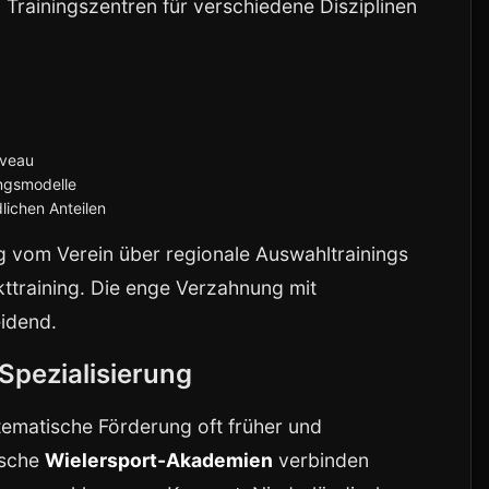
n Trainingszentren für verschiedene Disziplinen
iveau
ngsmodelle
lichen Anteilen
 vom Verein über regionale Auswahltrainings
ttraining. Die enge Verzahnung mit
eidend.
Spezialisierung
tematische Förderung oft früher und
ische
Wielersport-Akademien
verbinden