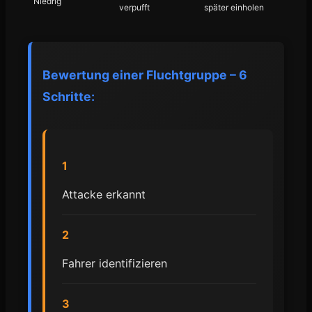
Niedrig
verpufft
später einholen
Bewertung einer Fluchtgruppe – 6
Schritte:
1
Attacke erkannt
2
Fahrer identifizieren
3