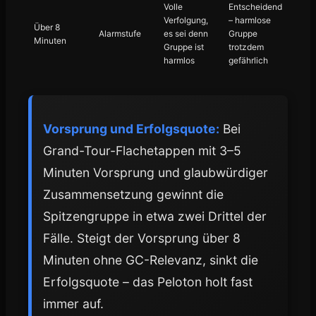
Volle
Entscheidend
Verfolgung,
– harmlose
Über 8
Alarmstufe
es sei denn
Gruppe
Minuten
Gruppe ist
trotzdem
harmlos
gefährlich
Vorsprung und Erfolgsquote:
Bei
Grand-Tour-Flachetappen mit 3–5
Minuten Vorsprung und glaubwürdiger
Zusammensetzung gewinnt die
Spitzengruppe in etwa zwei Drittel der
Fälle. Steigt der Vorsprung über 8
Minuten ohne GC-Relevanz, sinkt die
Erfolgsquote – das Peloton holt fast
immer auf.