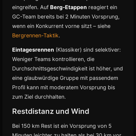
eingreifen. Auf
Berg-Etappen
reagiert ein
GC-Team bereits bei 2 Minuten Vorsprung,
wenn ein Konkurrent vorne sitzt – siehe
Bergrennen-Taktik
.
Eintagesrennen
(Klassiker) sind selektiver:
Weniger Teams kontrollieren, die
Durchschnittsgeschwindigkeit ist höher, und
eine glaubwürdige Gruppe mit passendem
Profil kann mit moderatem Vorsprung bis
zum Ziel durchhalten.
Restdistanz und Wind
Bei 150 km Rest ist ein Vorsprung von 5
Minuten leichter zu halten als bei 30 km vor