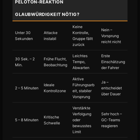
PELOTON-REAKTION
GLAUBWÜRDIGKEIT NÖTIG?
Keine
Nein –
Unter 30
Attacke
Kontrolle,
Vorsprung
Sekunden
instabil
Gruppe fällt
reicht nicht
zurück
Leichtes
Erste
30 Sek. – 2
Frühe Flucht,
Tempo,
Einschätzung
Min.
Beobachtung
Abwarten
der Fahrer
Aktive
Ja –
Ideale
Führungsarb
2 – 5 Minuten
entscheidet
Kontrollzone
eit, stabiler
über Dauer
Vorsprung
Verstärkte
Verfolgung
Sehr hoch –
Kritische
5 – 8 Minuten
oder
GC-Teams
Schwelle
bewusstes
reagieren
Limit