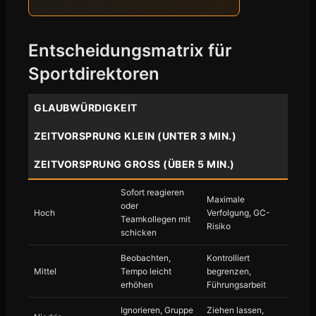
Entscheidungsmatrix für
Sportdirektoren
GLAUBWÜRDIGKEIT
ZEITVORSPRUNG KLEIN (UNTER 3 MIN.)
ZEITVORSPRUNG GROSS (ÜBER 5 MIN.)
Sofort reagieren
Maximale
oder
Hoch
Verfolgung, GC-
Teamkollegen mit
Risiko
schicken
Beobachten,
Kontrolliert
Mittel
Tempo leicht
begrenzen,
erhöhen
Führungsarbeit
Ignorieren, Gruppe
Ziehen lassen,