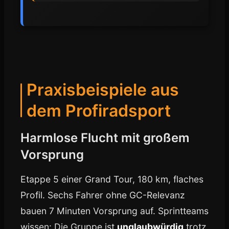
Praxisbeispiele aus
dem Profiradsport
Harmlose Flucht mit großem
Vorsprung
Etappe 5 einer Grand Tour, 180 km, flaches
Profil. Sechs Fahrer ohne GC-Relevanz
bauen 7 Minuten Vorsprung auf. Sprintteams
wissen: Die Gruppe ist
unglaubwürdig
trotz