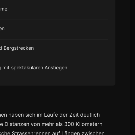
ahme
ren
nd Bergstrecken
g mit spektakulären Anstiegen
n haben sich im Laufe der Zeit deutlich
e Distanzen von mehr als 300 Kilometern
sche Strassenrennen auf Längen zwischen