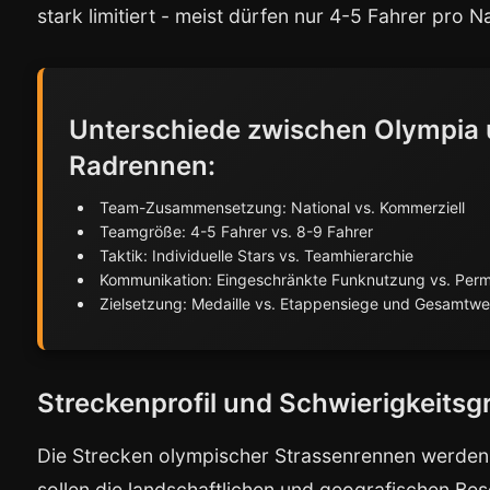
stark limitiert - meist dürfen nur 4-5 Fahrer pro N
Unterschiede zwischen Olympia 
Radrennen:
Team-Zusammensetzung: National vs. Kommerziell
Teamgröße: 4-5 Fahrer vs. 8-9 Fahrer
Taktik: Individuelle Stars vs. Teamhierarchie
Kommunikation: Eingeschränkte Funknutzung vs. Perm
Zielsetzung: Medaille vs. Etappensiege und Gesamtw
Streckenprofil und Schwierigkeitsg
Die Strecken olympischer Strassenrennen werden s
sollen die landschaftlichen und geografischen B