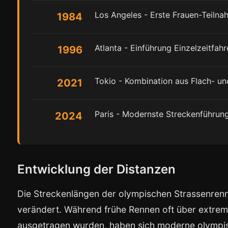
Los Angeles - Erste Frauen-Teiln
1984
Atlanta - Einführung Einzelzeitfah
1996
Tokio - Kombination aus Flach- u
2021
Paris - Modernste Streckenführun
2024
Entwicklung der Distanzen
Die Streckenlängen der olympischen Strassenrenne
verändert. Während frühe Rennen oft über extrem
ausgetragen wurden, haben sich moderne olympi