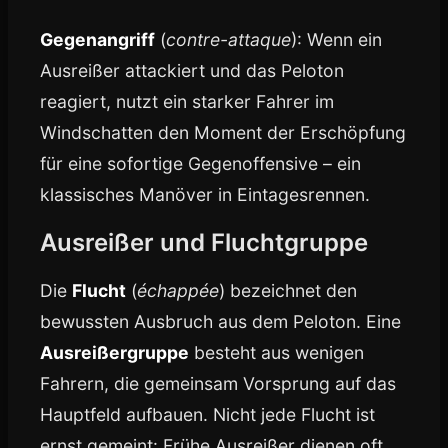
Gegenangriff
(
contre-attaque
): Wenn ein
Ausreißer attackiert und das Peloton
reagiert, nutzt ein starker Fahrer im
Windschatten den Moment der Erschöpfung
für eine sofortige Gegenoffensive – ein
klassisches Manöver in Eintagesrennen.
Ausreißer und Fluchtgruppe
Die
Flucht
(
échappée
) bezeichnet den
bewussten Ausbruch aus dem Peloton. Eine
Ausreißergruppe
besteht aus wenigen
Fahrern, die gemeinsam Vorsprung auf das
Hauptfeld aufbauen. Nicht jede Flucht ist
ernst gemeint: Frühe Ausreißer dienen oft