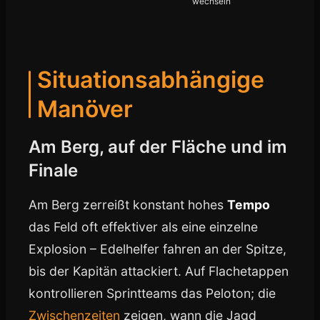
wechseln
Situationsabhängige
Manöver
Am Berg, auf der Fläche und im
Finale
Am Berg zerreißt konstant hohes
Tempo
das Feld oft effektiver als eine einzelne
Explosion – Edelhelfer fahren an der Spitze,
bis der Kapitän attackiert. Auf Flachetappen
kontrollieren Sprintteams das Peloton; die
Zwischenzeiten
zeigen, wann die Jagd