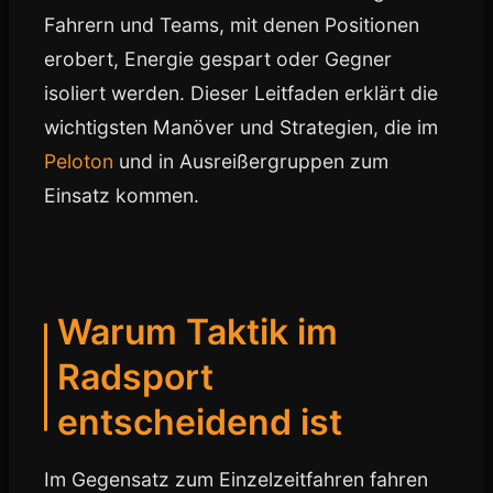
Fahrern und Teams, mit denen Positionen
erobert, Energie gespart oder Gegner
isoliert werden. Dieser Leitfaden erklärt die
wichtigsten Manöver und Strategien, die im
Peloton
und in Ausreißergruppen zum
Einsatz kommen.
Warum Taktik im
Radsport
entscheidend ist
Im Gegensatz zum Einzelzeitfahren fahren