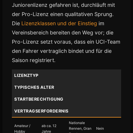
Juniorenlizenz gefahren ist, durchläuft mit
der Pro-Lizenz einen qualitativen Sprung.
Die
Lizenzklassen und der Einstieg
im
Vereinsbereich bereiten den Weg vor; die
Pro-Lizenz setzt voraus, dass ein UCI-Team
den Fahrer vertraglich bindet und für die
Saison registriert.
LIZENZTYP
TYPISCHES ALTER
STARTBERECHTIGUNG
VERTRAGSERFORDERNIS
Nationale
Amateur /
ab ca. 12
Rennen, Gran
Nein
Hobby
Jahre