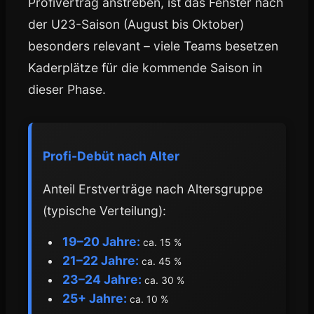
Profivertrag anstreben, ist das Fenster nach
der U23-Saison (August bis Oktober)
besonders relevant – viele Teams besetzen
Kaderplätze für die kommende Saison in
dieser Phase.
Profi-Debüt nach Alter
Anteil Erstverträge nach Altersgruppe
(typische Verteilung):
19–20 Jahre:
ca. 15 %
21–22 Jahre:
ca. 45 %
23–24 Jahre:
ca. 30 %
25+ Jahre:
ca. 10 %