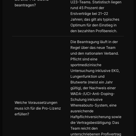
U23-Teams. Statistisch liegen
beantragen?
rund 45 Prozent der
Erstverträge bei 21–22
Jahren; das gilt als typisches
Optimum für den Einstieg in
den bezahlten Profibereich.
Die Beantragung läuft in der
Regel über das neue Team
und den nationalen Verband.
Pflicht sind eine
sportmedizinische
Untersuchung inklusive EKG,
Lungenfunktion und
Blutwerte (meist ein Jahr
gültig), der Nachweis einer
WADA-/UCI-Anti-Doping-
Schulung inklusive
Welche Voraussetzungen
Whereabouts-System, eine
muss ich für die Pro-Lizenz
ausreichende
erfüllen?
Haftpflichtversicherung sowie
die Vertragsbestätigung: Das
Team reicht den
unterschriebenen Profivertrag