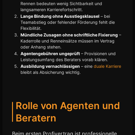
Rennen bedeuten wenig Sichtbarkeit und
langsameren Karrierefortschritt.
Lange Bindung ohne Ausstiegsklausel
– bei
Teamabstieg oder fehlender Förderung fehlt die
Flexibilität.
Mündliche Zusagen ohne schriftliche Fixierung
–
Kaderrolle und Renneinsätze müssen im Vertrag
oder Anhang stehen.
Agentengebühren ungeprüft
– Provisionen und
Leistungsumfang des Beraters vorab klären.
Ausbildung vernachlässigen
– eine
duale Karriere
bleibt als Absicherung wichtig.
Rolle von Agenten und
Beratern
Beim ersten Profivertrag ist professionelle