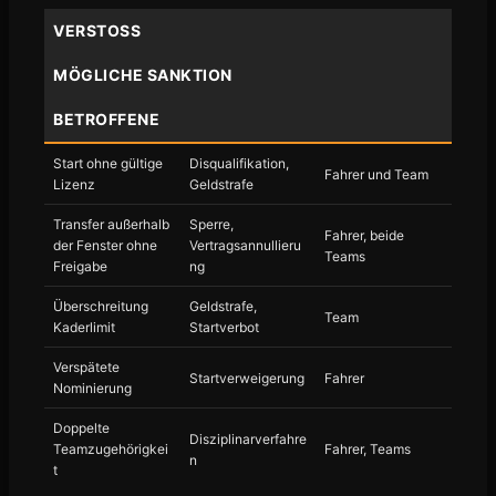
VERSTOSS
MÖGLICHE SANKTION
BETROFFENE
Start ohne gültige
Disqualifikation,
Fahrer und Team
Lizenz
Geldstrafe
Transfer außerhalb
Sperre,
Fahrer, beide
der Fenster ohne
Vertragsannullieru
Teams
Freigabe
ng
Überschreitung
Geldstrafe,
Team
Kaderlimit
Startverbot
Verspätete
Startverweigerung
Fahrer
Nominierung
Doppelte
Disziplinarverfahre
Teamzugehörigkei
Fahrer, Teams
n
t