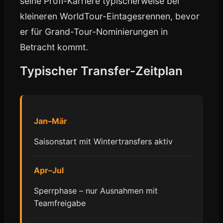
seine Profi-Karriere typischerweise bei
kleineren WorldTour-Eintagesrennen, bevor
er für Grand-Tour-Nominierungen in
Betracht kommt.
Typischer Transfer-Zeitplan
Jan–Mär
Saisonstart mit Wintertransfers aktiv
Apr–Jul
Sperrphase – nur Ausnahmen mit
Teamfreigabe