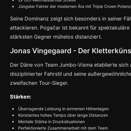
Jüngster Fahrer der modernen Ära mit Triple Crown Potenz
Seine Dominanz zeigt sich besonders in seiner F
attackieren. Pogačar ist bekannt für spektakuläre 
stärksten Gegner mühelos distanziert.
Jonas Vingegaard - Der Kletterküns
Der Däne von Team Jumbo-Visma etablierte sich a
disziplinierter Fahrstil und seine außergewöhnlic
zweifachen Tour-Sieger.
Stärken:
Überragende Leistung in extremen Höhenlagen
Konstantes hohes Tempo über lange Distanzen
Mentale Stärke in Drucksituationen
Perfektionierte Zusammenarbeit mit dem Team