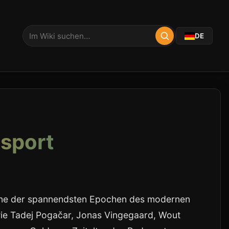
DE
dsport
 eine der spannendsten Epochen des modernen
wie Tadej Pogačar, Jonas Vingegaard, Wout