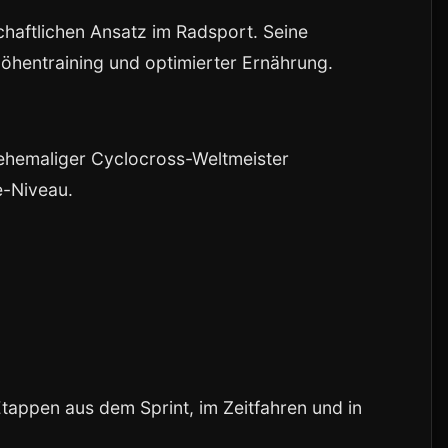
haftlichen Ansatz im Radsport. Seine
Höhentraining und optimierter Ernährung.
ls ehemaliger Cyclocross-Weltmeister
e-Niveau.
Etappen aus dem Sprint, im Zeitfahren und in