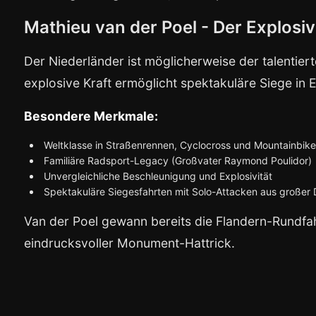
Mathieu van der Poel - Der Explosi
Der Niederländer ist möglicherweise der talentier
explosive Kraft ermöglicht spektakuläre Siege in 
Besondere Merkmale:
Weltklasse in Straßenrennen, Cyclocross und Mountainbik
Familiäre Radsport-Legacy (Großvater Raymond Poulidor)
Unvergleichliche Beschleunigung und Explosivität
Spektakuläre Siegesfahrten mit Solo-Attacken aus großer 
Van der Poel gewann bereits die Flandern-Rundfa
eindrucksvoller Monument-Hattrick.