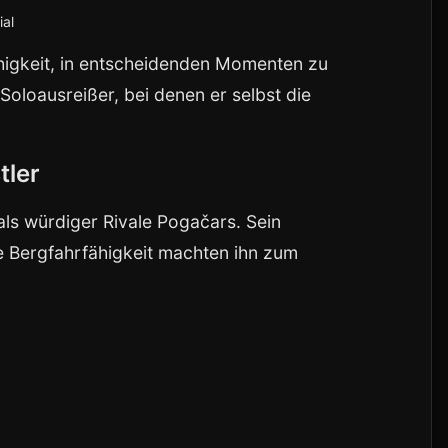
ial
ähigkeit, in entscheidenden Momenten zu
Soloausreißer, bei denen er selbst die
tler
ls würdiger Rivale Pogačars. Sein
he Bergfahrfähigkeit machten ihn zum