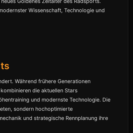
n neues Goldenes Zeitalter des Radsports.
t modernster Wissenschaft, Technologie und
ts
ndert. Während frühere Generationen
 kombinieren die aktuellen Stars
Höhentraining und modernste Technologie. Die
hleten, sondern hochoptimierte
mechanik und strategische Rennplanung ihre