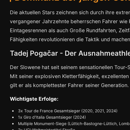
Die aktuellen Stars zeichnen sich durch ihre extrem
vergangener Jahrzehnte beherrschen Fahrer wie 
Eintagesrennen als auch Große Rundfahrten, Zeit
Fähigkeiten revolutionieren die Taktik und mach
Tadej Pogačar - Der Ausnahmeathl
Der Slowene hat seit seinem sensationellen Tour-
Mit seiner explosiven Kletterfähigkeit, exzellenten
gilt er als komplettester Fahrer seiner Generation.
Wichtigste Erfolge:
3x Tour de France Gesamtsieger (2020, 2021, 2024)
1x Giro d'Italia Gesamtsieger (2024)
Multiple Monument-Siege (Lüttich-Bastogne-Lüttich, Lomb
2x UCI-Weltmeistertitel Straße