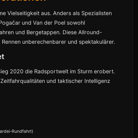
e Vielseitigkeit aus. Anders als Spezialisten
Pogačar und Van der Poel sowohl
fahren und Bergetappen. Diese Allround-
en Rennen unberechenbarer und spektakulärer.
et
Sieg 2020 die Radsportwelt im Sturm erobert.
 Zeitfahrqualitäten und taktischer Intelligenz
ardei-Rundfahrt)