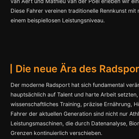
van Aert und Mathieu van der Poel erleben wir ei
Diese Fahrer vereinen traditionelle Rennkunst mi
einem beispiellosen Leistungsniveau.
Die neue Ära des Radspor
Der moderne Radsport hat sich fundamental verä
hauptsächlich auf Talent und harte Arbeit setzten,
wissenschaftliches Training, präzise Ernährung, 
Fahrer der aktuellen Generation sind nicht nur At
Leistungsmaschinen, die durch Datenanalyse, Bio
Grenzen kontinuierlich verschieben.