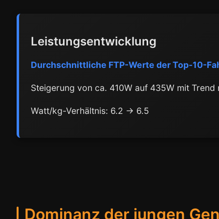
Leistungsentwicklung
Durchschnittliche FTP-Werte der Top-10-Fa
Steigerung von ca. 410W auf 435W mit Trend
Watt/kg-Verhältnis: 6.2 → 6.5
Dominanz der jungen Gen