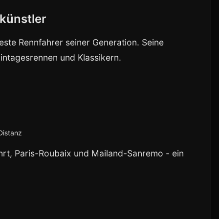
vkünstler
teste Rennfahrer seiner Generation. Seine
Eintagesrennen und Klassikern.
e
Distanz
hrt, Paris-Roubaix und Mailand-Sanremo - ein