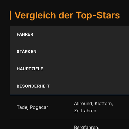
Vergleich der Top-Stars
FAHRER
STÄRKEN
HAUPTZIELE
BESONDERHEIT
Allround, Klettern,
Tadej Pogačar
Zeitfahren
Bergfahren,