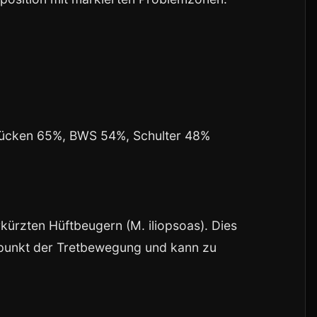
 Rücken 65%, BWS 54%, Schulter 48%
kürzten Hüftbeugern (M. iliopsoas). Dies
tpunkt der Tretbewegung und kann zu