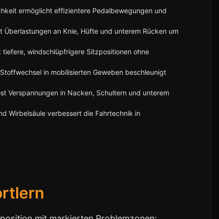
hkeit ermöglicht effizientere Pedalbewegungen und
rt Überlastungen an Knie, Hüfte und unterem Rücken um
bt tiefere, windschlüpfrigere Sitzpositionen ohne
Stoffwechsel in mobilisierten Geweben beschleunigt
löst Verspannungen in Nacken, Schultern und unterem
nd Wirbelsäule verbessert die Fahrtechnik in
rtlern
nnposition mit markierten Problemzonen: