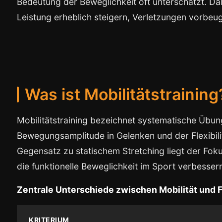
Bedeutung der Beweglichkeit oft unterschätzt. Dab
Leistung erheblich steigern, Verletzungen vorbeu
Was ist Mobilitätstraining
Mobilitätstraining bezeichnet systematische Übu
Bewegungsamplitude in Gelenken und der Flexibil
Gegensatz zu statischem Stretching liegt der Foku
die funktionelle Beweglichkeit im Sport verbesser
Zentrale Unterschiede zwischen Mobilität und Fl
KRITERIUM