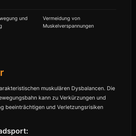
ewegung und
Vermeidung von
g
Muskelverspannungen
r
harakteristischen muskulären Dysbalancen. Die
 Bewegungsbahn kann zu Verkürzungen und
ung beeinträchtigen und Verletzungsrisiken
Radsport: