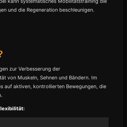
ei kann systematisches Mobilitätstraining die
gen und die Regeneration beschleunigen.
?
ngen zur Verbesserung der
ität von Muskeln, Sehnen und Bändern. Im
s auf aktiven, kontrollierten Bewegungen, die
n.
exibilität: