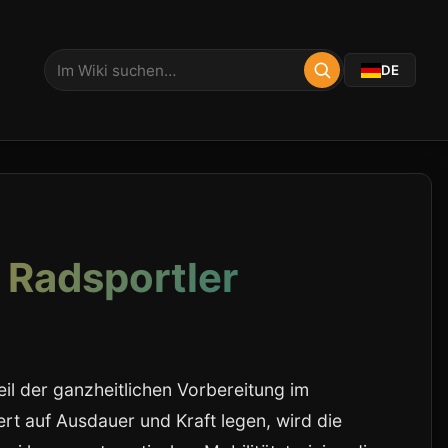
DE
r Radsportler
teil der ganzheitlichen Vorbereitung im
ert auf Ausdauer und Kraft legen, wird die