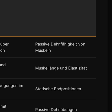
 über
Passive Dehnfähigkeit von
ich
Muskeln
und
Muskellänge und Elastizität
wegungen im
Statische Endpositionen
 mit
Passive Dehnübungen