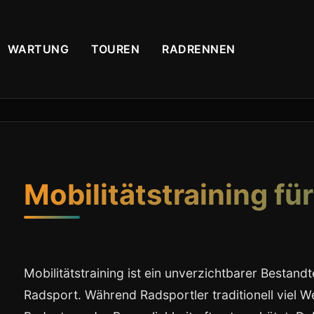
WARTUNG
TOUREN
RADRENNEN
Mobilitätstraining fü
Mobilitätstraining ist ein unverzichtbarer Bestand
Radsport. Während Radsportler traditionell viel W