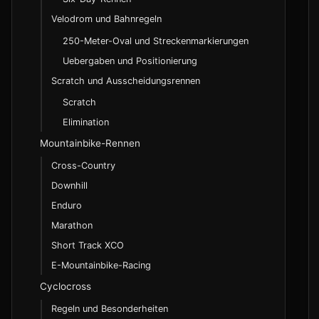
Velodrom und Bahnregeln
250-Meter-Oval und Streckenmarkierungen
Uebergaben und Positionierung
Scratch und Ausscheidungsrennen
Scratch
Elimination
Mountainbike-Rennen
Cross-Country
Downhill
Enduro
Marathon
Short Track XCO
E-Mountainbike-Racing
Cyclocross
Regeln und Besonderheiten