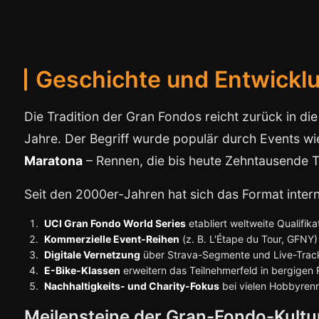
Geschichte und Entwickl
Die Tradition der Gran Fondos reicht zurück in di
Jahre. Der Begriff wurde populär durch Events w
Maratona
– Rennen, die bis heute Zehntausende T
Seit den 2000er-Jahren hat sich das Format interna
UCI Gran Fondo World Series
etabliert weltweite Qualifi
Kommerzielle Event-Reihen
(z. B. L'Étape du Tour, GFNY)
Digitale Vernetzung
über Strava-Segmente und Live-Track
E-Bike-Klassen
erweitern das Teilnehmerfeld in bergigen
Nachhaltigkeits- und Charity-Fokus
bei vielen Hobbyrenn
Meilensteine der Gran-Fondo-Kultu