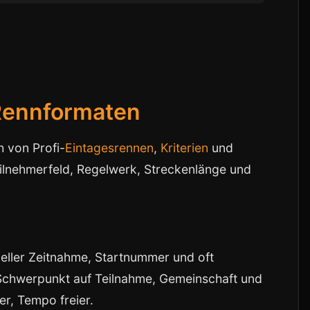
Rennformaten
 von Profi-
Eintagesrennen
,
Kriterien
und
ilnehmerfeld, Regelwerk, Streckenlänge und
izieller Zeitnahme, Startnummer und oft
Schwerpunkt auf Teilnahme, Gemeinschaft und
er, Tempo freier.