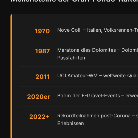
Nove Colli – Italien, Volksrennen-
1970
Maratona dles Dolomites – Dolomi
1987
Passfahrten
UCI Amateur-WM – weltweite Qualif
2011
Boom der E-Gravel-Events – erwei
2020er
Rekordteilnahmen post-Corona – s
2022+
Erlebnissen