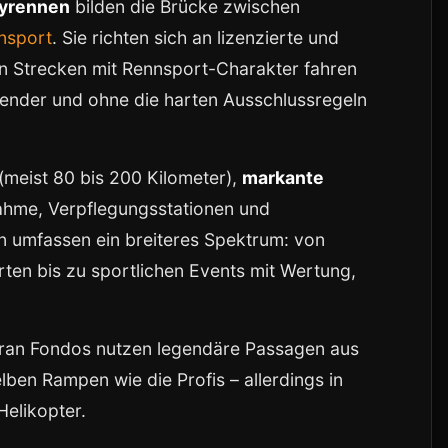
yrennen
bilden die Brücke zwischen
nsport
. Sie richten sich an lizenzierte und
len Strecken mit Rennsport-Charakter fahren
ender und ohne die harten Ausschlussregeln
(meist 80 bis 200 Kilometer),
markante
ahme, Verpflegungsstationen und
 umfassen ein breiteres Spektrum: von
ten bis zu sportlichen Events mit Wertung,
 Gran Fondos nutzen legendäre Passagen aus
elben Rampen wie die Profis – allerdings in
elikopter.