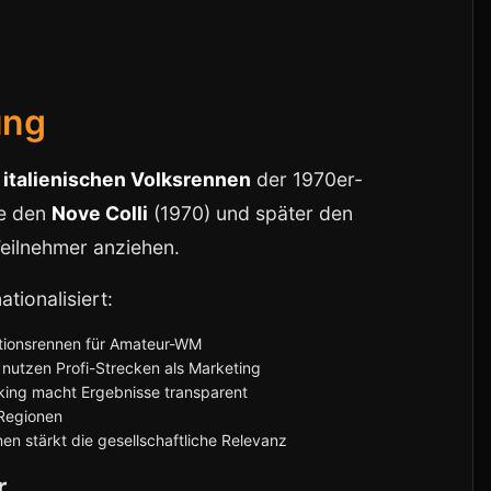
ung
e
italienischen Volksrennen
der 1970er-
ie den
Nove Colli
(1970) und später den
eilnehmer anziehen.
tionalisiert:
kationsrennen für Amateur-WM
 nutzen Profi-Strecken als Marketing
ing macht Ergebnisse transparent
 Regionen
en stärkt die gesellschaftliche Relevanz
r