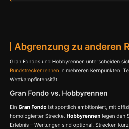
Abgrenzung zu anderen 
Gran Fondos und Hobbyrennen unterscheiden sich
Rundstreckenrennen
in mehreren Kernpunkten: Te
Wettkampfintensität.
Gran Fondo vs. Hobbyrennen
Ein
Gran Fondo
ist sportlich ambitioniert, mit off
homologierter Strecke.
Hobbyrennen
legen den 
Erlebnis – Wertungen sind optional, Strecken kürz