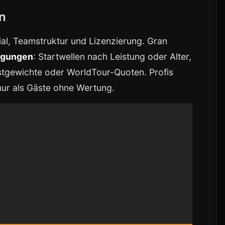
n
ial, Teamstruktur und Lizenzierung. Gran
ngungen
: Startwellen nach Leistung oder Alter,
estgewichte oder WorldTour-Quoten. Profis
 nur als Gäste ohne Wertung.