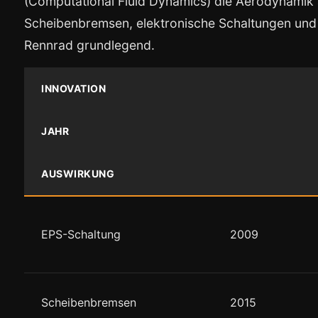
(Computational Fluid Dynamics) die Aerodynamik 
Scheibenbremsen, elektronische Schaltungen und i
Rennrad grundlegend.
INNOVATION
JAHR
AUSWIRKUNG
EPS-Schaltung
2009
Scheibenbremsen
2015