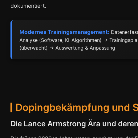
dokumentiert.
Modernes Trainingsmanagement:
Datenerfass
Analyse (Software, KI-Algorithmen) → Trainingspl
(überwacht) → Auswertung & Anpassung
Dopingbekämpfung und S
Die Lance Armstrong Ära und dere