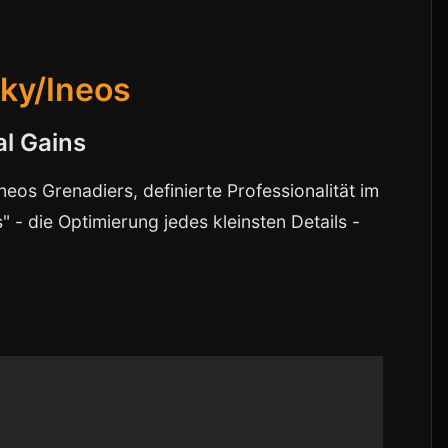
ky/Ineos
l Gains
os Grenadiers, definierte Professionalität im
 - die Optimierung jedes kleinsten Details -