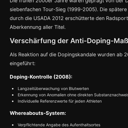
Die frühen 2000er Jahre waren geprägt von der
siebenfachen Tour-Sieg (1999-2005). Die später
durch die USADA 2012 erschütterte den Radsport 
Aberkennung aller Titel.
Verschärfung der Anti-Doping-M
Als Reaktion auf die Dopingskandale wurden ab 
eingeführt:
Doping-Kontrolle (2008):
Langzeitüberwachung von Blutwerten
Erkennung von Anomalien ohne direkten Substanznachwei
Individuelle Referenzwerte für jeden Athleten
Whereabouts-System:
Verpflichtende Angabe des Aufenthaltsortes