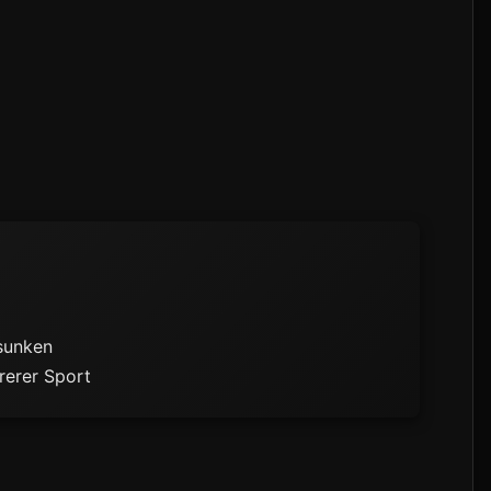
esunken
rerer Sport