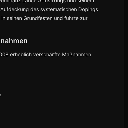
 Dominanz Lance Armstrongs und seinem
e Aufdeckung des systematischen Dopings
in seinen Grundfesten und führte zur
aßnahmen
2008 erheblich verschärfte Maßnahmen
s