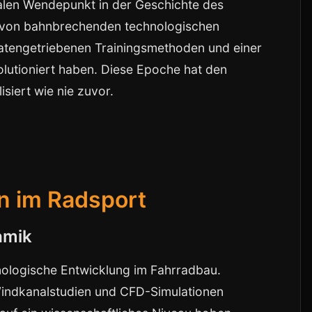
len Wendepunkt in der Geschichte des
t von bahnbrechenden technologischen
atengetriebenen Trainingsmethoden und einer
olutioniert haben. Diese Epoche hat den
siert wie nie zuvor.
n im Radsport
amik
nologische Entwicklung im Fahrradbau.
ndkanalstudien und CFD-Simulationen