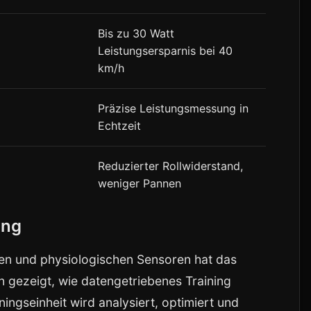
Bis zu 30 Watt
Leistungsersparnis bei 40
km/h
Präzise Leistungsmessung in
Echtzeit
Reduzierter Rollwiderstand,
weniger Pannen
ung
en und physiologischen Sensoren hat das
n gezeigt, wie datengetriebenes Training
ingseinheit wird analysiert, optimiert und