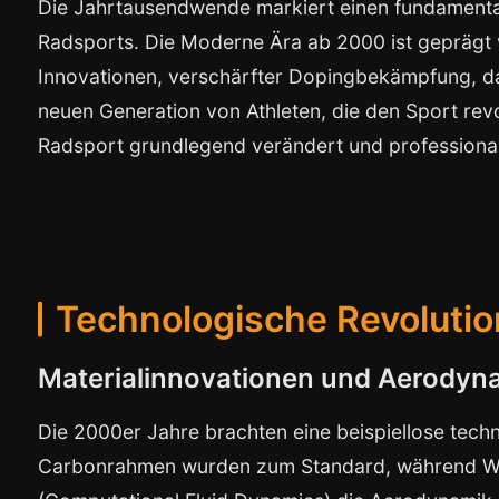
Die Jahrtausendwende markiert einen fundamenta
Radsports. Die Moderne Ära ab 2000 ist gepräg
Innovationen, verschärfter Dopingbekämpfung, d
neuen Generation von Athleten, die den Sport rev
Radsport grundlegend verändert und professionali
Technologische Revolutio
Materialinnovationen und Aerodyn
Die 2000er Jahre brachten eine beispiellose tech
Carbonrahmen wurden zum Standard, während Wi