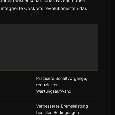
auf ein wissenschaftliches Niveau hoben.
ntegrierte Cockpits revolutionierten das
Präzisere Schaltvorgänge,
reduzierter
Wartungsaufwand
Verbesserte Bremsleistung
bei allen Bedingungen