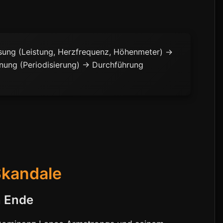
ung (Leistung, Herzfrequenz, Höhenmeter) →
anung (Periodisierung) → Durchführung
kandale
n Ende