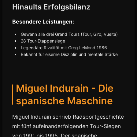
Hinaults Erfolgsbilanz
Besondere Leistungen:
Gewann alle drei Grand Tours (Tour, Giro, Vuelta)
28 Tour-Etappensiege
Legendäre Rivalität mit Greg LeMond 1986
Bekannt für eiserne Disziplin und mentale Stärke
Miguel Indurain - Die
spanische Maschine
Miguel Indurain schrieb Radsportgeschichte
mit fünf aufeinanderfolgenden Tour-Siegen
von 1991 bis 1995. Der spanische