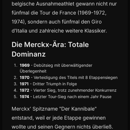
belgische Ausnahmeathlet gewann nicht nur
fünfmal die Tour de France (1969-1972,
1974), sondern auch fünfmal den Giro
d'Italia und zahlreiche weitere Klassiker.
Die Merckx-Ära: Totale
Dominanz
1969
- Debütsieg mit überwältigender
Überlegenheit
1970
- Verteidigung des Titels mit 8 Etappensiegen
1971
- Dritter Triumph in Folge
1972
- Vierter Sieg, trotz zunehmender Konkurrenz
1974
- Letzter Tour-Sieg nach einem Jahr Pause
Merckx' Spitzname "Der Kannibale"
entstand, weil er jede Etappe gewinnen
wollte und seinen Gegnern nichts überließ.