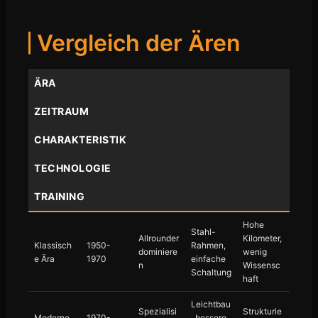
Vergleich der Ären
ÄRA
ZEITRAUM
CHARAKTERISTIK
TECHNOLOGIE
TRAINING
Hohe
Stahl-
Allrounder
Kilometer,
Klassisch
1950-
Rahmen,
dominiere
wenig
e Ära
1970
einfache
n
Wissensc
Schaltung
haft
Leichtbau
Spezialisi
Strukturie
Moderne
1970-
, bessere