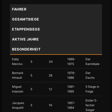
FAHRER
GESAMTSIEGE
ETAPPENSIEGE
AKTIVE JAHRE
BESONDERHEIT
Eddy
1969-
Der
5
34
Merckx
1975
Kannibale
Bernard
1978-
Der
5
28
Hinault
1986
Dachs
Miguel
1991-
5 Siege in
5
12
Indurain
1995
Folge
Erster 5-
Jacques
1957-
5
16
facher
Anquetil
1964
Sieger