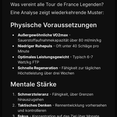
Was vereint alle Tour de France Legenden?
Eine Analyse zeigt wiederkehrende Muster:
Physische Voraussetzungen
Außergewöhnliche VO2max
-
Sauerstoffaufnahmekapazität über 80 ml/min/kg
Niedriger Ruhepuls
- Oft unter 40 Schläge pro
Minute
Optimales Leistungsgewicht
- Typisch 6-7
Watt/kg FTP
Schnelle Regeneration
- Fähigkeit zur täglichen
Höchstleistung über drei Wochen
Mentale Stärke
Schmerztoleranz
- Fähigkeit, über Grenzen
hinauszugehen
Taktisches Denken
- Rennentwicklung vorhersehen
und kontrollieren
Fokus
- Konzentration auf das Ziel über Monate