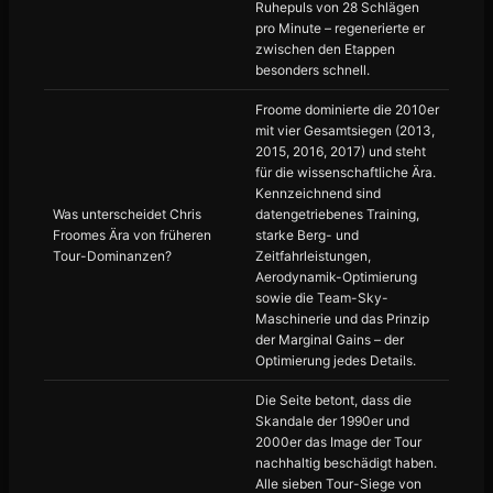
Ruhepuls von 28 Schlägen
pro Minute – regenerierte er
zwischen den Etappen
besonders schnell.
Froome dominierte die 2010er
mit vier Gesamtsiegen (2013,
2015, 2016, 2017) und steht
für die wissenschaftliche Ära.
Kennzeichnend sind
Was unterscheidet Chris
datengetriebenes Training,
Froomes Ära von früheren
starke Berg- und
Tour-Dominanzen?
Zeitfahrleistungen,
Aerodynamik-Optimierung
sowie die Team-Sky-
Maschinerie und das Prinzip
der Marginal Gains – der
Optimierung jedes Details.
Die Seite betont, dass die
Skandale der 1990er und
2000er das Image der Tour
nachhaltig beschädigt haben.
Alle sieben Tour-Siege von