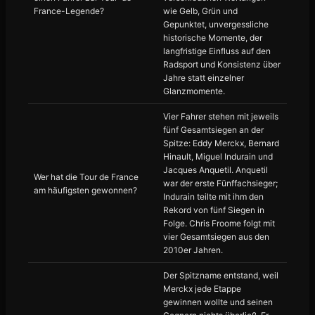
France-Legende?
wie Gelb, Grün und
Gepunktet, unvergessliche
historische Momente, der
langfristige Einfluss auf den
Radsport und Konsistenz über
Jahre statt einzelner
Glanzmomente.
Vier Fahrer stehen mit jeweils
fünf Gesamtsiegen an der
Spitze: Eddy Merckx, Bernard
Hinault, Miguel Indurain und
Jacques Anquetil. Anquetil
Wer hat die Tour de France
war der erste Fünffachsieger;
am häufigsten gewonnen?
Indurain teilte mit ihm den
Rekord von fünf Siegen in
Folge. Chris Froome folgt mit
vier Gesamtsiegen aus den
2010er Jahren.
Der Spitzname entstand, weil
Merckx jede Etappe
gewinnen wollte und seinen