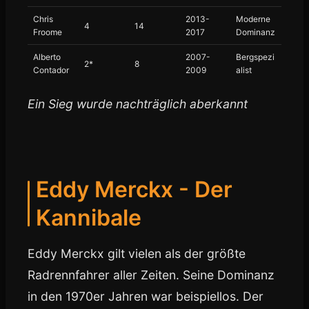
Chris
2013-
Moderne
4
14
Froome
2017
Dominanz
Alberto
2007-
Bergspezi
2*
8
Contador
2009
alist
Ein Sieg wurde nachträglich aberkannt
Eddy Merckx - Der
Kannibale
Eddy Merckx gilt vielen als der größte
Radrennfahrer aller Zeiten. Seine Dominanz
in den 1970er Jahren war beispiellos. Der