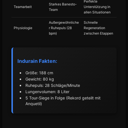
Perfekte
Starkes Banesto-
Teamarbeit
Unterstützung in
Team
allen Situationen
Außergewöhnliche
Schnelle
Physiologie
r Ruhepuls (28
Regeneration
bpm)
zwischen Etappen
Indurain Fakten:
Größe: 188 cm
Gewicht: 80 kg
Ruhepuls: 28 Schläge/Minute
Lungenvolumen: 8 Liter
5 Tour-Siege in Folge (Rekord geteilt mit
Anquetil)