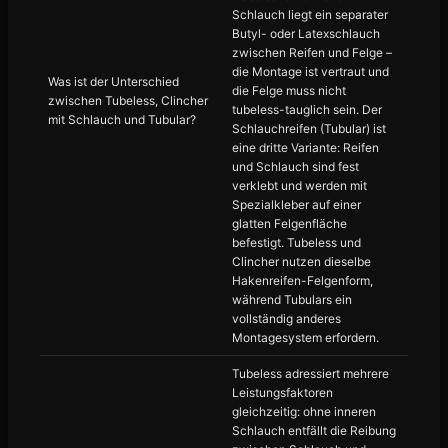
Schlauch liegt ein separater
Butyl- oder Latexschlauch
zwischen Reifen und Felge –
die Montage ist vertraut und
Was ist der Unterschied
die Felge muss nicht
zwischen Tubeless, Clincher
tubeless-tauglich sein. Der
mit Schlauch und Tubular?
Schlauchreifen (Tubular) ist
eine dritte Variante: Reifen
und Schlauch sind fest
verklebt und werden mit
Spezialkleber auf einer
glatten Felgenfläche
befestigt. Tubeless und
Clincher nutzen dieselbe
Hakenreifen-Felgenform,
während Tubulars ein
vollständig anderes
Montagesystem erfordern.
Tubeless adressiert mehrere
Leistungsfaktoren
gleichzeitig: ohne inneren
Schlauch entfällt die Reibung