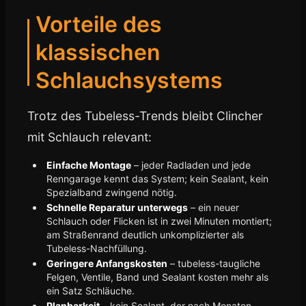
Vorteile des
klassischen
Schlauchsystems
Trotz des Tubeless-Trends bleibt Clincher
mit Schlauch relevant:
Einfache Montage
– jeder Radladen und jede
Renngarage kennt das System; kein Sealant, kein
Spezialband zwingend nötig.
Schnelle Reparatur unterwegs
– ein neuer
Schlauch oder Flicken ist in zwei Minuten montiert;
am Straßenrand deutlich unkomplizierter als
Tubeless-Nachfüllung.
Geringere Anfangskosten
– tubeless-taugliche
Felgen, Ventile, Band und Sealant kosten mehr als
ein Satz Schläuche.
Planbarkeit
– kein Sealant, der nach Monaten