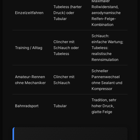
Maximaler
Tubeless (harter
Rollwiderstand,
Einzelzeitfahren
Druck) oder
aerodynamische
Tubular
Reifen-Felge-
Kombination
Schlauch:
Clincher mit
einfache Wartung;
Training / Alltag
Schlauch oder
Tubeless:
Tubeless
realistische
Rennsimulation
Schneller
Amateur-Rennen
Clincher mit
Pannenwechsel
ohne Mechaniker
Schlauch
ohne Sealant und
Kompressor
Tradition, sehr
Bahnradsport
Tubular
hoher Druck,
glatte Felge