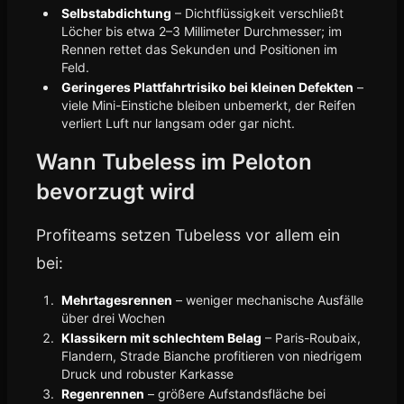
Selbstabdichtung
– Dichtflüssigkeit verschließt
Löcher bis etwa 2–3 Millimeter Durchmesser; im
Rennen rettet das Sekunden und Positionen im
Feld.
Geringeres Plattfahrtrisiko bei kleinen Defekten
–
viele Mini-Einstiche bleiben unbemerkt, der Reifen
verliert Luft nur langsam oder gar nicht.
Wann Tubeless im Peloton
bevorzugt wird
Profiteams setzen Tubeless vor allem ein
bei:
Mehrtagesrennen
– weniger mechanische Ausfälle
über drei Wochen
Klassikern mit schlechtem Belag
– Paris-Roubaix,
Flandern, Strade Bianche profitieren von niedrigem
Druck und robuster Karkasse
Regenrennen
– größere Aufstandsfläche bei