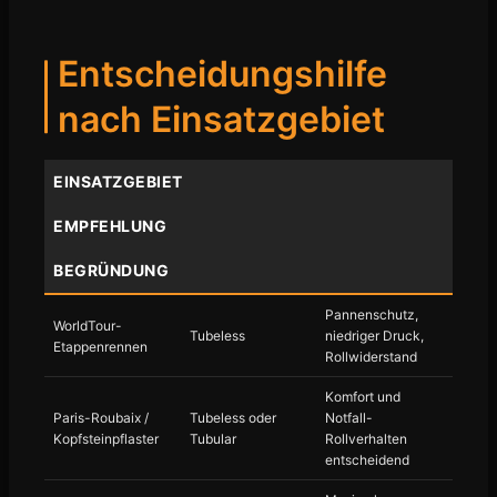
Entscheidungshilfe
nach Einsatzgebiet
EINSATZGEBIET
EMPFEHLUNG
BEGRÜNDUNG
Pannenschutz,
WorldTour-
Tubeless
niedriger Druck,
Etappenrennen
Rollwiderstand
Komfort und
Paris-Roubaix /
Tubeless oder
Notfall-
Kopfsteinpflaster
Tubular
Rollverhalten
entscheidend