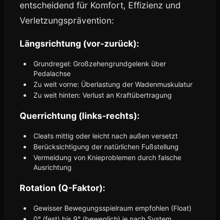
entscheidend für Komfort, Effizienz und
Verletzungsprävention:
Längsrichtung (vor-zurück):
Grundregel: Großzehengrundgelenk über
Pedalachse
Zu weit vorne: Überlastung der Wadenmuskulatur
Zu weit hinten: Verlust an Kraftübertragung
Querrichtung (links-rechts):
Cleats mittig oder leicht nach außen versetzt
Berücksichtigung der natürlichen Fußstellung
Vermeidung von Knieproblemen durch falsche
Ausrichtung
Rotation (Q-Faktor):
Gewisser Bewegungsspielraum empfohlen (Float)
0° (fest) bis 9° (beweglich) je nach System