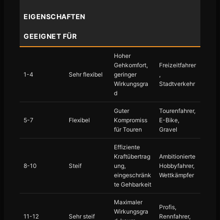
EIGENSCHAFTEN
GEEIGNET FÜR
Hoher
Gehkomfort,
Freizeitfahrer
1-4
Sehr flexibel
geringer
,
Wirkungsgra
Stadtverkehr
d
Guter
Tourenfahrer,
5-7
Flexibel
Kompromiss
E-Bike,
für Touren
Gravel
Effiziente
Kraftübertrag
Ambitionierte
8-10
Steif
ung,
Hobbyfahrer,
eingeschränk
Wettkämpfer
te Gehbarkeit
Maximaler
Profis,
Wirkungsgra
11-12
Sehr steif
Rennfahrer,