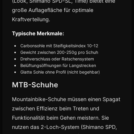
(Look, Shimano SPD-SL, Time) bietet eine
große Auflagefläche für optimale
Kraftverteilung.
Typische Merkmale:
Carbonsohle mit Steifigkeitsindex 10-12
Gewicht zwischen 200-250g pro Schuh
Drehverschluss oder Ratschensystem
Belüftungsöffnungen für Langstrecken
Glatte Sohle ohne Profil (nicht begehbar)
MTB-Schuhe
Mountainbike-Schuhe müssen einen Spagat
zwischen Effizienz beim Treten und
Funktionalität beim Gehen meistern. Sie
nutzen das 2-Loch-System (Shimano SPD,