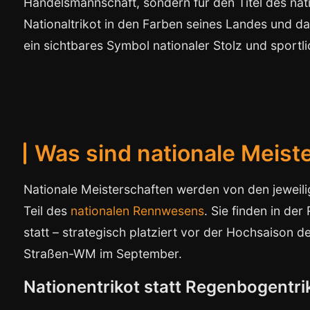
Handelsmannschaft, sondern für den Titel des nati
Nationaltrikot in den Farben seines Landes und dar
ein sichtbares Symbol nationaler Stolz und sportli
Was sind nationale Meist
Nationale Meisterschaften werden von den jeweil
Teil des
nationalen Rennwesens
. Sie finden in de
statt – strategisch platziert vor der Hochsaison d
Straßen-WM im September.
Nationentrikot statt Regenbogentri