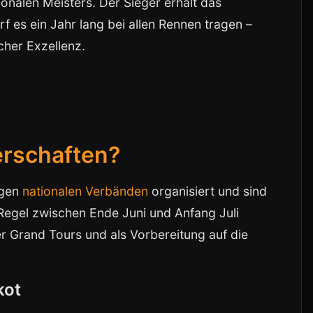
onalen Meisters. Der Sieger erhält das
f es ein Jahr lang bei allen Rennen tragen –
cher Exzellenz.
erschaften?
igen
nationalen Verbänden
organisiert und sind
r Regel zwischen Ende Juni und Anfang Juli
er Grand Tours und als Vorbereitung auf die
kot