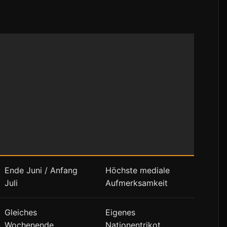
Ende Juni / Anfang
Höchste mediale
Juli
Aufmerksamkeit
Gleiches
Eigenes
Wochenende
Nationentrikot