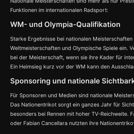
Nationale Meisterschaften sind mehr als nur Prest
Funktionen im internationalen Radsport:
WM- und Olympia-Qualifikation
Starke Ergebnisse bei nationalen Meisterschaften 
Weltmeisterschaften und Olympische Spiele ein. 
bei der Meisterschaft, wenn sie ihre Kader für in
Ein Heimsieg kurz vor der WM kann den Ausschlag
Sponsoring und nationale Sichtbark
Für Sponsoren und Medien sind nationale Meisters
Das Nationentrikot sorgt ein ganzes Jahr für Sicht
besonders bei Rennen mit hoher TV-Reichweite. F
oder Fabian Cancellara nutzten ihre Nationentrik