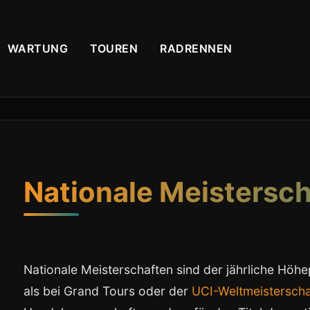
WARTUNG
TOUREN
RADRENNEN
Nationale Meistersch
Nationale Meisterschaften sind der jährliche Höh
als bei Grand Tours oder der
UCI-Weltmeisterscha