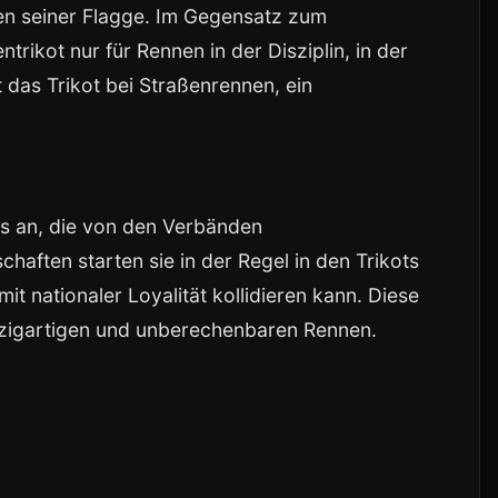
ben seiner Flagge. Im Gegensatz zum
trikot nur für Rennen in der Disziplin, in der
 das Trikot bei Straßenrennen, ein
ms an, die von den Verbänden
haften starten sie in der Regel in den Trikots
mit nationaler Loyalität kollidieren kann. Diese
nzigartigen und unberechenbaren Rennen.