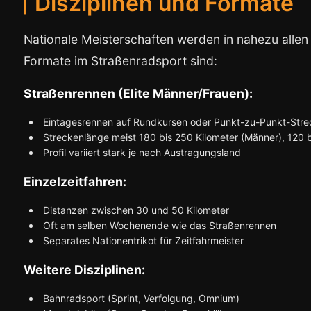
Disziplinen und Formate
Nationale Meisterschaften werden in nahezu allen
Formate im Straßenradsport sind:
Straßenrennen (Elite Männer/Frauen):
Eintagesrennen auf Rundkursen oder Punkt-zu-Punkt-Str
Streckenlänge meist 180 bis 250 Kilometer (Männer), 120 b
Profil variiert stark je nach Austragungsland
Einzelzeitfahren:
Distanzen zwischen 30 und 50 Kilometer
Oft am selben Wochenende wie das Straßenrennen
Separates Nationentrikot für Zeitfahrmeister
Weitere Disziplinen:
Bahnradsport (Sprint, Verfolgung, Omnium)