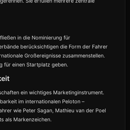
igerennen. Sie erfüllen mehrere zentrale
fließen in die Nominierung für
Verbände berücksichtigen die Form der Fahrer
ternationale Großereignisse zusammenstellen.
 für einen Startplatz geben.
eit
chaften ein wichtiges Marketinginstrument.
barkeit im internationalen Peloton –
ahrer wie Peter Sagan, Mathieu van der Poel
ots als Markenzeichen.