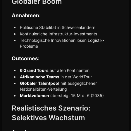
Globaler Boom
Annahmen:
Politische Stabilität in Schwellenländern
Kontinuierliche Infrastruktur-Investments
Technologische Innovationen lösen Logistik-
Probleme
Outcomes:
6 Grand Tours
auf allen Kontinenten
Afrikanische Teams
in der WorldTour
Globaler Talentpool
mit ausgeglichener
Nationalitäten-Verteilung
Marktvolumen
übersteigt 15 Mrd. € (2035)
Realistisches Szenario:
Selektives Wachstum