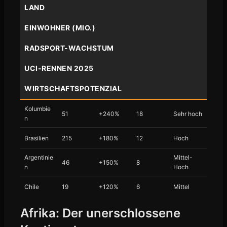
LAND
EINWOHNER (MIO.)
RADSPORT-WACHSTUM
UCI-RENNEN 2025
WIRTSCHAFTSPOTENZIAL
Kolumbie
51
+240%
18
Sehr hoch
n
Brasilien
215
+180%
12
Hoch
Argentinie
Mittel-
46
+150%
8
n
Hoch
Chile
19
+120%
6
Mittel
Afrika: Der unerschlossene