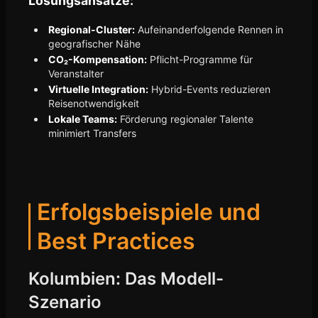
Lösungsansätze:
Regional-Cluster:
Aufeinanderfolgende Rennen in
geografischer Nähe
CO₂-Kompensation:
Pflicht-Programme für
Veranstalter
Virtuelle Integration:
Hybrid-Events reduzieren
Reisenotwendigkeit
Lokale Teams:
Förderung regionaler Talente
minimiert Transfers
Erfolgsbeispiele und
Best Practices
Kolumbien: Das Modell-
Szenario