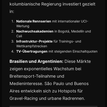
kolumbianische Regierung investiert gezielt
in:
Nationale Rennserien
mit internationaler UCI-
Wertung
Nachwuchsakademien
in Bogotá, Medellín und
Cali
Infrastruktur-Projekte
für Trainings- und
Wettkampfstrecken
TV-Übertragungen
mit steigenden Einschaltquoten
Brasilien und Argentinien:
Diese Märkte
zeigen exponentielles Wachstum bei
Breitensport-Teilnahme und
Medieninteresse. São Paulo und Buenos
Aires entwickeln sich zu Hotspots für
Gravel-Racing und urbane Radrennen.