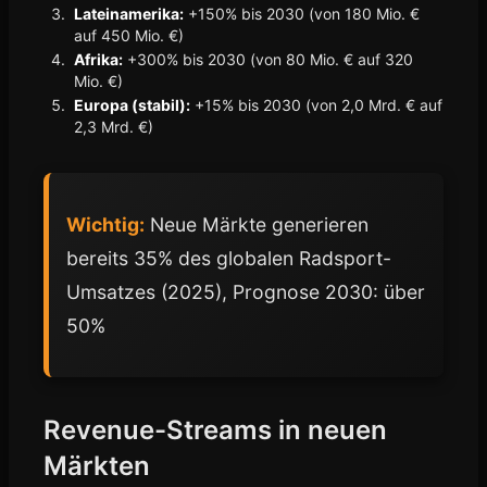
Lateinamerika:
+150% bis 2030 (von 180 Mio. €
auf 450 Mio. €)
Afrika:
+300% bis 2030 (von 80 Mio. € auf 320
Mio. €)
Europa (stabil):
+15% bis 2030 (von 2,0 Mrd. € auf
2,3 Mrd. €)
Wichtig:
Neue Märkte generieren
bereits 35% des globalen Radsport-
Umsatzes (2025), Prognose 2030: über
50%
Revenue-Streams in neuen
Märkten