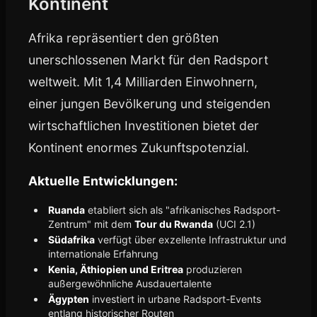
Kontinent
Afrika repräsentiert den größten
unerschlossenen Markt für den Radsport
weltweit. Mit 1,4 Milliarden Einwohnern,
einer jungen Bevölkerung und steigenden
wirtschaftlichen Investitionen bietet der
Kontinent enormes Zukunftspotenzial.
Aktuelle Entwicklungen:
Ruanda
etabliert sich als "afrikanisches Radsport-
Zentrum" mit dem
Tour du Rwanda
(UCI 2.1)
Südafrika
verfügt über exzellente Infrastruktur und
internationale Erfahrung
Kenia, Äthiopien und Eritrea
produzieren
außergewöhnliche Ausdauertalente
Ägypten
investiert in urbane Radsport-Events
entlang historischer Routen