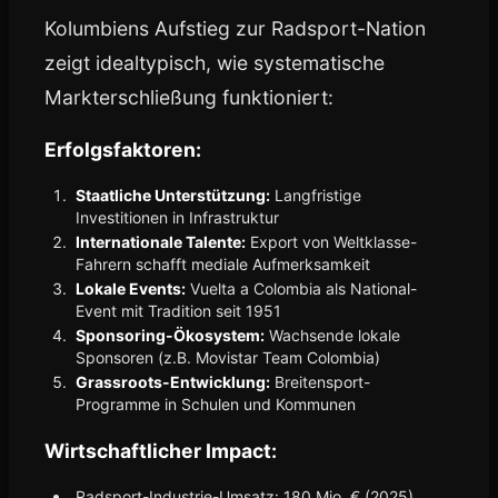
Kolumbiens Aufstieg zur Radsport-Nation
zeigt idealtypisch, wie systematische
Markterschließung funktioniert:
Erfolgsfaktoren:
Staatliche Unterstützung:
Langfristige
Investitionen in Infrastruktur
Internationale Talente:
Export von Weltklasse-
Fahrern schafft mediale Aufmerksamkeit
Lokale Events:
Vuelta a Colombia als National-
Event mit Tradition seit 1951
Sponsoring-Ökosystem:
Wachsende lokale
Sponsoren (z.B. Movistar Team Colombia)
Grassroots-Entwicklung:
Breitensport-
Programme in Schulen und Kommunen
Wirtschaftlicher Impact:
Radsport-Industrie-Umsatz: 180 Mio. € (2025)