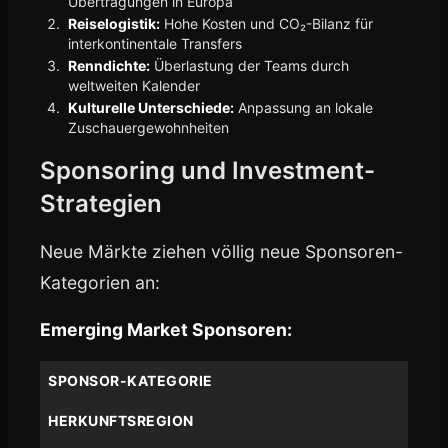
Übertragungen in Europa
Reiselogistik:
Hohe Kosten und CO₂-Bilanz für
interkontinentale Transfers
Renndichte:
Überlastung der Teams durch
weltweiten Kalender
Kulturelle Unterschiede:
Anpassung an lokale
Zuschauergewohnheiten
Sponsoring und Investment-
Strategien
Neue Märkte ziehen völlig neue Sponsoren-
Kategorien an:
Emerging Market Sponsoren:
SPONSOR-KATEGORIE
HERKUNFTSREGION