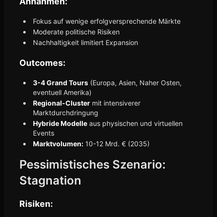
Annahmen:
Fokus auf wenige erfolgversprechende Märkte
Moderate politische Risiken
Nachhaltigkeit limitiert Expansion
Outcomes:
3-4 Grand Tours
(Europa, Asien, Naher Osten,
eventuell Amerika)
Regional-Cluster
mit intensiverer
Marktdurchdringung
Hybride Modelle
aus physischen und virtuellen
Events
Marktvolumen:
10-12 Mrd. € (2035)
Pessimistisches Szenario:
Stagnation
Risiken: