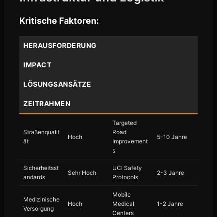
Kritische Faktoren:
HERAUSFORDERUNG
IMPACT
LÖSUNGSANSÄTZE
ZEITRAHMEN
Targeted
Straßenqualit
Road
Hoch
5-10 Jahre
ät
Improvement
s
Sicherheitsst
UCI Safety
Sehr Hoch
2-3 Jahre
andards
Protocols
Mobile
Medizinische
Hoch
Medical
1-2 Jahre
Versorgung
Centers