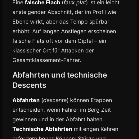
Eine
falsche Flach
(
faux plat
) ist ein leicht
ansteigender Abschnitt, der im Profil wie
Ebene wirkt, aber das Tempo spürbar
erhöht. Auf langen Anstiegen erscheinen
falsche Flats oft vor dem Gipfel – ein
klassischer Ort für Attacken der
Gesamtklassement-Fahrer.
Abfahrten und technische
Descents
Abfahrten
(
descente
) können Etappen
entscheiden, wenn Fahrer im Berg Zeit
gewinnen und in der Abfahrt halten.
Technische Abfahrten
mit engen Kehren
erfordern hohes Können; Stürze und