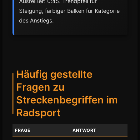
Ausreißer: 0:45. Trendpfeil für
Steigung, farbiger Balken für Kategorie
des Anstiegs.
Häufig gestellte
Fragen zu
Streckenbegriffen im
Radsport
FRAGE
ANTWORT