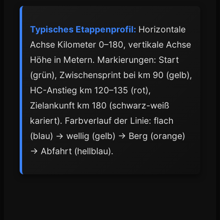
Typisches Etappenprofil:
Horizontale
Achse Kilometer 0–180, vertikale Achse
Höhe in Metern. Markierungen: Start
(grün), Zwischensprint bei km 90 (gelb),
HC-Anstieg km 120–135 (rot),
Zielankunft km 180 (schwarz-weiß
kariert). Farbverlauf der Linie: flach
(blau) → wellig (gelb) → Berg (orange)
→ Abfahrt (hellblau).