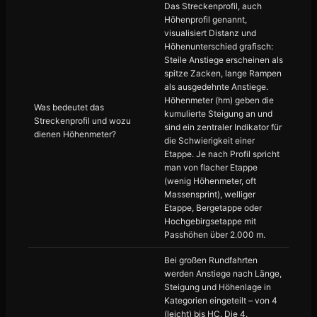
Das Streckenprofil, auch
Höhenprofil genannt,
visualisiert Distanz und
Höhenunterschied grafisch:
Steile Anstiege erscheinen als
spitze Zacken, lange Rampen
als ausgedehnte Anstiege.
Höhenmeter (hm) geben die
Was bedeutet das
kumulierte Steigung an und
Streckenprofil und wozu
sind ein zentraler Indikator für
dienen Höhenmeter?
die Schwierigkeit einer
Etappe. Je nach Profil spricht
man von flacher Etappe
(wenig Höhenmeter, oft
Massensprint), welliger
Etappe, Bergetappe oder
Hochgebirgsetappe mit
Passhöhen über 2.000 m.
Bei großen Rundfahrten
werden Anstiege nach Länge,
Steigung und Höhenlage in
Kategorien eingeteilt – von 4
(leicht) bis HC. Die 4.