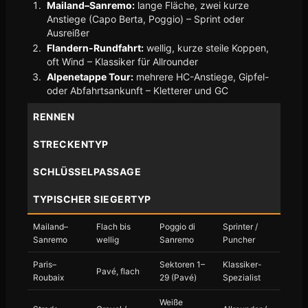
Mailand–Sanremo:
lange Fläche, zwei kurze
Anstiege (Capo Berta, Poggio) – Sprint oder
Ausreißer
Flandern-Rundfahrt:
wellig, kurze steile Koppen,
oft Wind – Klassiker für Allrounder
Alpenetappe Tour:
mehrere HC-Anstiege, Gipfel-
oder Abfahrtsankunft – Kletterer und GC
RENNEN
STRECKENTYP
SCHLÜSSELPASSAGE
TYPISCHER SIEGERTYP
Mailand–
Flach bis
Poggio di
Sprinter /
Sanremo
wellig
Sanremo
Puncher
Paris–
Sektoren 1–
Klassiker-
Pavé, flach
Roubaix
29 (Pavé)
Spezialist
Weiße