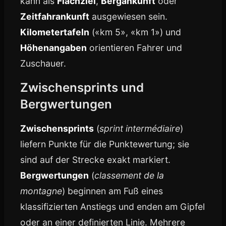
kann als
Flachziel
,
Bergankunft
oder
Zeitfahrankunft
ausgewiesen sein.
Kilometertafeln
(«km 5», «km 1») und
Höhenangaben
orientieren Fahrer und
Zuschauer.
Zwischensprints und
Bergwertungen
Zwischensprints
(
sprint intermédiaire
)
liefern Punkte für die Punktewertung; sie
sind auf der Strecke exakt markiert.
Bergwertungen
(
classement de la
montagne
) beginnen am Fuß eines
klassifizierten Anstiegs und enden am Gipfel
oder an einer definierten Linie. Mehrere