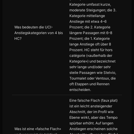
Kategorie umfasst kurze,
moderate Steigungen; die 3.
Kategorie mittellange
Anstiege mit etwa 4–6
Was bedeuten die UCI-
Prozent; die 2. Kategorie
Anstiegskategorien von 4 bis
längere Passagen mit 6–8
HC?
Prozent; die 1. Kategorie
lange Anstiege oft über 8
Prozent. HC steht für hors
catégorie («außerhalb der
Kategorie») und bezeichnet
sehr lange und/oder sehr
steile Passagen wie Stelvio,
Tourmalet oder Ventoux, die
oft Etappen und Rennen
entscheiden.
Eine falsche Flach (faux plat)
ist ein leicht ansteigender
Abschnitt, der im Profil wie
Ebene wirkt, aber das Tempo
spürbar erhöht. Auf langen
Was ist eine «falsche Flach»
Anstiegen erscheinen solche