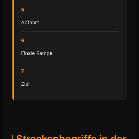
5
Abfahrt
6
Finale Rampe
7
Ziel
Streckenbegriffe in der