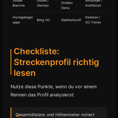
Strade
Gravel /
Allrounder /
Straßen
Bianche
Sterrato
Kraftfahrer
Siena
Hochgebirget
Kletterer /
Berg, HC
Gipfelankunft
appe
GC-Fahrer
Checkliste:
Streckenprofil richtig
lesen
Nutze diese Punkte, wenn du vor einem
Rennen das Profil analysierst:
Gesamtdistanz und Höhenmeter notiert