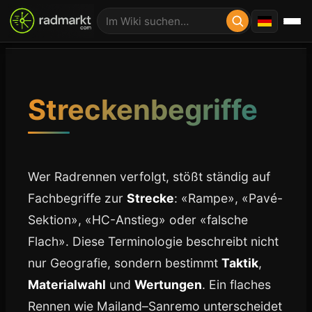
Streckenbegriffe
Wer Radrennen verfolgt, stößt ständig auf
Fachbegriffe zur
Strecke
: «Rampe», «Pavé-
Sektion», «HC-Anstieg» oder «falsche
Flach». Diese Terminologie beschreibt nicht
nur Geografie, sondern bestimmt
Taktik
,
Materialwahl
und
Wertungen
. Ein flaches
Rennen wie Mailand–Sanremo unterscheidet