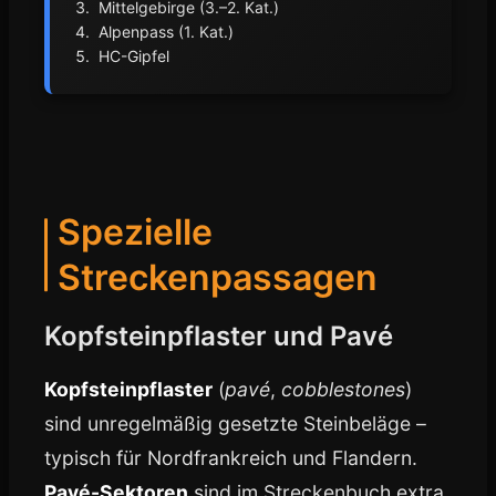
Mittelgebirge (3.–2. Kat.)
Alpenpass (1. Kat.)
HC-Gipfel
Spezielle
Streckenpassagen
Kopfsteinpflaster und Pavé
Kopfsteinpflaster
(
pavé
,
cobblestones
)
sind unregelmäßig gesetzte Steinbeläge –
typisch für Nordfrankreich und Flandern.
Pavé-Sektoren
sind im Streckenbuch extra