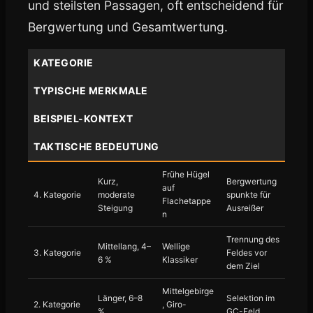
und steilsten Passagen, oft entscheidend für
Bergwertung und Gesamtwertung.
KATEGORIE
TYPISCHE MERKMALE
BEISPIEL-KONTEXT
TAKTISCHE BEDEUTUNG
Frühe Hügel
Kurz,
Bergwertung
auf
4. Kategorie
moderate
spunkte für
Flachetappe
Steigung
Ausreißer
n
Trennung des
Mittellang, 4–
Wellige
3. Kategorie
Feldes vor
6 %
Klassiker
dem Ziel
Mittelgebirge
Länger, 6–8
Selektion im
2. Kategorie
, Giro-
%
GC-Feld