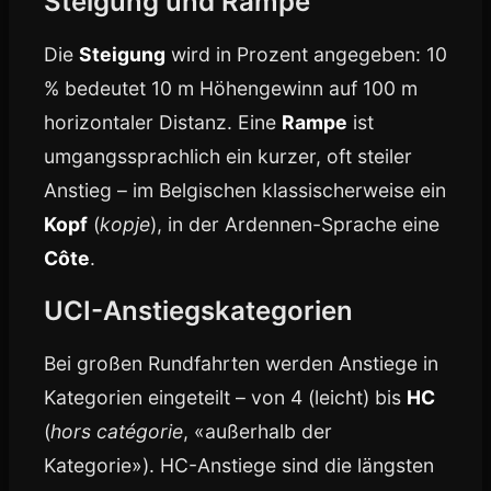
Steigung und Rampe
Die
Steigung
wird in Prozent angegeben: 10
% bedeutet 10 m Höhengewinn auf 100 m
horizontaler Distanz. Eine
Rampe
ist
umgangssprachlich ein kurzer, oft steiler
Anstieg – im Belgischen klassischerweise ein
Kopf
(
kopje
), in der Ardennen-Sprache eine
Côte
.
UCI-Anstiegskategorien
Bei großen Rundfahrten werden Anstiege in
Kategorien eingeteilt – von 4 (leicht) bis
HC
(
hors catégorie
, «außerhalb der
Kategorie»). HC-Anstiege sind die längsten