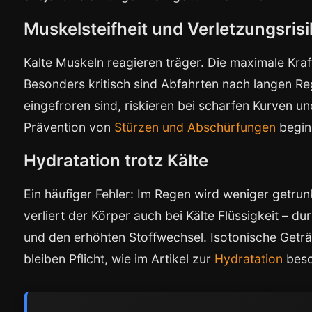
Muskelsteifheit und Verletzungsris
Kalte Muskeln reagieren träger. Die maximale Krafte
Besonders kritisch sind Abfahrten nach langen Re
eingefroren sind, riskieren bei scharfen Kurven 
Prävention von
Stürzen und Abschürfungen
begin
Hydratation trotz Kälte
Ein häufiger Fehler: Im Regen wird weniger getrunk
verliert der Körper auch bei Kälte Flüssigkeit – d
und den erhöhten Stoffwechsel. Isotonische Getr
bleiben Pflicht, wie im Artikel zur
Hydratation
besc