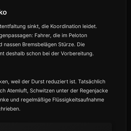
iko
ntfaltung sinkt, die Koordination leidet.
genpassagen: Fahrer, die im Peloton
und nassen Bremsbelägen Stürze. Die
nt deshalb schon bei der Vorbereitung.
en, weil der Durst reduziert ist. Tatsächlich
urch Atemluft, Schwitzen unter der Regenjacke
änke und regelmäßige Flüssigkeitsaufnahme
hrieben.