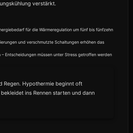
ungskühlung verstärkt.
nergiebedarf für die Wärmeregulation um fünf bis fünfzehn
ierungen und verschmutzte Schaltungen erhöhen das
n – Entscheidungen müssen unter Stress getroffen werden
nd Regen. Hypothermie beginnt oft
bekleidet ins Rennen starten und dann