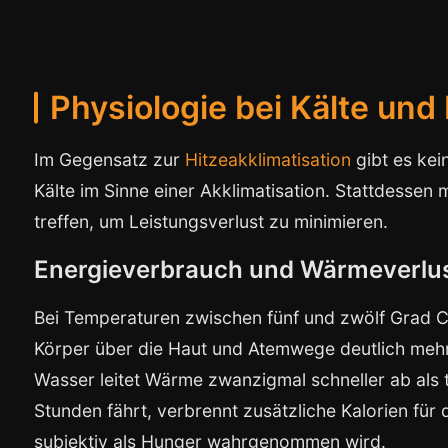
Physiologie bei Kälte und
Im Gegensatz zur
Hitzeakklimatisation
gibt es kei
Kälte im Sinne einer Akklimatisation. Stattdess
treffen, um Leistungsverlust zu minimieren.
Energieverbrauch und Wärmeverlu
Bei Temperaturen zwischen fünf und zwölf Grad C
Körper über die Haut und Atemwege deutlich meh
Wasser leitet Wärme zwanzigmal schneller ab als t
Stunden fährt, verbrennt zusätzliche Kalorien fü
subjektiv als Hunger wahrgenommen wird.