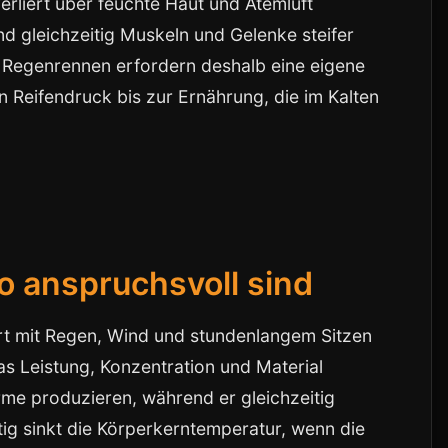
erliert über feuchte Haut und Atemluft
d gleichzeitig Muskeln und Gelenke steifer
d Regenrennen erfordern deshalb eine eigene
 Reifendruck bis zur Ernährung, die im Kalten
 anspruchsvoll sind
iert mit Regen, Wind und stundenlangem Sitzen
das Leistung, Konzentration und Material
me produzieren, während er gleichzeitig
itig sinkt die Körperkerntemperatur, wenn die