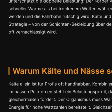
unterschätzt die doppelte Belastung: Der Körper v
schneller Wärme als bei trockenem Wetter, währen
werden und die Fahrbahn rutschig wird. Kälte un
Strategie – von der Schichten-Bekleidung über den
oft vernachlässigt wird.
Warum Kälte und Nässe so
Kälte allein ist für Profis oft handhabbar. Kombin
im nassen Peloton entsteht ein Belastungsprofil, 
gleichermaßen fordert. Der Organismus muss Wär
Energie für hohe Wattzahlen bereitstellt. Gleichze