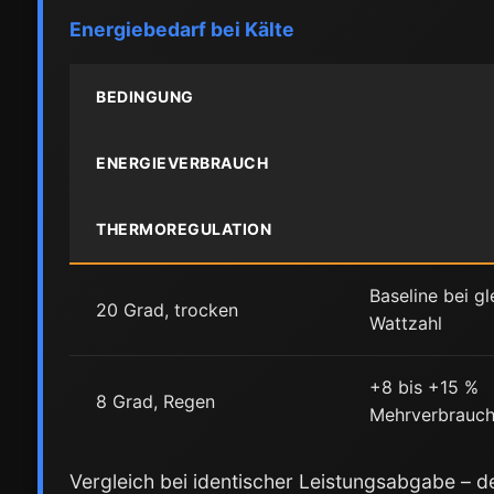
Energiebedarf bei Kälte
BEDINGUNG
ENERGIEVERBRAUCH
THERMOREGULATION
Baseline bei gl
20 Grad, trocken
Wattzahl
+8 bis +15 %
8 Grad, Regen
Mehrverbrauc
Vergleich bei identischer Leistungsabgabe – de