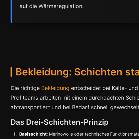
auf die Wärmeregulation.
Bekleidung: Schichten st
Die richtige
Bekleidung
entscheidet bei Kälte- und
Profiteams arbeiten mit einem durchdachten Schi
abtransportiert und bei Bedarf schnell gewechsel
Das Drei-Schichten-Prinzip
Basisschicht:
Merinowolle oder technisches Funktionsmater