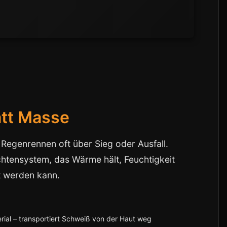
att Masse
 Regenrennen oft über Sieg oder Ausfall.
chtensystem, das Wärme hält, Feuchtigkeit
t werden kann.
ial – transportiert Schweiß von der Haut weg