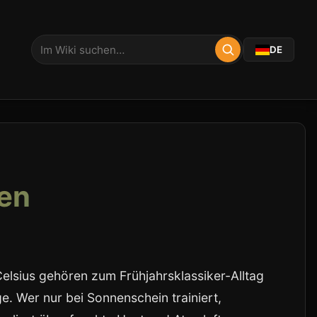
DE
en
lsius gehören zum Frühjahrsklassiker-Alltag
e. Wer nur bei Sonnenschein trainiert,