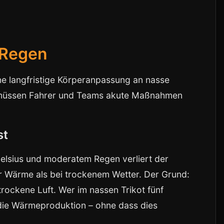
 Regen
ne langfristige Körperanpassung an nasse
en müssen Fahrer und Teams akute Maßnahmen
st
elsius und moderatem Regen verliert der
r Wärme als bei trockenem Wetter. Der Grund:
rockene Luft. Wer im nassen Trikot fünf
r die Wärmeproduktion – ohne dass dies