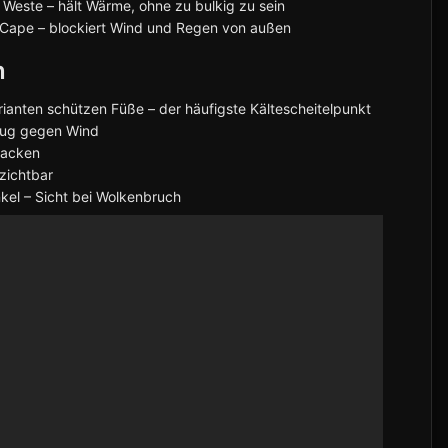
Weste – hält Wärme, ohne zu bulkig zu sein
Cape – blockiert Wind und Regen von außen
n
anten schützen Füße – der häufigste Kältescheitelpunkt
nug gegen Wind
Nacken
zichtbar
kel – Sicht bei Wolkenbruch