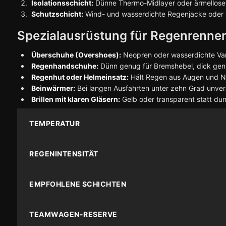
Isolationsschicht:
Dünne Thermo-Midlayer oder ärmellose 
Schutzschicht:
Wind- und wasserdichte Regenjacke oder 
Spezialausrüstung für Regenrenne
Überschuhe (Overshoes):
Neopren oder wasserdichte Vari
Regenhandschuhe:
Dünn genug für Bremshebel, dick ge
Regenhut oder Helmeinsatz:
Hält Regen aus Augen und 
Beinwärmer:
Bei langen Ausfahrten unter zehn Grad unver
Brillen mit klaren Gläsern:
Gelb oder transparent statt dun
TEMPERATUR
REGENINTENSITÄT
EMPFOHLENE SCHICHTEN
TEAMWAGEN-RESERVE