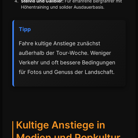
Stelvio und Galibier:
Für erfahrene Bergfahrer mit
Höhentraining und solider Ausdauerbasis.
Tipp
Fahre kultige Anstiege zunächst
außerhalb der Tour-Woche. Weniger
Verkehr und oft bessere Bedingungen
für Fotos und Genuss der Landschaft.
Kultige Anstiege in
Medien und Popkultur