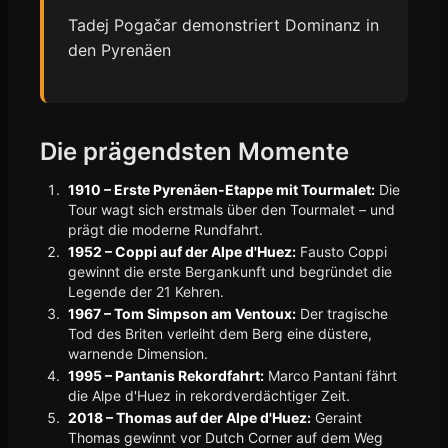
Tadej Pogačar demonstriert Dominanz in
den Pyrenäen
Die prägendsten Momente
1910 – Erste Pyrenäen-Etappe mit Tourmalet:
Die
Tour wagt sich erstmals über den Tourmalet – und
prägt die moderne Rundfahrt.
1952 – Coppi auf der Alpe d'Huez:
Fausto Coppi
gewinnt die erste Bergankunft und begründet die
Legende der 21 Kehren.
1967 – Tom Simpson am Ventoux:
Der tragische
Tod des Briten verleiht dem Berg eine düstere,
warnende Dimension.
1995 – Pantanis Rekordfahrt:
Marco Pantani fährt
die Alpe d'Huez in rekordverdächtiger Zeit.
2018 – Thomas auf der Alpe d'Huez:
Geraint
Thomas gewinnt vor Dutch Corner auf dem Weg