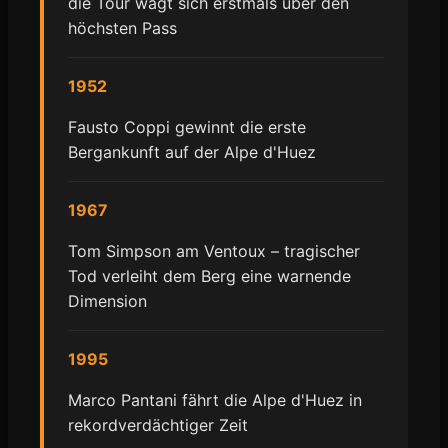
die Tour wagt sich erstmals über den
höchsten Pass
1952
Fausto Coppi gewinnt die erste
Bergankunft auf der Alpe d'Huez
1967
Tom Simpson am Ventoux – tragischer
Tod verleiht dem Berg eine warnende
Dimension
1995
Marco Pantani fährt die Alpe d'Huez in
rekordverdächtiger Zeit