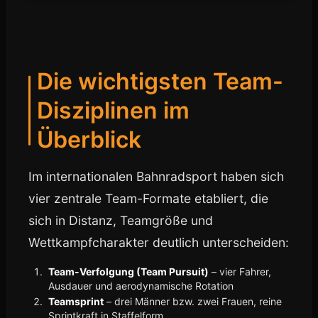
Die wichtigsten Team-
Disziplinen im
Überblick
Im internationalen Bahnradsport haben sich
vier zentrale Team-Formate etabliert, die
sich in Distanz, Teamgröße und
Wettkampfcharakter deutlich unterscheiden:
Team-Verfolgung (Team Pursuit)
– vier Fahrer,
Ausdauer und aerodynamische Rotation
Teamsprint
– drei Männer bzw. zwei Frauen, reine
Sprintkraft in Staffelform