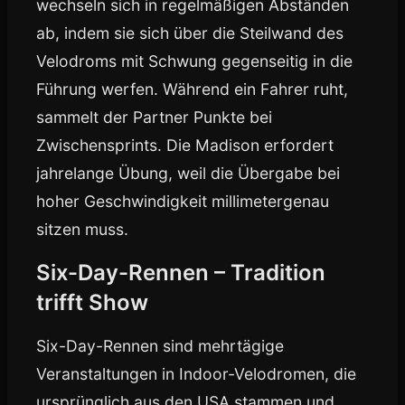
wechseln sich in regelmäßigen Abständen
ab, indem sie sich über die Steilwand des
Velodroms mit Schwung gegenseitig in die
Führung werfen. Während ein Fahrer ruht,
sammelt der Partner Punkte bei
Zwischensprints. Die Madison erfordert
jahrelange Übung, weil die Übergabe bei
hoher Geschwindigkeit millimetergenau
sitzen muss.
Six-Day-Rennen – Tradition
trifft Show
Six-Day-Rennen sind mehrtägige
Veranstaltungen in Indoor-Velodromen, die
ursprünglich aus den USA stammen und