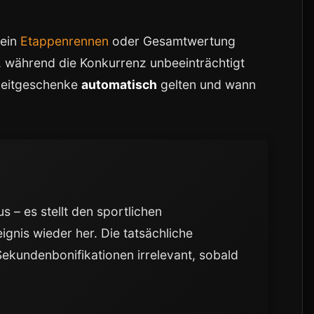
 ein
Etappenrennen
oder Gesamtwertung
e, während die Konkurrenz unbeeinträchtigt
 Zeitgeschenke
automatisch
gelten und wann
s – es stellt den sportlichen
gnis wieder her. Die tatsächliche
 Sekundenbonifikationen irrelevant, sobald