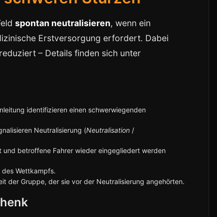
Feld
spontan neutralisieren
, wenn ein
dizinische Erstversorgung erfordert. Dabei
eduziert – Details finden sich unter
leitung identifizieren einen schwerwiegenden
alisieren Neutralisierung (
Neutralisation
/
ist und betroffene Fahrer wieder eingegliedert werden
e des Wettkampfs.
eit der Gruppe, der sie vor der Neutralisierung angehörten.
chenk