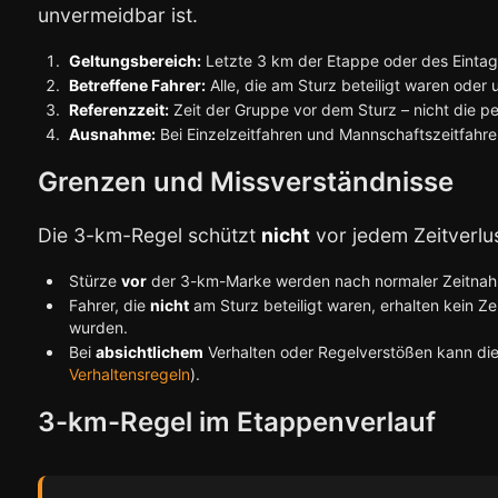
unvermeidbar ist.
Geltungsbereich:
Letzte 3 km der Etappe oder des Einta
Betreffene Fahrer:
Alle, die am Sturz beteiligt waren oder
Referenzzeit:
Zeit der Gruppe vor dem Sturz – nicht die per
Ausnahme:
Bei Einzelzeitfahren und Mannschaftszeitfahren
Grenzen und Missverständnisse
Die 3-km-Regel schützt
nicht
vor jedem Zeitverlu
Stürze
vor
der 3-km-Marke werden nach normaler Zeitnahme
Fahrer, die
nicht
am Sturz beteiligt waren, erhalten kein 
wurden.
Bei
absichtlichem
Verhalten oder Regelverstößen kann die
Verhaltensregeln
).
3-km-Regel im Etappenverlauf