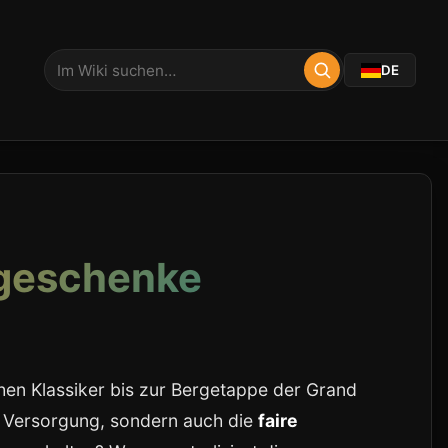
DE
tgeschenke
en Klassiker bis zur Bergetappe der Grand
he Versorgung, sondern auch die
faire