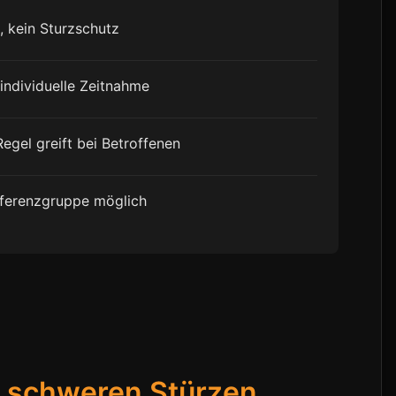
, kein Sturzschutz
individuelle Zeitnahme
egel greift bei Betroffenen
 Referenzgruppe möglich
h schweren Stürzen