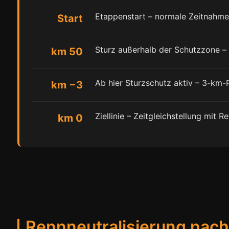
Etappenstart – normale Zeitnahme
Start
Sturz außerhalb der Schutzzone – 
km 50
Ab hier Sturzschutz aktiv – 3-km-R
km −3
Ziellinie – Zeitgleichstellung mit
km 0
Rennneutralisierung nac