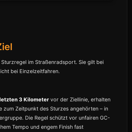
iel
Sturzregel im Straßenradsport. Sie gilt bei
cht bei Einzelzeitfahren.
 letzten 3 Kilometer
vor der Ziellinie, erhalten
sie zum Zeitpunkt des Sturzes angehörten – in
ßergruppe. Die Regel schützt vor unfairen GC-
hohem Tempo und engem Finish fast