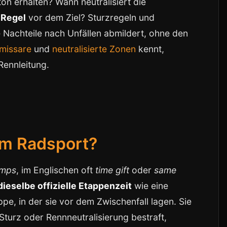
ton erhalten? Wann neutralisiert die
Regel
vor dem Ziel? Sturzregeln und
 Nachteile nach Unfällen abmildert, ohne den
missare
und
neutralisierte Zonen
kennt,
Rennleitung.
im Radsport?
emps
, im Englischen oft
time gift
oder
same
dieselbe offizielle Etappenzeit
wie eine
pe, in der sie vor dem Zwischenfall lagen. Sie
Sturz oder Rennneutralisierung bestraft,