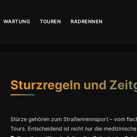
WARTUNG
TOUREN
RADRENNEN
Sturzregeln und Zei
Stürze gehören zum Straßenrennsport – vom flach
Tours. Entscheidend ist nicht nur die medizinisc