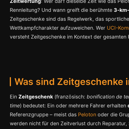
Zeitwertung
: Wer darf dieselbe Zeit wie das Pelo
Rennleitung? Und wann greift die berühmte
3-km-
Zeitgeschenke sind das Regelwerk, das sportliche
Wettkampfcharakter aufzuweichen. Wer
UCI-Kom
versteht Zeitgeschenke im Kontext der gesamten 
Was sind Zeitgeschenke 
Ein
Zeitgeschenk
(französisch:
bonification de t
time
) bedeutet: Ein oder mehrere Fahrer erhalten
Referenzgruppe – meist das
Peloton
oder die Grup
werden nicht für den Zeitverlust durch Reparatur, 