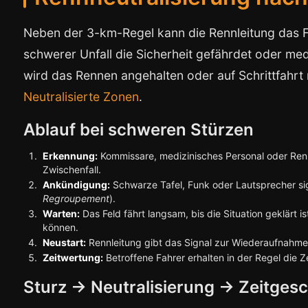
Neben der 3-km-Regel kann die Rennleitung das 
schwerer Unfall die Sicherheit gefährdet oder me
wird das Rennen angehalten oder auf Schrittfahrt r
Neutralisierte Zonen
.
Ablauf bei schweren Stürzen
Erkennung:
Kommissare, medizinisches Personal oder Renn
Zwischenfall.
Ankündigung:
Schwarze Tafel, Funk oder Lautsprecher sign
Regroupement
).
Warten:
Das Feld fährt langsam, bis die Situation geklärt 
können.
Neustart:
Rennleitung gibt das Signal zur Wiederaufnahm
Zeitwertung:
Betroffene Fahrer erhalten in der Regel die Z
Sturz → Neutralisierung → Zeitges