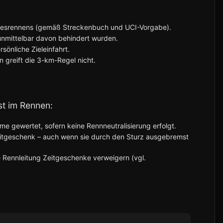
gesrennens (gemäß Streckenbuch und UCI-Vorgabe).
 unmittelbar davon behindert wurden.
sönliche Zieleinfahrt.
 greift die 3-km-Regel nicht.
st im Rennen:
 gewertet, sofern keine Rennneutralisierung erfolgt.
Zeitgeschenk – auch wenn sie durch den Sturz ausgebremst
 Rennleitung Zeitgeschenke verweigern (vgl.