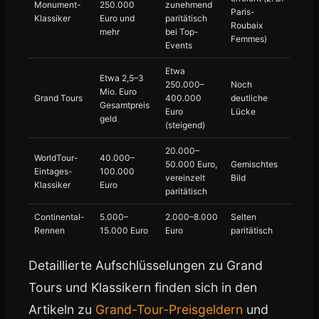
Monument-
250.000
zunehmend
Paris-
Klassiker
Euro und
paritätisch
Roubaix
mehr
bei Top-
Femmes)
Events
Etwa
Etwa 2,5–3
250.000–
Noch
Mio. Euro
Grand Tours
400.000
deutliche
Gesamtpreis
Euro
Lücke
geld
(steigend)
20.000–
WorldTour-
40.000–
50.000 Euro,
Gemischtes
Eintages-
100.000
vereinzelt
Bild
Klassiker
Euro
paritätisch
Continental-
5.000–
2.000–8.000
Selten
Rennen
15.000 Euro
Euro
paritätisch
Detaillierte Aufschlüsselungen zu Grand
Tours und Klassikern finden sich in den
Artikeln zu
Grand-Tour-Preisgeldern
und