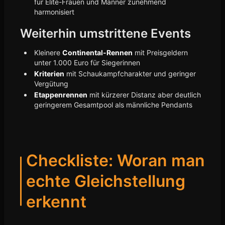
für Elite-Frauen und Männer zunehmend
harmonisiert
Weiterhin umstrittene Events
Kleinere
Continental-Rennen
mit Preisgeldern
unter 1.000 Euro für Siegerinnen
Kriterien
mit Schaukampfcharakter und geringer
Vergütung
Etappenrennen
mit kürzerer Distanz aber deutlich
geringerem Gesamtpool als männliche Pendants
Checkliste: Woran man
echte Gleichstellung
erkennt