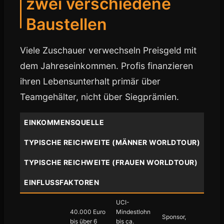
zwei verschiedene
Baustellen
Viele Zuschauer verwechseln Preisgeld mit
dem Jahreseinkommen. Profis finanzieren
ihren Lebensunterhalt primär über
Teamgehälter, nicht über Siegprämien.
EINKOMMENSQUELLE
TYPISCHE REICHWEITE (MÄNNER WORLDTOUR)
TYPISCHE REICHWEITE (FRAUEN WORLDTOUR)
EINFLUSSFAKTOREN
UCI-
40.000 Euro
Mindestlohn
Sponsor,
bis über 6
bis ca.